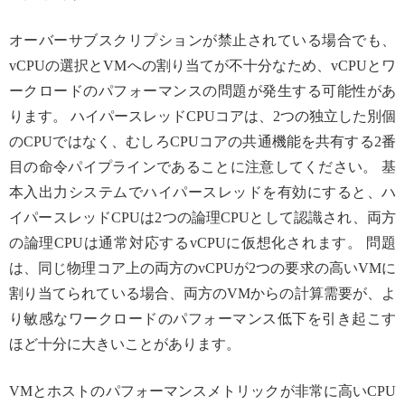
オーバーサブスクリプションが禁止されている場合でも、
vCPUの選択とVMへの割り当てが不十分なため、vCPUとワ
ークロードのパフォーマンスの問題が発生する可能性があ
ります。 ハイパースレッドCPUコアは、2つの独立した別個
のCPUではなく、むしろCPUコアの共通機能を共有する2番
目の命令パイプラインであることに注意してください。 基
本入出力システムでハイパースレッドを有効にすると、ハ
イパースレッドCPUは2つの論理CPUとして認識され、両方
の論理CPUは通常対応するvCPUに仮想化されます。 問題
は、同じ物理コア上の両方のvCPUが2つの要求の高いVMに
割り当てられている場合、両方のVMからの計算需要が、よ
り敏感なワークロードのパフォーマンス低下を引き起こす
ほど十分に大きいことがあります。
VMとホストのパフォーマンスメトリックが非常に高いCPU