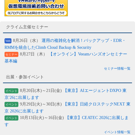
クライム主催セミナー
8月26日（水）
運用の複雑化を解消！バックアップ・EDR・
Web
RMMを統合したClimb Cloud Backup & Security
8月27日（木）
【オンライン】Veeamハンズオンセミナー
セミナー
基本編
セミナー情報一覧
出展・参加イベント
8月20日(木)～21日(金)
【東京】AIエージェントDXPO 東
イベント
京'26に出展します
9月29日(火)～30日(水)
【東京】日経クロステックNEXT 東
イベント
京 2026に出展します
10月13日(火)～16日(金)
【東京】CEATEC 2026に出展しま
イベント
す
イベント情報一覧