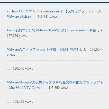
vSphere CLI コマンド（vmware-cmd）【仮想化プラットホーム
VMware vSphere】
- 316,841 views
Linux仮想マシンでVMware Toolsではなくopen-vm-toolsを使う
-
177,756 views
VMwareのスナップショット作成・削除処理の仕組み
- 170,537
views
...
- 120,580 views
VMware/Hyper-Vの仮想ディスクを相互変換可能なフリーソフト
【StarWind V2V Convert...
- 115,360 views
...
- 105,456 views