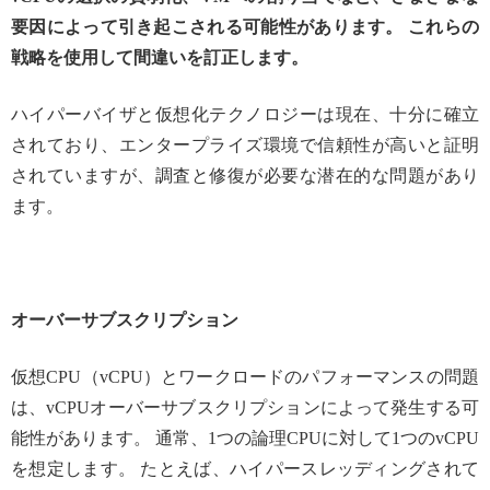
要因によって引き起こされる可能性があります。 これらの
戦略を使用して間違いを訂正します。
ハイパーバイザと仮想化テクノロジーは現在、十分に確立
されており、エンタープライズ環境で信頼性が高いと証明
されていますが、調査と修復が必要な潜在的な問題があり
ます。
オーバーサブスクリプション
仮想CPU（vCPU）とワークロードのパフォーマンスの問題
は、vCPUオーバーサブスクリプションによって発生する可
能性があります。 通常、1つの論理CPUに対して1つのvCPU
を想定します。 たとえば、ハイパースレッディングされて