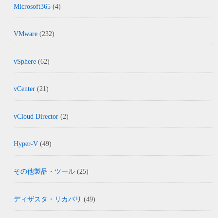
Microsoft365
(4)
VMware
(232)
vSphere
(62)
vCenter
(21)
vCloud Director
(2)
Hyper-V
(49)
その他製品・ツール
(25)
ディザスタ・リカバリ
(49)