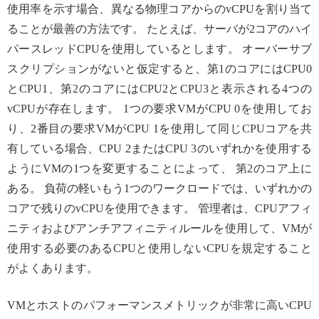
使用率を示す場合、異なる物理コアからのvCPUを割り当て
ることが最善の方法です。 たとえば、サーバが2コアのハイ
パースレッドCPUを使用しているとします。 オーバーサブ
スクリプションがないと仮定すると、第1のコアにはCPU0
とCPU1、第2のコアにはCPU2とCPU3と表示される4つの
vCPUが存在します。 1つの要求VMがCPU 0を使用してお
り、2番目の要求VMがCPU 1を使用して同じCPUコアを共
有している場合、CPU 2またはCPU 3のいずれかを使用する
ようにVMの1つを変更することによって、 第2のコア上に
ある。 負荷の軽いもう1つのワークロードでは、いずれかの
コアで残りのvCPUを使用できます。 管理者は、CPUアフィ
ニティおよびアンチアフィニティルールを使用して、VMが
使用する必要のあるCPUと使用しないCPUを規定すること
がよくあります。
VMとホストのパフォーマンスメトリックが非常に高いCPU