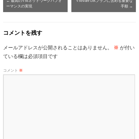
←
最高のVMネットワークパフォ
VMware DRプランに含める重要な
ーマンスの実現
手順
→
コメントを残す
メールアドレスが公開されることはありません。
※
が付い
ている欄は必須項目です
コメント
※