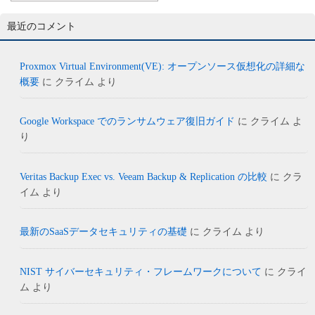
最近のコメント
Proxmox Virtual Environment(VE): オープンソース仮想化の詳細な
概要
に
クライム
より
Google Workspace でのランサムウェア復旧ガイド
に
クライム
よ
り
Veritas Backup Exec vs. Veeam Backup & Replication の比較
に
クラ
イム
より
最新のSaaSデータセキュリティの基礎
に
クライム
より
NIST サイバーセキュリティ・フレームワークについて
に
クライ
ム
より