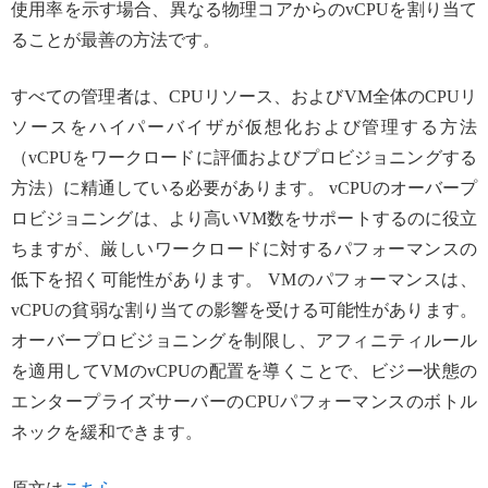
使用率を示す場合、異なる物理コアからのvCPUを割り当て
ることが最善の方法です。
すべての管理者は、CPUリソース、およびVM全体のCPUリ
ソースをハイパーバイザが仮想化および管理する方法
（vCPUをワークロードに評価およびプロビジョニングする
方法）に精通している必要があります。 vCPUのオーバープ
ロビジョニングは、より高いVM数をサポートするのに役立
ちますが、厳しいワークロードに対するパフォーマンスの
低下を招く可能性があります。 VMのパフォーマンスは、
vCPUの貧弱な割り当ての影響を受ける可能性があります。
オーバープロビジョニングを制限し、アフィニティルール
を適用してVMのvCPUの配置を導くことで、ビジー状態の
エンタープライズサーバーのCPUパフォーマンスのボトル
ネックを緩和できます。