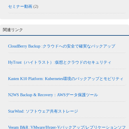
セミナー動画
(2)
関連リンク
CloudBerry Backup :クラウドへの安全で確実なバックアップ
HyTrust（ハイトラスト）:仮想とクラウドのセキュリティ
Kasten K10 Platform: Kubernetes環境のバックアップとモビリティ
N2WS Backup & Recovery：AWSデータ保護ツール
StarWind: ソフトウェア共有ストレージ
Veeam B&R :VMware/Hyper-Vバックアップ/レプリケーションソフ