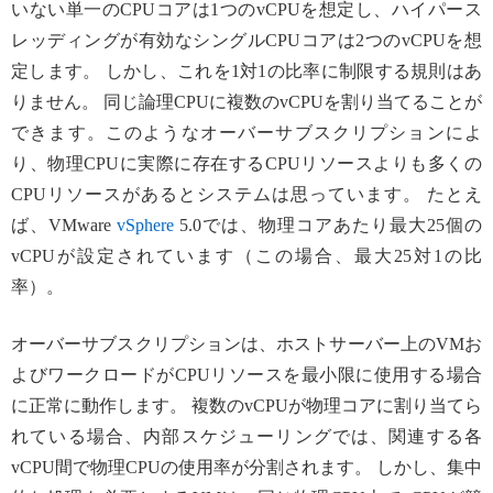
いない単一のCPUコアは1つのvCPUを想定し、ハイパース
レッディングが有効なシングルCPUコアは2つのvCPUを想
定します。 しかし、これを1対1の比率に制限する規則はあ
りません。 同じ論理CPUに複数のvCPUを割り当てることが
できます。このようなオーバーサブスクリプションによ
り、物理CPUに実際に存在するCPUリソースよりも多くの
CPUリソースがあるとシステムは思っています。 たとえ
ば、VMware
vSphere
5.0では、物理コアあたり最大25個の
vCPUが設定されています（この場合、最大25対1の比
率）。
オーバーサブスクリプションは、ホストサーバー上のVMお
よびワークロードがCPUリソースを最小限に使用する場合
に正常に動作します。 複数のvCPUが物理コアに割り当てら
れている場合、内部スケジューリングでは、関連する各
vCPU間で物理CPUの使用率が分割されます。 しかし、集中