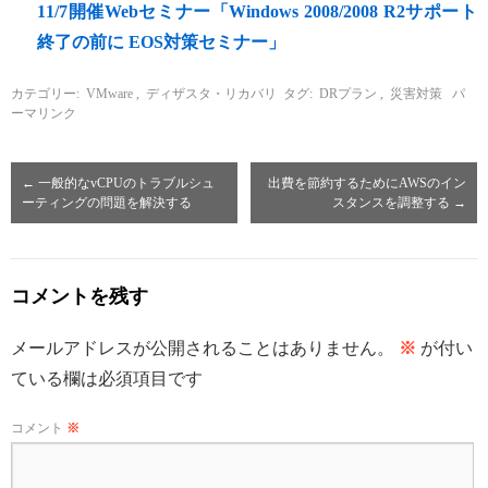
11/7開催Webセミナー「Windows 2008/2008 R2サポート
終了の前に EOS対策セミナー」
カテゴリー:
VMware
,
ディザスタ・リカバリ
タグ:
DRプラン
,
災害対策
パ
ーマリンク
←
一般的なvCPUのトラブルシュ
出費を節約するためにAWSのイン
ーティングの問題を解決する
スタンスを調整する
→
コメントを残す
メールアドレスが公開されることはありません。
※
が付い
ている欄は必須項目です
コメント
※