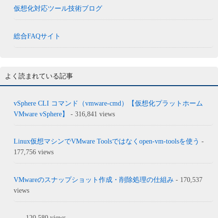
仮想化対応ツール技術ブログ
総合FAQサイト
よく読まれている記事
vSphere CLI コマンド（vmware-cmd）【仮想化プラットホーム
VMware vSphere】
- 316,841 views
Linux仮想マシンでVMware Toolsではなくopen-vm-toolsを使う
-
177,756 views
VMwareのスナップショット作成・削除処理の仕組み
- 170,537
views
...
- 120,580 views