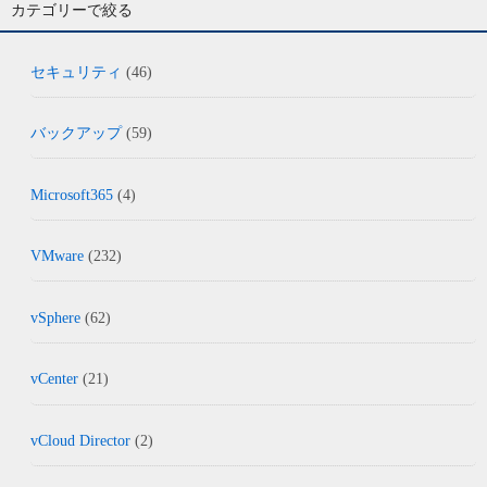
カテゴリーで絞る
セキュリティ
(46)
バックアップ
(59)
Microsoft365
(4)
VMware
(232)
vSphere
(62)
vCenter
(21)
vCloud Director
(2)