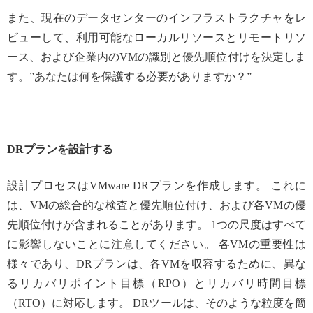
また、現在のデータセンターのインフラストラクチャをレ
ビューして、利用可能なローカルリソースとリモートリソ
ース、および企業内のVMの識別と優先順位付けを決定しま
す。”あなたは何を保護する必要がありますか？”
DRプランを設計する
設計プロセスはVMware DRプランを作成します。 これに
は、VMの総合的な検査と優先順位付け、および各VMの優
先順位付けが含まれることがあります。 1つの尺度はすべて
に影響しないことに注意してください。 各VMの重要性は
様々であり、DRプランは、各VMを収容するために、異な
るリカバリポイント目標（RPO）とリカバリ時間目標
（RTO）に対応します。 DRツールは、そのような粒度を簡