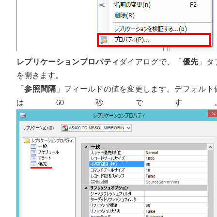
レプリケーションプロパティ
ダイアログで、「
優先
」タ
を開きます。
「
参照間隔
」フィールドの値を変更します。デフォルト
は60秒です