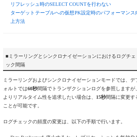
リフレッシュ時のSELECT COUNTを行わない
ターゲットテーブルへの仮想PK設定時のパフォーマンス
上方法
■ミラーリングとシンクロナイゼーションにおけるログチェ
ック間隔
ミラーリングおよびシンクロナイゼーションモードでは、デ
ォルトでは
60秒
間隔でトランザクションログを参照しますが
よりリアルタイム性を追求したい場合は、
15秒
間隔に変更す
ことが可能です。
ログチェックの頻度の変更は、以下の手順で行います。