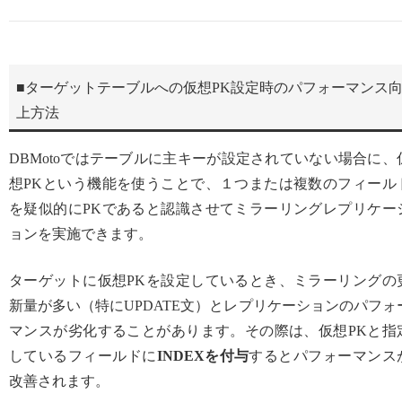
■ターゲットテーブルへの仮想PK設定時のパフォーマンス
上方法
DBMotoではテーブルに主キーが設定されていない場合に、
想PKという機能を使うことで、１つまたは複数のフィール
を疑似的にPKであると認識させてミラーリングレプリケー
ョンを実施できます。
ターゲットに仮想PKを設定しているとき、ミラーリングの
新量が多い（特にUPDATE文）とレプリケーションのパフォ
マンスが劣化することがあります。その際は、仮想PKと指
しているフィールドに
INDEXを付与
するとパフォーマンス
改善されます。