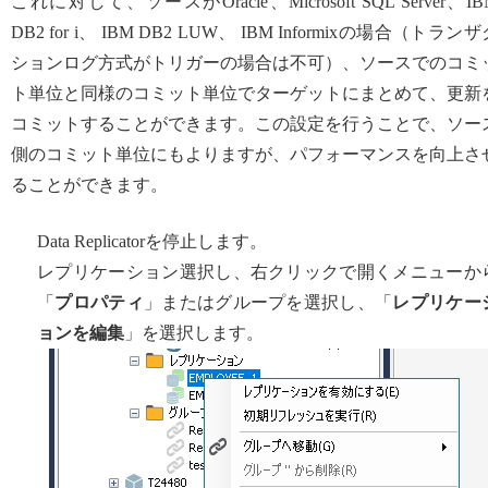
これに対して、ソースがOracle、Microsoft SQL Server、IB
DB2 for i、 IBM DB2 LUW、 IBM Informixの場合（トラン
ションログ方式がトリガーの場合は不可）、ソースでのコミ
ト単位と同様のコミット単位でターゲットにまとめて、更新
コミットすることができます。この設定を行うことで、ソー
側のコミット単位にもよりますが、パフォーマンスを向上さ
ることができます。
Data Replicatorを停止します。
レプリケーション選択し、右クリックで開くメニューか
「
プロパティ
」またはグループを選択し、「
レプリケー
ョンを編集
」を選択します。