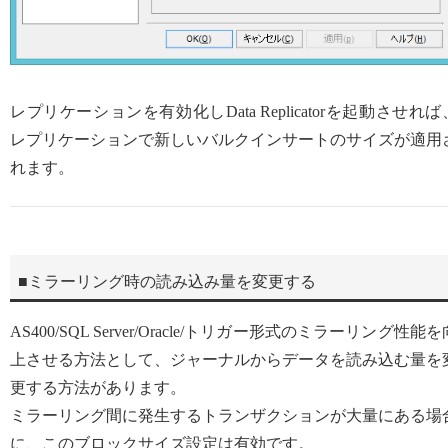
レプリケーションを有効化しData Replicatorを起動させれば
レプリケーションで新しいバルクインサートのサイズが適用
れます。
■ミラーリング時の読み込み量を変更する
AS400/SQL Server/Oracle/トリガー形式のミラーリング性能を
上させる方法として、ジャーナルからデータを読み込む量を
更する方法があります。
ミラーリング間に発生するトランザクションが大量にある場
に、このブロックサイズ設定は有効です。