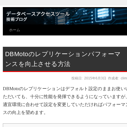
ホーム
DBMotoのレプリケーションパフォーマ
ンスを向上させる方法
投稿日:
2015年6月3日
作成者:
cli
DBMotoのレプリケーションはデフォルト設定のままお使い
ただいても、十分に性能を発揮できるようになっていますが
適宜環境に合わせて設定を変更していただければパフォーマ
スの向上を望めます。