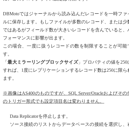
DBMotoではジャーナルから読み込んだレコードを一時ファ
ルに保存します。もしファイルが多数のレコード、または少
ではあるがフィールド数が大きいレコードを含んでいると、
フォーマンスに影響が出ます。
この場合、一度に扱うレコードの数を制限することが可能
す。
「
最大ミラーリングブロックサイズ
」プロパティの値を250
すれば、1度にレプリケーションするレコード数は250に限ら
ます。
※画像はAS400のものですが、SQL Server/Oracleおよびその
のトリガー形式でも設定項目名は変わりません。
Data Replicatorを停止します。
ソース接続のリストからデータベースの接続を選択し、