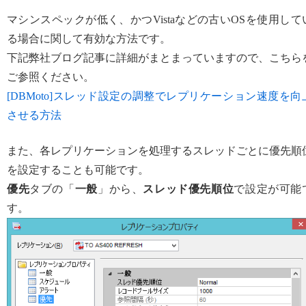
マシンスペックが低く、かつVistaなどの古いOSを使用して
る場合に関して有効な方法です。
下記弊社ブログ記事に詳細がまとまっていますので、こちら
ご参照ください。
[DBMoto]スレッド設定の調整でレプリケーション速度を向
させる方法
また、各レプリケーションを処理するスレッドごとに優先順
を設定することも可能です。
優先
タブの「
一般
」から、
スレッド優先順位
で設定が可能
す。