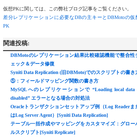
仮想PKに関しては、この弊社ブログ記事をご覧ください。
差分レプリケーションに必要なDBの主キーとDBMotoの仮
PK
関連投稿:
DBMotoのレプリケーション結果比較確認機能で整合性
ェック＆データ修復
Syniti Data Replication (旧DBMoto)でのスクリプトの書
⑤：フィールドマッピング関数の書き方
MySQLへのレプリケーションで “Loading local data i
disabled” エラーとなる場合の対処法
Oracleトランザクションセットアップ例（Log Readerま
はLog Server Agent）[Syniti Data Replication]
テーブル一括作成やマッピングをカスタマイズ：グロー
ルスクリプト[Syniti Replicate]