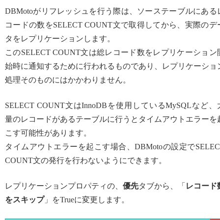
DBMotoがリフレッシュを行う際は、ソーステーブルにある
コードの数をSELECT COUNT文で取得してから、実際のデ
タをレプリケーションします。
このSELECT COUNT文は総レコード数をレプリケーション
始時に通知するために行われるものであり、レプリケーショ
処理そのものにはかかわりません。
SELECT COUNT文はInnoDBを使用しているMySQLなど、
量のレコードがあるテーブルに行うとタイムアウトエラーを
こす可能性があります。
タイムアウトエラーを起こす場合、DBMotoの設定でSELEC
COUNT文の発行を行わないようにできます。
レプリケーションプロパティの、
優先
タブから、「
レコード
をスキップ
」をTrueに変更します。