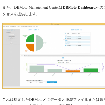
また、DBMoto Management Centerは
DBMoto Dashboard
への
クセスを提供します。
これは指定したDBMotoメタデータと履歴ファイルまたは履