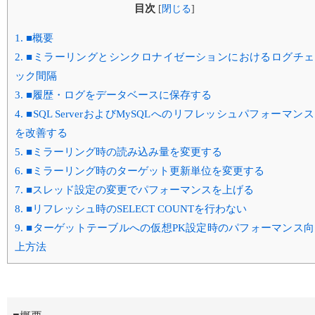
目次
[
閉じる
]
1.
■概要
2.
■ミラーリングとシンクロナイゼーションにおけるログチェ
ック間隔
3.
■履歴・ログをデータベースに保存する
4.
■SQL ServerおよびMySQLへのリフレッシュパフォーマンス
を改善する
5.
■ミラーリング時の読み込み量を変更する
6.
■ミラーリング時のターゲット更新単位を変更する
7.
■スレッド設定の変更でパフォーマンスを上げる
8.
■リフレッシュ時のSELECT COUNTを行わない
9.
■ターゲットテーブルへの仮想PK設定時のパフォーマンス向
上方法