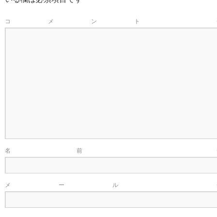
コメント
名前
メール