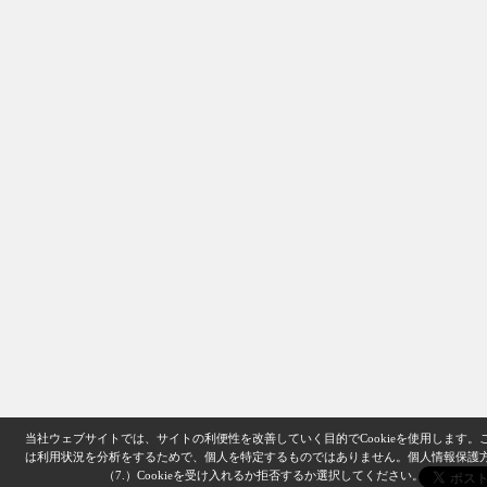
当社ウェブサイトでは、サイトの利便性を改善していく目的でCookieを使用します。
は利用状況を分析をするためで、個人を特定するものではありません。
個人情報保護
（7.）
Cookieを受け入れるか拒否するか選択してください。