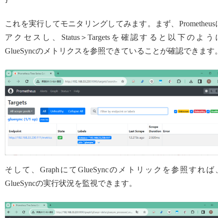
}
これを実行してモニタリングしてみます。まず、Prometheus
アクセスし、Status＞Targetsを確認すると以下のよう
GlueSyncのメトリクスを参照できていることが確認できます
そして、GraphにてGlueSyncのメトリックを参照すれば
GlueSyncの実行状況を監視できます。