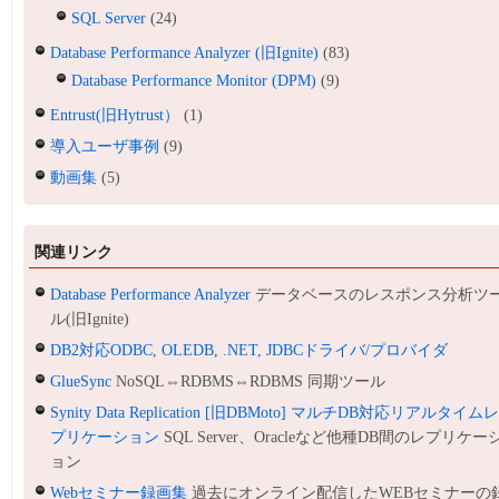
SQL Server
(24)
Database Performance Analyzer (旧Ignite)
(83)
Database Performance Monitor (DPM)
(9)
Entrust(旧Hytrust）
(1)
導入ユーザ事例
(9)
動画集
(5)
関連リンク
Database Performance Analyzer
データベースのレスポンス分析ツ
ル(旧Ignite)
DB2対応ODBC, OLEDB, .NET, JDBCドライバ/プロバイダ
GlueSync
NoSQL⇔RDBMS⇔RDBMS 同期ツール
Synity Data Replication [旧DBMoto] マルチDB対応リアルタイム
プリケーション
SQL Server、Oracleなど他種DB間のレプリケー
ョン
Webセミナー録画集
過去にオンライン配信したWEBセミナーの