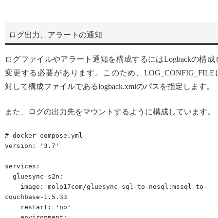
ログ出力、アラートの通知
ログファイルやアラート通知を構成するにはLogbackの構成
変更する必要があります。このため、LOG_CONFIG_FILE
対して構成ファイルであるlogback.xmlのパスを指定します。
また、ログの出力先をマウントするように構成しています。
# docker-compose.yml

version: '3.7'

services:

  gluesync-s2n:

    image: molo17com/gluesync-sql-to-nosql:mssql-to-
couchbase-1.5.33

    restart: 'no'

    environment:
