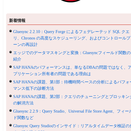
新着情報
Gluesync 2.2.10：Query Forge によるフェデレーテッド SQL クエ
リ、Chronos の高度なスケジューリング、およびコントロールプ
ーンの再設計
エッジでのデータマスキングと変換：Gluesyncフィールド関数の
紹介
SAP HANAのパフォーマンスは、単なるDBAの問題ではなく、
プリケーション所有者の問題である理由は
SAP HANAの課題、第1部：待機時間ベースの分析によるパフォ
マンス低下の診断方法
SAP HANAの課題、第2部：クエリのチューニングとブロッキン
の解消方法
Gluesync 2.2.9：Query Studio、Universal File Store Agent、フィ
ド関数など
Gluesync Query Studioのインサイド：リアルタイムデータ検証の