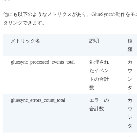
他にも以下のようなメトリクスがあり、GlueSyncの動作をモ
タリングできます。
メトリック名
説明
種
類
gluesync_processed_events_total
処理され
カ
たイベン
ウ
トの合計
ン
数
タ
gluesync_errors_count_total
エラーの
カ
合計数
ウ
ン
タ