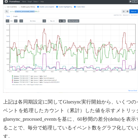
上記は各同期設定に関してGluesync実行開始から、いくつの
ベントを処理したカウント（累計）した値を示すメトリッ
gluesync_processed_eventsを基に、60秒間の差分(delta)を表
ることで、毎分で処理しているイベント数をグラフ化してい
す。