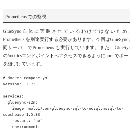
Prometheus での監視
GlueSync自体に実装されているわけではないため
Prometheus を別途実行する必要があります。今回はGlueSync
同サーバ上でPrometheus も実行しています。また、GlueSyn
の/metricsエンドポイントへアクセスできるようにportsでポー
を紐づけています。
# docker-compose.yml

version: '3.7'

services:

  gluesync-s2n:

    image: molo17com/gluesync-sql-to-nosql:mssql-to-
couchbase-1.5.33

    restart: 'no'

    environment:
