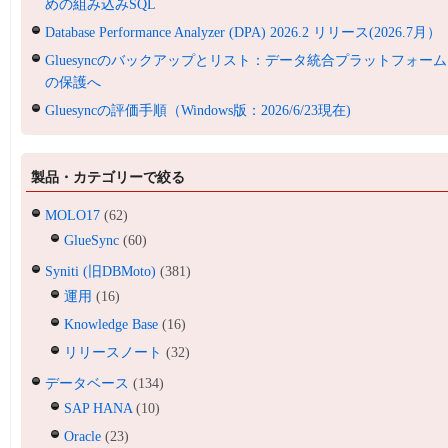
めの組み込みSQL
Database Performance Analyzer (DPA) 2026.2 リリース(2026.7月）
Gluesyncのバックアップとリスト：データ統合プラットフォーム
の保護へ
Gluesyncの評価手順（Windows版：2026/6/23現在)
製品・カテゴリーで絞る
MOLO17
(62)
GlueSync
(60)
Syniti (旧DBMoto)
(381)
運用
(16)
Knowledge Base
(16)
リリースノート
(32)
データベース
(134)
SAP HANA
(10)
Oracle
(23)