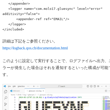
   </appender>

   <logger name="com.molo17.gluesync" level="error" 
additivity="false">

       <appender-ref ref="EMAIL"/>

   </logger>

詳細は下記をご参照ください。
https://logback.qos.ch/documentation.html
このように設定して実行することで、ログファイルへ出力、
ラーが発生した場合はそれを通知するといった構成が可能
す。