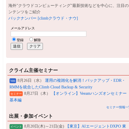
海外”クラウドコンピューティング”最新技術などを中心に、注目の
ンテンツをご紹介
バックナンバー [climbクラウド・ナウ]
クライム主催セミナー
8月26日（水）
運用の複雑化を解消！バックアップ・EDR・
Web
RMMを統合したClimb Cloud Backup & Security
8月27日（木）
【オンライン】Veeamハンズオンセミナー
セミナー
基本編
セミナー情報一
出展・参加イベント
8月20日(木)～21日(金)
【東京】AIエージェントDXPO 東
イベント