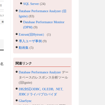
SQL Server
(24)
Database Performance Analyzer (旧
Ignite)
(83)
Database Performance Monitor
(DPM)
(9)
Entrust(旧Hytrust）
(1)
導入ユーザ事例
(9)
動画集
(5)
関連リンク
ト名
Database Performance Analyzer
デー
タベースのレスポンス分析ツール
(旧Ignite)
DB2対応ODBC, OLEDB, .NET,
JDBCドライバ/プロバイダ
GlueSync