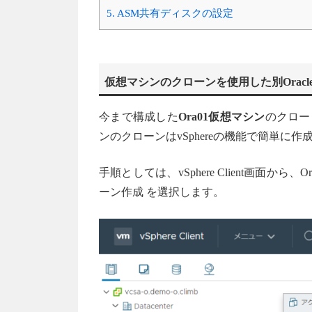
5.
ASM共有ディスクの設定
仮想マシンのクローンを使用した別Oracl
今まで構成した
Ora01仮想マシン
のクロー
ンのクローンはvSphereの機能で簡単に
手順としては、vSphere Client画面か
ーン作成 を選択します。