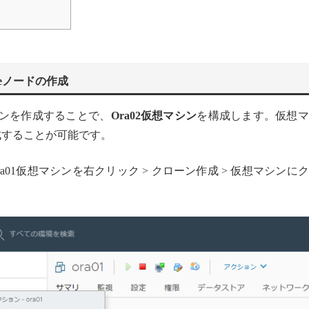
eノードの作成
ンを作成することで、
Ora02仮想マシン
を構成します。仮想マ
作成することが可能です。
ら、Ora01仮想マシンを右クリック > クローン作成 > 仮想マシンに