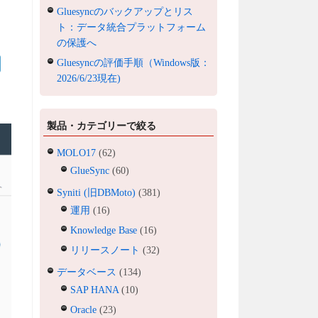
Gluesyncのバックアップとリス
ト：データ統合プラットフォーム
の保護へ
Gluesyncの評価手順（Windows版：
2026/6/23現在)
製品・カテゴリーで絞る
MOLO17
(62)
GlueSync
(60)
Syniti (旧DBMoto)
(381)
運用
(16)
Knowledge Base
(16)
リリースノート
(32)
データベース
(134)
SAP HANA
(10)
Oracle
(23)