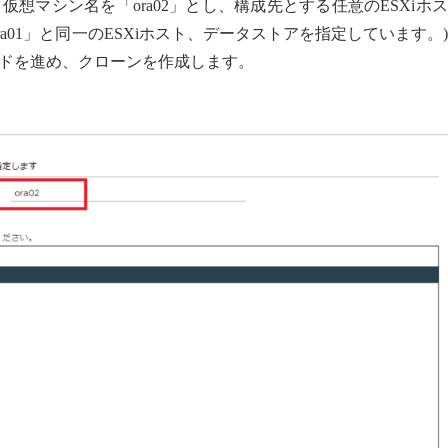
想マシン名を「ora02」とし、構成先とする任意のESXiホ
a01」と同一のESXiホスト、データストアを指定しています
ドを進め、クローンを作成します。