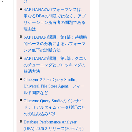
スト
介
。)
SAP HANAのパフォーマンスは、
単なるDBAの問題ではなく、アプ
リケーション所有者の問題である
理由は
SAP HANAの課題、第1部：待機時
間ベースの分析によるパフォーマ
ンス低下の診断方法
SAP HANAの課題、第2部：クエリ
のチューニングとブロッキングの
解消方法
Gluesync 2.2.9：Query Studio、
Universal File Store Agent、フィー
ルド関数など
Gluesync Query Studioのインサイ
ド：リアルタイムデータ検証のた
めの組み込みSQL
Database Performance Analyzer
(DPA) 2026.2 リリース(2026.7月）