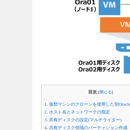
目次
[
閉じる
]
1.
仮想マシンのクローンを使用した別Oracl
2.
ホスト名とネットワークの指定
3.
共有ディスクの設定(マルチライター)
4.
共有ディスク領域のパーティション作成