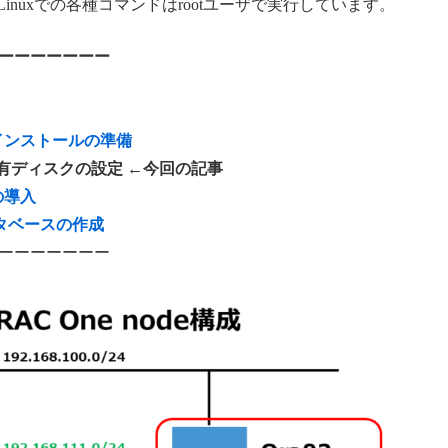
Linuxでの各種コマンドはrootユーザで実行しています。
ーーーーーーー
tureインストールの準備
共有ディスクの設定
←今回の記事
eの導入
データベースの作成
ーーーーーーー