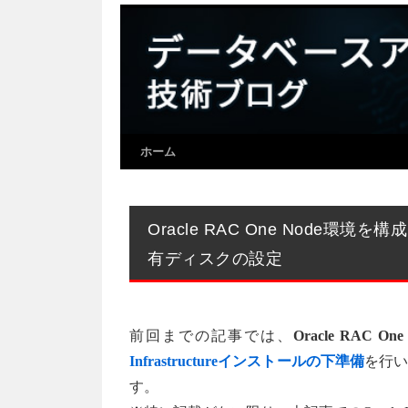
ホーム
Oracle RAC One Node環
有ディスクの設定
前回までの記事では、
Oracle RAC One 
Infrastructureインストールの下準備
を行
す。