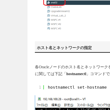
ホスト名とネットワークの指定
各Oracleノードのホスト名とネットワー
に関しては下記「
hostnamectl
」コマンドで
1
hostnamectl set-hostna