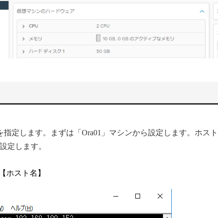
クを指定します。まずは「Ora01」マシンから設定します。ホス
設定します。
me 【ホスト名】