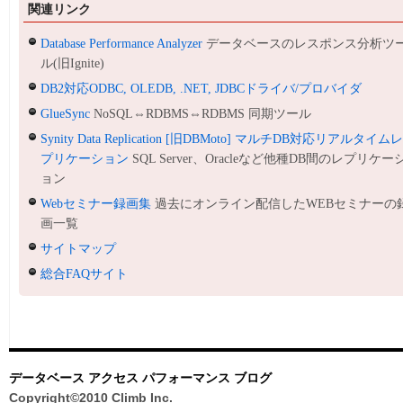
関連リンク
Database Performance Analyzer
データベースのレスポンス分析ツ
ル(旧Ignite)
DB2対応ODBC, OLEDB, .NET, JDBCドライバ/プロバイダ
GlueSync
NoSQL⇔RDBMS⇔RDBMS 同期ツール
Synity Data Replication [旧DBMoto] マルチDB対応リアルタイム
プリケーション
SQL Server、Oracleなど他種DB間のレプリケー
ョン
Webセミナー録画集
過去にオンライン配信したWEBセミナーの
画一覧
サイトマップ
総合FAQサイト
データベース アクセス パフォーマンス ブログ
Copyright©2010 Climb Inc.