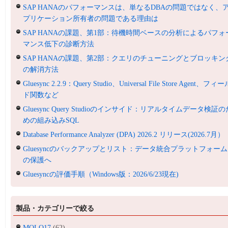
SAP HANAのパフォーマンスは、単なるDBAの問題ではなく、
プリケーション所有者の問題である理由は
SAP HANAの課題、第1部：待機時間ベースの分析によるパフォ
マンス低下の診断方法
SAP HANAの課題、第2部：クエリのチューニングとブロッキン
の解消方法
Gluesync 2.2.9：Query Studio、Universal File Store Agent、フィ
ド関数など
Gluesync Query Studioのインサイド：リアルタイムデータ検証の
めの組み込みSQL
Database Performance Analyzer (DPA) 2026.2 リリース(2026.7月）
Gluesyncのバックアップとリスト：データ統合プラットフォーム
の保護へ
Gluesyncの評価手順（Windows版：2026/6/23現在)
製品・カテゴリーで絞る
MOLO17
(62)