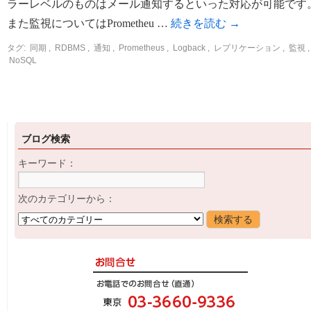
ラーレベルのものはメール通知するといった対応が可能です
また監視についてはPrometheu …
続きを読む
→
タグ:
同期
,
RDBMS
,
通知
,
Prometheus
,
Logback
,
レプリケーション
,
監視
,
NoSQL
ブログ検索
キーワード：
次のカテゴリーから：