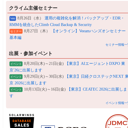
クライム主催セミナー
8月26日（水）
運用の複雑化を解消！バックアップ・EDR・
Web
RMMを統合したClimb Cloud Backup & Security
8月27日（木）
【オンライン】Veeamハンズオンセミナー
セミナー
基本編
セミナー情報一
出展・参加イベント
8月20日(木)～21日(金)
【東京】AIエージェントDXPO 東
イベント
京'26に出展します
9月29日(火)～30日(水)
【東京】日経クロステックNEXT 
イベント
京 2026に出展します
10月13日(火)～16日(金)
【東京】CEATEC 2026に出展しま
イベント
す
イベント情報一