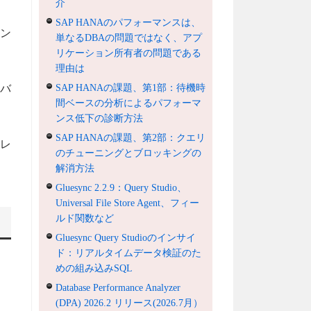
介
SAP HANAのパフォーマンスは、
マン
単なるDBAの問題ではなく、アプ
リケーション所有者の問題である
理由は
ーバ
SAP HANAの課題、第1部：待機時
間ベースの分析によるパフォーマ
ンス低下の診断方法
SAP HANAの課題、第2部：クエリ
るレ
のチューニングとブロッキングの
解消方法
Gluesync 2.2.9：Query Studio、
Universal File Store Agent、フィー
ルド関数など
Gluesync Query Studioのインサイ
ド：リアルタイムデータ検証のた
めの組み込みSQL
Database Performance Analyzer
(DPA) 2026.2 リリース(2026.7月）