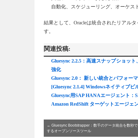
自動化、スケジューリング、オーケス
結果として、Oracleは統合されたリア
す。
関連投稿:
Gluesync 2.2.5：高速スナップショッ
強化
Gluesync 2.0： 新しい統合とパフォ
[Gluesync 2.1.4] Windowsネイ
Gluesync用SAP HANAエージェン
Amazon RedShift ターゲットエ
←
Gluesync Bootstrapper：数千のデータ統合を数
するオープンソースツール