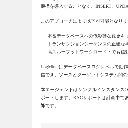
機構を導入することなく、INSERT、UPD
このアプローチにより以下が可能となりま
本番データベースへの低影響な変更キ
トランザクションシーケンスの正確な
高スループットワークロード下でも信頼
LogMinerはデータベースログレベルで動
信でき、ソースとターゲットシステム間の
本エージェントはシングルインスタンスOra
ポートします。RACサポートは計画中で
降
です。