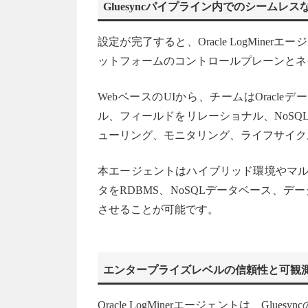
Gluesyncパイプライン内でのシームレス
設定が完了すると、Oracle LogMine
ットフォームのコントロールプレーンとネ
WebベースのUIから、チームはOracl
ル、フィールドをリレーショナル、NoSQL
ューリング、モニタリング、ライフサイク
本エージェントはハイブリッド環境やマルチ
タをRDBMS、NoSQLデータベース、
させることが可能です。
エンタープライズレベルの信頼性と可観
Oracle LogMinerエージェントは、G