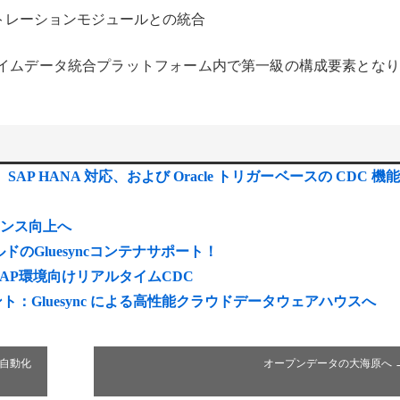
トレーションモジュールとの統合
ルタイムデータ統合プラットフォーム内で第一級の構成要素とな
ト、SAP HANA 対応、および Oracle トリガーベースの CDC 機
ーマンス向上へ
ティブビルドのGluesyncコンテナサポート！
ト：SAP環境向けリアルタイムCDC
ージェント：Gluesync による高性能クラウドデータウェアハウスへ
秒で自動化
オープンデータの大海原へ