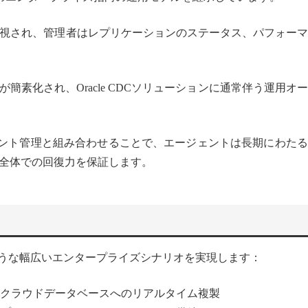
的に監視され、管理者はレプリケーションのステータス、パフォー
素化され、Oracle CDCソリューションに通常伴う運用オ
クポイント管理と組み合わせることで、エージェントは長期にわた
全体での回復力を保証します。
、以下のような幅広いエンタープライズシナリオを実現します：
からクラウドデータベースへのリアルタイム複製