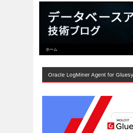
ホーム
Oracle LogMiner Agent for