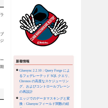
プラ
ーブ
ケジ
デー
新着情報
同期
Gluesync 2.2.10：Query Forge によ
るフェデレーテッド SQL クエリ、
Chronos の高度なスケジューリン
グ、およびコントロールプレーン
の再設計
エッジでのデータマスキングと変
換：Gluesyncフィールド関数の紹