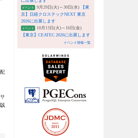
に出展します
9月29日(火)～30日(水)
【東
イベント
京】日経クロステックNEXT 東京
2026に出展します
10月13日(火)～16日(金)
イベント
【東京】CEATEC 2026に出展します
イベント情報一覧
ム配
をサ
g以