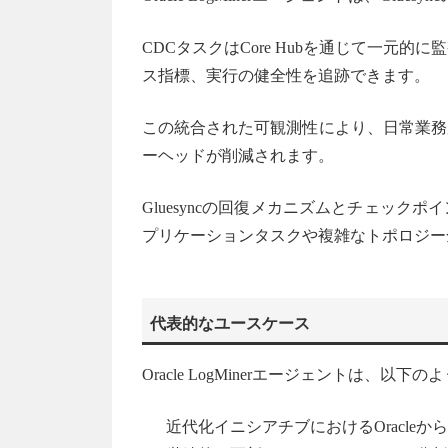
CDCタスクはCore Hubを通じて一元
ス指標、実行の健全性を追跡できます。
この統合された可観測性により、日常業務が簡
ーヘッドが削減されます。
Gluesyncの回復メカニズムとチェッ
プリケーションタスクや複雑なトポロジー
代表的なユースケース
Oracle LogMinerエージェントは
近代化イニシアチブにおけるOracle