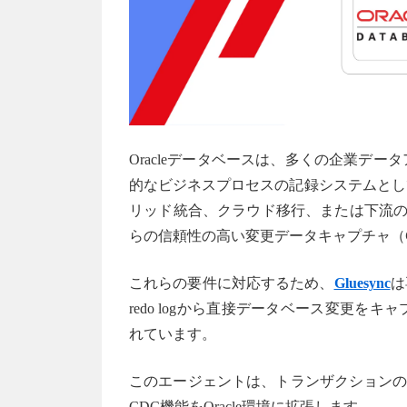
Oracleデータベースは、多くの企業デ
的なビジネスプロセスの記録システムとし
リッド統合、クラウド移行、または下流のレ
らの信頼性の高い変更データキャプチャ（
これらの要件に対応するため、
Gluesync
は
redo logから直接データベース変更
れています。
このエージェントは、トランザクションの整
CDC機能をOracle環境に拡張します。