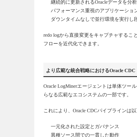
継続的に更新されるOracleデータを
パフォーマンス重視のアプリケーション向け
ダウンタイムなしで並行環境を実行し
redo logから直接変更をキャプチャする
フローを近代化できます。
より広範な統合戦略におけるOracle CDC
Oracle LogMinerエージェントは単
らなる広範なエコシステムの一部です。
これにより、Oracle CDCパイプライン
一元化された設定とガバナンス
異種ソース間での一貫した動作