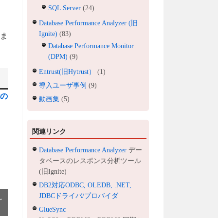
SQL Server
(24)
Database Performance Analyzer (旧
Ignite)
(83)
りま
Database Performance Monitor
(DPM)
(9)
Entrust(旧Hytrust）
(1)
導入ユーザ事例
(9)
能の
動画集
(5)
関連リンク
Database Performance Analyzer
デー
タベースのレスポンス分析ツール
(旧Ignite)
DB2対応ODBC, OLEDB, .NET,
JDBCドライバ/プロバイダ
→
GlueSync