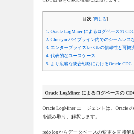
目次
[
閉じる
]
1.
Oracle LogMiner によるログベースの CD
2.
Gluesyncパイプライン内でのシームレス
3.
エンタープライズレベルの信頼性と可観
4.
代表的なユースケース
5.
より広範な統合戦略におけるOracle CDC
Oracle LogMiner によるログベースの CD
Oracle LogMiner エージェントは、Orac
を読み取り、解釈します。
redo logからデータベースの変更を