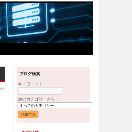
ブログ検索
キーワード：
imb
次のカテゴリーから：