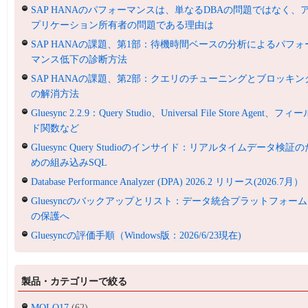
SAP HANAのパフォーマンスは、単なるDBAの問題ではなく、
プリケーション所有者の問題である理由は
SAP HANAの課題、第1部：待機時間ベースの分析によるパフォ
マンス低下の診断方法
SAP HANAの課題、第2部：クエリのチューニングとブロッキン
の解消方法
Gluesync 2.2.9：Query Studio、Universal File Store Agent、フィ
ド関数など
Gluesync Query Studioのインサイド：リアルタイムデータ検証の
めの組み込みSQL
Database Performance Analyzer (DPA) 2026.2 リリース(2026.7月）
Gluesyncのバックアップとリスト：データ統合プラットフォーム
の保護へ
Gluesyncの評価手順（Windows版：2026/6/23現在)
製品・カテゴリーで絞る
MOLO17
(62)