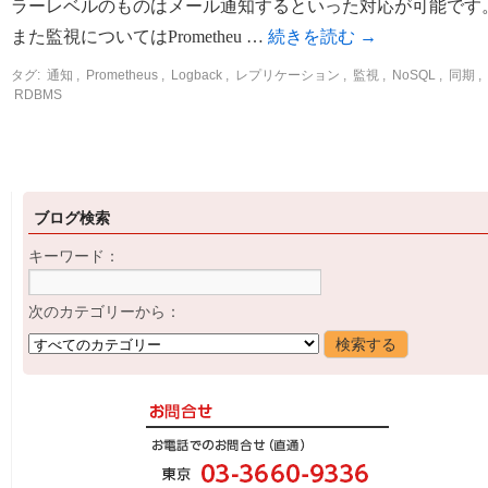
ラーレベルのものはメール通知するといった対応が可能です
また監視についてはPrometheu …
続きを読む
→
タグ:
通知
,
Prometheus
,
Logback
,
レプリケーション
,
監視
,
NoSQL
,
同期
,
RDBMS
ブログ検索
キーワード：
次のカテゴリーから：