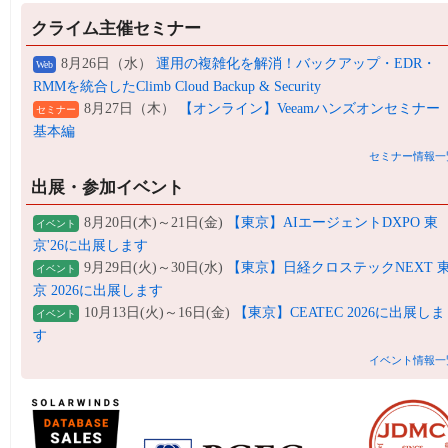
クライム主催セミナー
8月26日（水）
運用の複雑化を解消！バックアップ・EDR・
Web
RMMを統合したClimb Cloud Backup & Security
8月27日（木）
【オンライン】Veeamハンズオンセミナー
セミナー
基本編
セミナー情報一
出展・参加イベント
8月20日(木)～21日(金)
【東京】AIエージェントDXPO 東
イベント
京'26に出展します
9月29日(火)～30日(水)
【東京】日経クロステックNEXT 
イベント
京 2026に出展します
10月13日(火)～16日(金)
【東京】CEATEC 2026に出展しま
イベント
す
イベント情報一