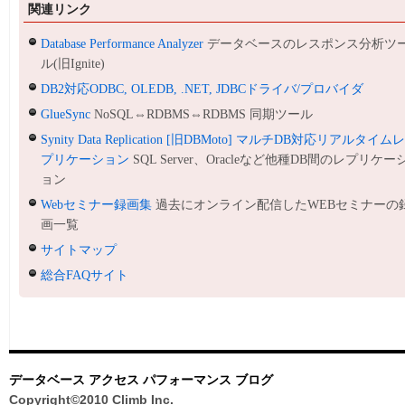
関連リンク
Database Performance Analyzer
データベースのレスポンス分析ツ
ル(旧Ignite)
DB2対応ODBC, OLEDB, .NET, JDBCドライバ/プロバイダ
GlueSync
NoSQL⇔RDBMS⇔RDBMS 同期ツール
Synity Data Replication [旧DBMoto] マルチDB対応リアルタイム
プリケーション
SQL Server、Oracleなど他種DB間のレプリケー
ョン
Webセミナー録画集
過去にオンライン配信したWEBセミナーの
画一覧
サイトマップ
総合FAQサイト
データベース アクセス パフォーマンス ブログ
Copyright©2010 Climb Inc.