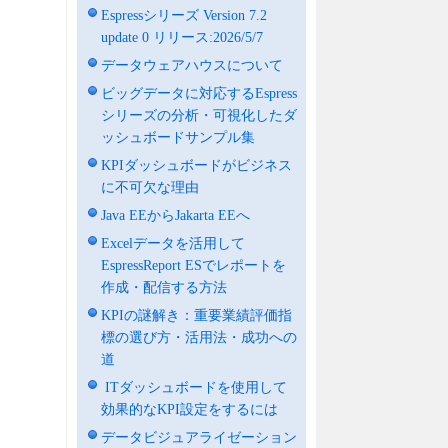
Espressシリーズ Version 7.2
update 0 リリース:2026/5/7
データウェアハウスについて
ビッグデータに対応するEspress
シリーズの分析・可視化したダ
ッシュボードサンプル集
KPIダッシュボードがビジネス
に不可欠な理由
Java EEからJakarta EEへ
Excelデータを活用して
EspressReport ESでレポートを
作成・配信する方法
KPIの謎解き：重要業績評価指
標の選び方・活用法・成功への
道
ITダッシュボードを使用して
効果的なKPI設定をするには
データビジュアライゼーション