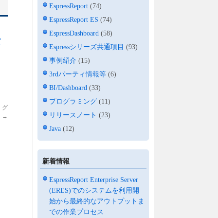
EspressReport
(74)
EspressReport ES
(74)
EspressDashboard
(58)
て
Espressシリーズ共通項目
(93)
事例紹介
(15)
3rdパーティ情報等
(6)
BI/Dashboard
(33)
プログラミング
(11)
・グ
リリースノート
(23)
】
→
Java
(12)
新着情報
EspressReport Enterprise Server
(ERES)でのシステムを利用開
始から最終的なアウトプットま
での作業プロセス