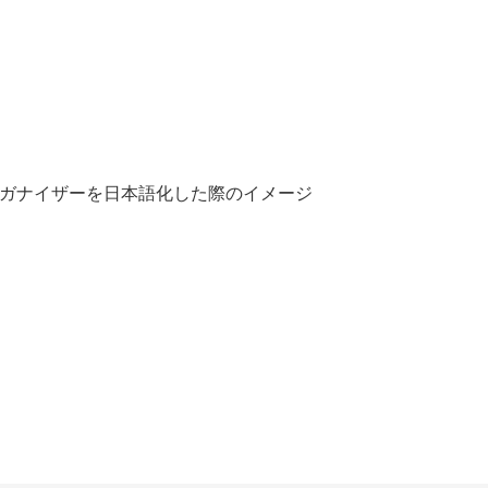
ort ESのオーガナイザーを日本語化した際のイメージ