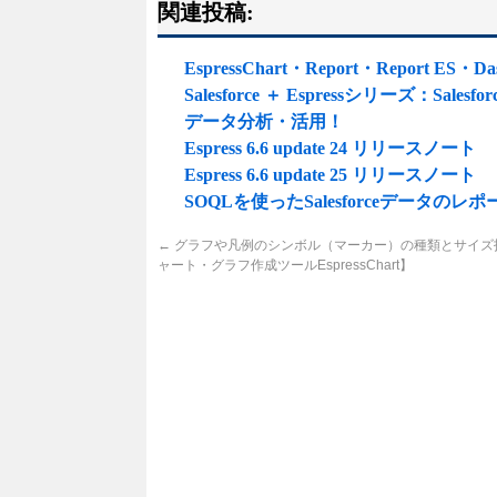
関連投稿:
EspressChart・Report・Report E
Salesforce ＋ Espressシリーズ：S
データ分析・活用！
Espress 6.6 update 24 リリースノート
Espress 6.6 update 25 リリースノート
SOQLを使ったSalesforceデータのレ
←
グラフや凡例のシンボル（マーカー）の種類とサイズ指
ャート・グラフ作成ツールEspressChart】