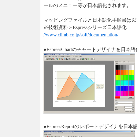
ールのメニュー等が日本語化されます。
マッピングファイルと日本語化手順書は以
※技術資料＞Espressシリーズ日本語化
//www.climb.co.jp/soft/documentation/
●EspressChartのチャートデザイナを日
●EspressReportのレポートデザイナを