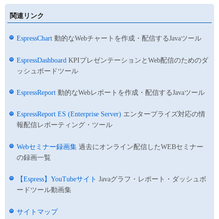
関連リンク
EspressChart
動的なWebチャートを作成・配信するJavaツール
EspressDashboard
KPIプレゼンテーションとWeb配信のためのダ
ッシュボードツール
EspressReport
動的なWebレポートを作成・配信するJavaツール
EspressReport ES (Enterprise Server)
エンタープライズ対応の情
報配信レポーティング・ツール
Webセミナー録画集
過去にオンライン配信したWEBセミナー
の録画一覧
【Espress】YouTubeサイト
Javaグラフ・レポート・ダッシュボ
ードツール動画集
サイトマップ