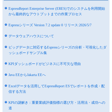
EspressReport Enterprise Server (ERES)でのシステムを利用開始
から最終的なアウトプットまでの作業プロセス
Espressシリーズ Version 7.2 update 0 リリース:2026/5/7
データウェアハウスについて
ビッグデータに対応するEspressシリーズの分析・可視化したダ
ッシュボードサンプル集
KPIダッシュボードがビジネスに不可欠な理由
Java EEからJakarta EEへ
Excelデータを活用してEspressReport ESでレポートを作成・配
信する方法
KPIの謎解き：重要業績評価指標の選び方・活用法・成功への
道