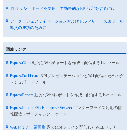
ITダッシュボードを使用して効果的なKPI設定をするには
データビジュアライゼーションおよびセルフサービスBIツール
導入の成功のために
関連リンク
EspressChart
動的なWebチャートを作成・配信するJavaツール
EspressDashboard
KPIプレゼンテーションとWeb配信のためのダ
ッシュボードツール
EspressReport
動的なWebレポートを作成・配信するJavaツール
EspressReport ES (Enterprise Server)
エンタープライズ対応の情
報配信レポーティング・ツール
Webセミナー録画集
過去にオンライン配信したWEBセミナー