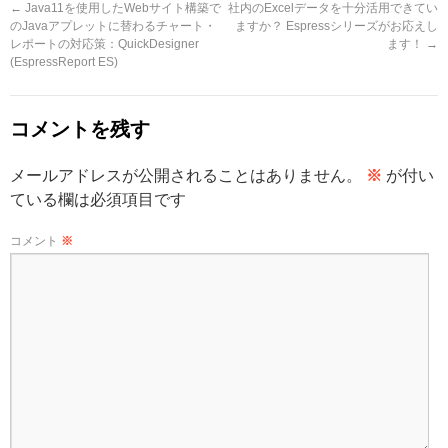
←
Java11を使用したWebサイト構築で
社内のExcelデータを十分活用できてい
のJavaアプレットに替わるチャート・
ますか？ Espressシリーズがお応えし
レポートの対応策：QuickDesigner
ます！
→
(EspressReport ES)
コメントを残す
メールアドレスが公開されることはありません。
※
が付い
ている欄は必須項目です
コメント
※