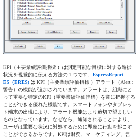
KPI（主要業績評価指標 ）は測定可能な目標に対する進捗
状況を視覚的に伝える方法の 1 つです。
EspressReport
ES（ERES)
は
KPI（主要業績評価指標 ）アラート（Alert：
警告）の機能が追加されています。アラートは、組織にと
って重要な特定のKPI（重要業績評価指標）を常に把握する
ことができる優れた機能です。スマートフォンやタブレッ
ト端末の出現により、アラート機能はより適切で望ましい
ものとなっています。なぜなら、通知されることにより、
ユーザは重要な状況に対処するために即座に行動を起こす
ことができるからです。KPIは財務、マーケティング、営