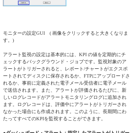
モニターの設定GUI ( 画像をクリックすると大きくなりま
す。)
アラート監視の設定は基本的には、KPI の値を定期的にチ
ェックするバックグラウンド・ジョブです。監視対象のア
ラートがトリガーされると、レポート/チャートがエクスポ
ートされてディスクに保存されるか、FTPにアップロードさ
れるか、事前に定義された電子メール受信者に電子メール
で送信されます。また、アラートが評価されるたびに、新
しいログレコードがアラートモニタリングログに追加され
ます。ログレコードは、評価中にアラートがトリガーされ
なかった場合にも作成されます。このように、長期間にわ
たってすべてのKPIを監視することができます。
●ダッシュボード・アラート：指定したアラートがトリガー