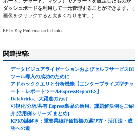
ポート、チャート、マップ）
でアラートを設定したものが
ダッシュボードを利用して一元管理することができます。
(
画像をクリックすると大きくなります。)
KPI = Key Performance Indicator
関連投稿:
データビジュアライゼーションおよびセルフサービスBI
ツール導入の成功のために
アドホッククエリと分析機能【エンタープライズ型チャ
ート・レポートツールEspressReportES】
Databricks、大躍進のわけ
可視化/分析/共有 Espress製品の活用、課題解決例をご紹
介[活用例シリーズ まとめ]
KPIの謎解き：重要業績評価指標の選び方・活用法・成
功への道