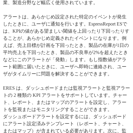
業、製造分野など幅広く使用されています。
アラートは、あらかじめ設定された特定のイベントが発生
したときに、ユーザに通知を行います。EspressReport ESで
は、KPIの値がある望ましい閾値を上回ったり下回ったりす
ることが、あらかじめ定義されたイベントになります。例
えば、売上目標が計画を下回ったとき、製品の在庫が1日の
平均売上を下回ったとき、製品の不良率が2%を超えたとき
などにこのアラートが「発動」します。もし指数値がアラ
ート範囲に届いたときに、ユーザへ即時に連絡され、ユー
ザがタイムリーに問題を解決することができます。
ERES は、ダッシュボードまたは監視アラートと監視アラー
トの 2 種類の KPI アラートをサポートしています。チャー
ト、レポート、またはマップのアラートを設定し、アラー
トを監視またはモニタリングすることができます。
ダッシュボードアラートを設定するには、ダッシュボード
にアラート設定済みテンプレート（レポート、チャート、
またはマップ）が含まれている必要があります。次に、監