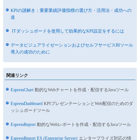
KPIの謎解き：重要業績評価指標の選び方・活用法・成功への
道
ITダッシュボードを使用して効果的なKPI設定をするには
データビジュアライゼーションおよびセルフサービスBIツール
導入の成功のために
関連リンク
EspressChart
動的なWebチャートを作成・配信するJavaツール
EspressDashboard
KPIプレゼンテーションとWeb配信のためのダ
ッシュボードツール
EspressReport
動的なWebレポートを作成・配信するJavaツール
EspressReport ES (Enterprise Server)
エンタープライズ対応の情