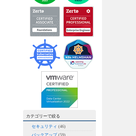
カテゴリーで絞る
セキュリティ
(46)
バックアップ
(59)