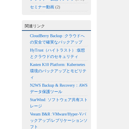
セミナー動画
(2)
関連リンク
CloudBerry Backup :クラウドへ
の安全で確実なバックアップ
HyTrust（ハイトラスト）:仮想
とクラウドのセキュリティ
Kasten K10 Platform: Kubernetes
環境のバックアップとモビリテ
ィ
N2WS Backup & Recovery：AWS
データ保護ツール
StarWind: ソフトウェア共有スト
レージ
Veeam B&R :VMware/Hyper-Vバ
ックアップ/レプリケーションソ
フト