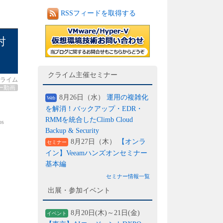
RSSフィードを取得する
対
クライム主催セミナー
ライム
ー動画
8月26日（水）
運用の複雑化
Web
を解消！バックアップ・EDR・
RMMを統合したClimb Cloud
os
Backup & Security
8月27日（木）
【オンラ
セミナー
イン】Veeamハンズオンセミナー
基本編
セミナー情報一覧
出展・参加イベント
8月20日(木)～21日(金)
イベント