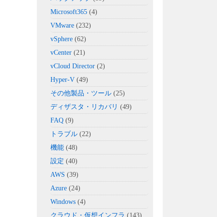
Microsoft365
(4)
VMware
(232)
vSphere
(62)
vCenter
(21)
vCloud Director
(2)
Hyper-V
(49)
その他製品・ツール
(25)
ディザスタ・リカバリ
(49)
FAQ
(9)
トラブル
(22)
機能
(48)
設定
(40)
AWS
(39)
Azure
(24)
Windows
(4)
クラウド・仮想インフラ
(143)