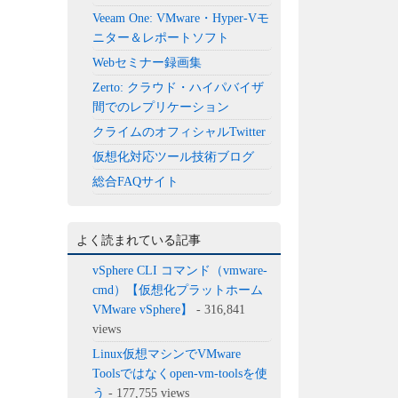
Veeam One: VMware・Hyper-Vモ
ニター＆レポートソフト
Webセミナー録画集
Zerto: クラウド・ハイパバイザ
間でのレプリケーション
クライムのオフィシャルTwitter
仮想化対応ツール技術ブログ
総合FAQサイト
よく読まれている記事
vSphere CLI コマンド（vmware-
cmd）【仮想化プラットホーム
VMware vSphere】
- 316,841
views
Linux仮想マシンでVMware
Toolsではなくopen-vm-toolsを使
う
- 177,755 views