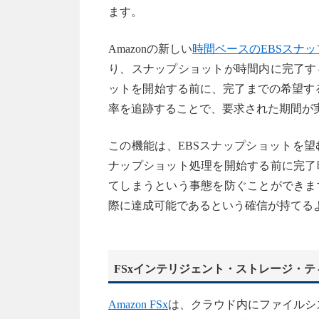
ます。
Amazonの新しい
時間ベースのEBSスナ
り、スナップショットが時間内に完了す
ットを開始する前に、完了までの希望する
率を追跡することで、要求された期間が
この機能は、EBSスナップショットを
ナップショット処理を開始する前に完了
てしまうという事態を防ぐことができま
際に達成可能であるという確信が持てる
FSxインテリジェント・ストレージ・テ
Amazon FSx
は、クラウド内にファイルシステ