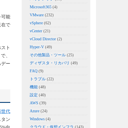
Microsoft365
(4)
VMware
(232)
を可能
vSphere
(62)
現在で
vCenter
(21)
vCloud Director
(2)
Hyper-V
(49)
ホスト
その他製品・ツール
(25)
とで、
ディザスタ・リカバリ
(49)
るデー
FAQ
(9)
トラブル
(22)
機能
(48)
設定
(40)
AWS
(39)
新世代
Azure
(24)
スタン
Windows
(4)
5%向
クラウド・仮想インフラ
(143)