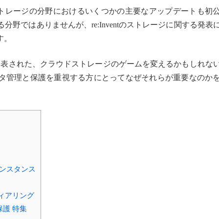
クラウドストレージの分野におけるいくつかの主要なアップデートも初
分野ではありませんが、re:Inventのストレージに関する発表
す。
後）に発表された、クラウドストレージのゲームを変えるかもしれな
タ管理と保護を重視する方にとってなぜそれらが重要なのか
インスタンス
ィアリング
保護 特集