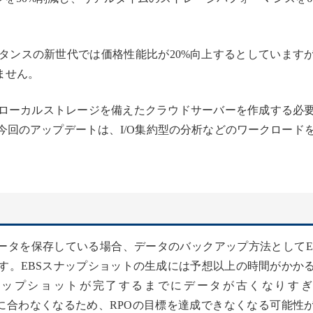
タンスの新世代では価格性能比が20%向上するとしています
ません。
ローカルストレージを備えたクラウドサーバーを作成する必
今回のアップデートは、I/O集約型の分析などのワークロード
age（EBS）にデータを保存している場合、データのバックアップ方法として
す。EBSスナップショットの生成には予想以上の時間がかか
ナップショットが完了するまでにデータが古くなりすぎ
に合わなくなるため、RPOの目標を達成できなくなる可能性