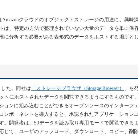
esはAmazonクラウドのオブジェクトストレージの用途に、興味
ットは、特定の方法で整理されていない大量のデータを単に保
模に分析する必要がある表形式のデータをホストする場所と
しました。同社は
「ストレージブラウザ（Storage Browser）
」を
ケットにホストされたデータを閲覧できるようにするものです
ションに組み込むことができるオープンソースのインターフ
コンポーネントを導入すると、承認されたアプリケーション
ます。開発者は、S3データを読み取り専用モードで閲覧できる
応じて、ユーザのアップロード、ダウンロード、コピー、削