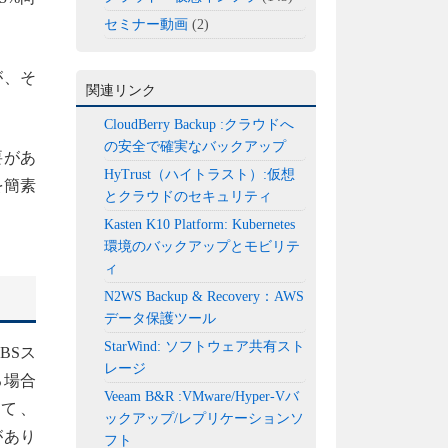
セミナー動画
(2)
が、そ
関連リンク
CloudBerry Backup :クラウドへ
の安全で確実なバックアップ
要があ
HyTrust（ハイトラスト）:仮想
を簡素
とクラウドのセキュリティ
Kasten K10 Platform: Kubernetes
環境のバックアップとモビリテ
ィ
N2WS Backup & Recovery：AWS
データ保護ツール
StarWind: ソフトウェア共有スト
EBSス
レージ
る場合
Veeam B&R :VMware/Hyper-Vバ
て、
ックアップ/レプリケーションソ
があり
フト