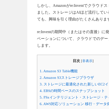
しかし、Amazonがre:Inventで
ました。ストレージはAIほど流行している
ても、興味を引く理由がたくさんありま
re:Inventの期間中（またはその直
ベーションについて、クラウドでのデー
します。
目次
[
非表示
]
1.
Amazon S3 Table機能
2.
Amazon S3ストレージブラウザ
3.
ストレージに最適化された新しいEC2
4.
EBSの時間ベースのスナップショット
5.
FSxインテリジェント・ストレージ・テ
6.
AWS対応ソリューション 移行・データ