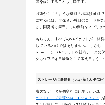
限を設定することも可能です。
以前からこのような機能の構築は可能で
にするには、開発者が独自のコードを実
は、開発者は簡単にこの機能をアプリケ
もちろん、すべてのS3バケットが、開
しているわけではありません。しかし、
Amazonは、S3バケットを社内デー
タも保存できる場所として考えるよう、
ストレージに最適化された新しいEC2
膨大なデータを効率的に処理したいユーザ
のストレージ最適化EC2インスタンス
で
スと比較して、I7ieクラスはI/Oレイ