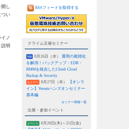
公開し
RSSフィードを取得する
につい
いイノ
クライム主催セミナー
を説明
8月26日（水）
運用の複雑化
Web
を解消！バックアップ・EDR・
RMMを統合したClimb Cloud
Backup & Security
8月27日（木）
【オンラ
セミナー
イン】Veeamハンズオンセミナー
基本編
セミナー情報一覧
出展・参加イベント
8月20日(木)～21日(金)
イベント