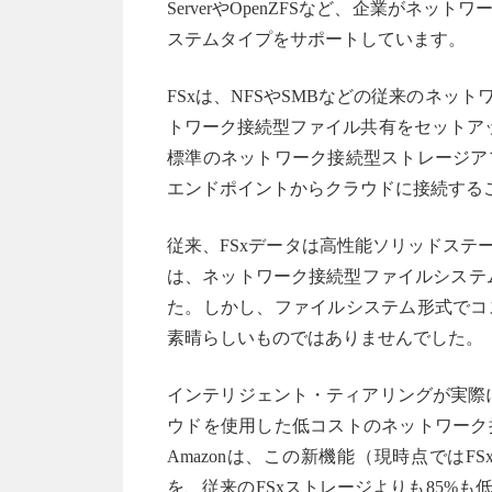
ServerやOpenZFSなど、企業が
ステムタイプをサポートしています。
FSxは、NFSやSMBなどの従来のネ
トワーク接続型ファイル共有をセットア
標準のネットワーク接続型ストレージア
エンドポイントからクラウドに接続する
従来、FSxデータは高性能ソリッドステ
は、ネットワーク接続型ファイルシステ
た。しかし、ファイルシステム形式でコ
素晴らしいものではありませんでした。
インテリジェント・ティアリングが実際に
ウドを使用した低コストのネットワーク
Amazonは、この新機能（現時点ではF
を、従来のFSxストレージよりも85%