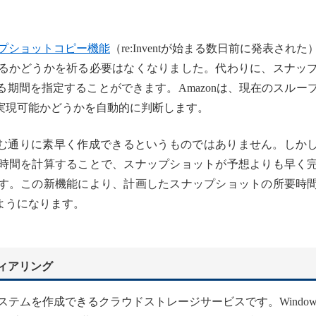
ップショットコピー機能
（re:Inventが始まる数日前に発表された
るかどうかを祈る必要はなくなりました。代わりに、スナッ
期間を指定することができます。Amazonは、現在のスルー
実現可能かどうかを自動的に判断します。
望む通りに素早く作成できるというものではありません。しか
時間を計算することで、スナップショットが予想よりも早く
す。この新機能により、計画したスナップショットの所要時
ようになります。
ィアリング
ムを作成できるクラウドストレージサービスです。Windows F