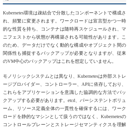
Kubernetes環境は疎結合で分散したコンポーネントで構成さ
れ、頻繁に変更されます。ワークロードは宣言型かつ一時
的な性質を持ち、コンテナは随時再スケジュールされ、マ
ニフェストから状態が再構築される可能性があります。こ
のため、データだけでなく動的な構成やオブジェクト間の
関係性も捕捉するバックアップが必要となりますが、従来
のVM中心のバックアップはこれを想定していません。
モノリシックシステムとは異なり、Kubernetesは外部ストレ
ージプロバイダー、コントローラー、APIに依存しており、
これらをアプリケーションを意識した協調的な方法でバッ
クアップする必要があります。etcd、パーシステントボリュ
ーム、リソース定義全体の一貫性を確保するには、ワーク
ロードを静的なマシンとして扱うのではなく、Kubernetesの
コントロールプレーンとストレージセマンティクスを理解