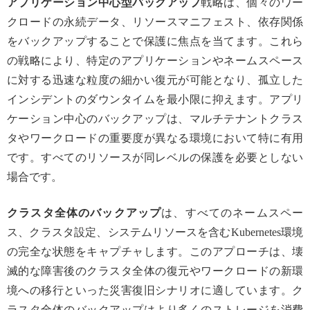
アプリケーション中心型バックアップ
戦略は、個々のワー
クロードの永続データ、リソースマニフェスト、依存関係
をバックアップすることで保護に焦点を当てます。これら
の戦略により、特定のアプリケーションやネームスペース
に対する迅速な粒度の細かい復元が可能となり、孤立した
インシデントのダウンタイムを最小限に抑えます。アプリ
ケーション中心のバックアップは、マルチテナントクラス
タやワークロードの重要度が異なる環境において特に有用
です。すべてのリソースが同レベルの保護を必要としない
場合です。
クラスタ全体のバックアップ
は、すべてのネームスペー
ス、クラスタ設定、システムリソースを含むKubernetes環境
の完全な状態をキャプチャします。このアプローチは、壊
滅的な障害後のクラスタ全体の復元やワークロードの新環
境への移行といった災害復旧シナリオに適しています。ク
ラスタ全体のバックアップはより多くのストレージを消費