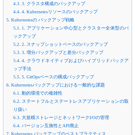
4.3.
3. クラスタ構成のバックアップ
4.4.
4. Kubernetesリソースのバックアップ
5.
Kubernetesの バックアップ戦略
5.1.
1. アプリケーション中心型とクラスター全体型のバ
ックアップ
5.2.
2. スナップショットベースのバックアップ
5.3.
3. 増分バックアップと差分バックアップ
5.4.
4. クラウドネイティブおよびハイブリッドバックア
ップ手法
5.5.
5. GitOpsベースの構成バックアップ
6.
Kubernetesバックアップにおける一般的な課題
6.1.
動的環境での複雑性
6.2.
ステートフルとステートレスアプリケーションの取
り扱い
6.3.
大規模ストレージとネットワークI/Oの管理
6.4.
バージョン互換性とAPI廃止
7.
Kubernetes バックアップのベストプラクティス