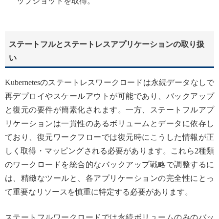
ップショットを取得。
ステートフルとステートレスアプリケーションの取り扱
い
Kubernetesのステートレスワークロードは永続データなしで
再デプロイやスケールアウトが可能であり、バックアップ
と復元の要件が簡素化されます。一方、ステートフルアプ
リケーションは一貫性のあるボリュームとデータに依存し
ており、復元ワークフローでは復元時にこうした情報が正
しく取得・マッピングされる必要があります。これら2種類
のワークロードを統合的なバックアップ戦略で調整するに
は、精緻なツールと、各アプリケーションの完全性にとっ
て重要なリソースを慎重に特定する必要があります。
ステートフルワークロードでは永続ボリュームのみのバッ