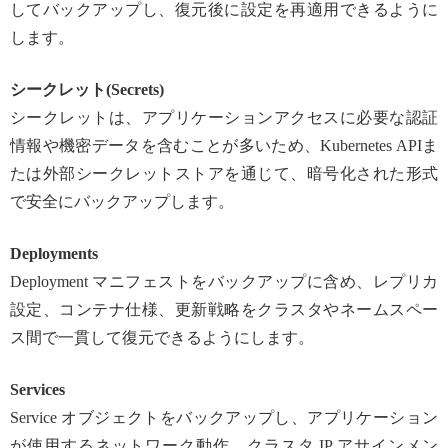
してバックアップし、復元後に設定を再適用できるように
します。
シークレット(Secrets)
シークレットは、アプリケーションアクセスに必要な認証
情報や機密データを含むことが多いため、Kubernetes APIま
たは外部シークレットストアを通じて、暗号化された形式
で安全にバックアップします。
Deployments
Deployment マニフェストをバックアップに含め、レプリカ
設定、コンテナ仕様、更新戦略をクラスタやネームスペー
ス間で一貫して復元できるようにします。
Services
Service オブジェクトをバックアップし、アプリケーション
が使用するネットワーク動作、クラスタ IP アサインメン