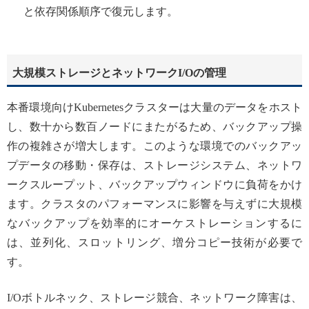
と依存関係順序で復元します。
大規模ストレージとネットワークI/Oの管理
本番環境向けKubernetesクラスターは大量のデータをホスト
し、数十から数百ノードにまたがるため、バックアップ操
作の複雑さが増大します。このような環境でのバックアッ
プデータの移動・保存は、ストレージシステム、ネットワ
ークスループット、バックアップウィンドウに負荷をかけ
ます。クラスタのパフォーマンスに影響を与えずに大規模
なバックアップを効率的にオーケストレーションするに
は、並列化、スロットリング、増分コピー技術が必要で
す。
I/Oボトルネック、ストレージ競合、ネットワーク障害は、