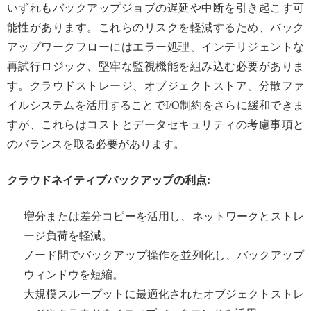
いずれもバックアップジョブの遅延や中断を引き起こす可
能性があります。これらのリスクを軽減するため、バック
アップワークフローにはエラー処理、インテリジェントな
再試行ロジック、堅牢な監視機能を組み込む必要がありま
す。クラウドストレージ、オブジェクトストア、分散ファ
イルシステムを活用することでI/O制約をさらに緩和できま
すが、これらはコストとデータセキュリティの考慮事項と
のバランスを取る必要があります。
クラウドネイティブバックアップの利点:
増分または差分コピーを活用し、ネットワークとストレ
ージ負荷を軽減。
ノード間でバックアップ操作を並列化し、バックアップ
ウィンドウを短縮。
大規模スループットに最適化されたオブジェクトストレ