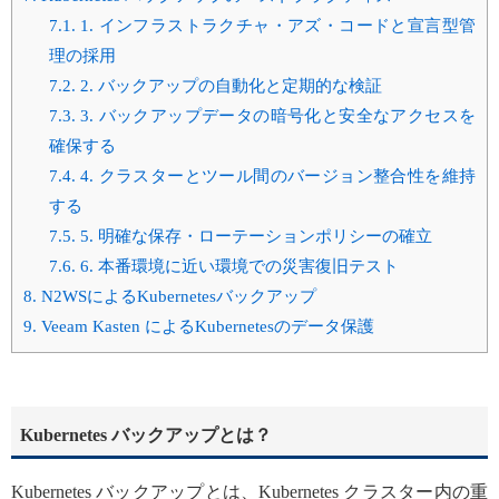
7.1.
1. インフラストラクチャ・アズ・コードと宣言型管
理の採用
7.2.
2. バックアップの自動化と定期的な検証
7.3.
3. バックアップデータの暗号化と安全なアクセスを
確保する
7.4.
4. クラスターとツール間のバージョン整合性を維持
する
7.5.
5. 明確な保存・ローテーションポリシーの確立
7.6.
6. 本番環境に近い環境での災害復旧テスト
8.
N2WSによるKubernetesバックアップ
9.
Veeam Kasten によるKubernetesのデータ保護
Kubernetes バックアップとは？
Kubernetes バックアップとは、Kubernetes クラスター内の重