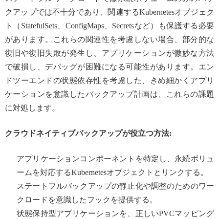
クアップでは不十分であり、関連するKubernetesオブジェク
ト（StatefulSets、ConfigMaps、Secretsなど）も保護する必要
があります。これらの関連性を考慮しない場合、部分的な
復旧や復旧失敗が発生し、アプリケーションが微妙な方法
で破損し、デバッグが困難になる可能性があります。エン
ドツーエンドの状態依存性を考慮した、きめ細かくアプリ
ケーションを意識したバックアップ計画は、これらの課題
に対処します。
クラウドネイティブバックアップが役立つ方法:
アプリケーションコンポーネントを特定し、永続ボリュ
ームを対応するKubernetesオブジェクトとリンクする。
ステートフルバックアップの静止化や調整のためのワー
クロードを意識したフックを提供する。
状態保持型アプリケーションを、正しいPVCマッピング