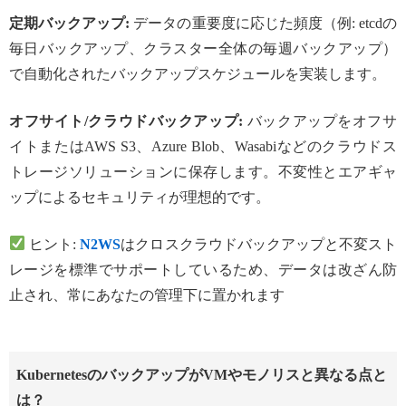
定期バックアップ:
データの重要度に応じた頻度（例: etcdの
毎日バックアップ、クラスター全体の毎週バックアップ）
で自動化されたバックアップスケジュールを実装します。
オフサイト/クラウドバックアップ:
バックアップをオフサ
イトまたはAWS S3、Azure Blob、Wasabiなどのクラウドス
トレージソリューションに保存します。不変性とエアギャ
ップによるセキュリティが理想的です。
ヒント:
N2WS
はクロスクラウドバックアップと不変スト
レージを標準でサポートしているため、データは改ざん防
止され、常にあなたの管理下に置かれます
KubernetesのバックアップがVMやモノリスと異なる点と
は？