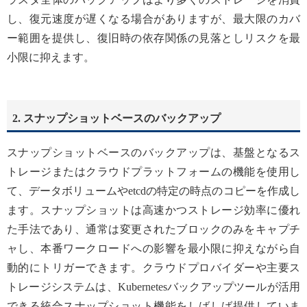
し、復元速度が遅くなる場合がありますが、最大限のカバ
ー範囲を提供し、復旧時の依存関係の見落としリスクを最
小限に抑えます。
2. スナップショットベースのバックアップ
スナップショットベースのバックアップは、基盤となるス
トレージまたはクラウドプラットフォームの機能を使用し
て、データボリュームやetcdの特定の時点のコピーを作成し
ます。スナップショットは高速かつストレージ効率に優れ
た手法であり、通常は変更されたブロックのみをキャプチ
ャし、本番ワークロードへの影響を最小限に抑えながら自
動的にトリガーできます。クラウドプロバイダーや主要ス
トレージシステムは、Kubernetesバックアップツールが活用
できる統合スナップショット機能をしばしば提供していま