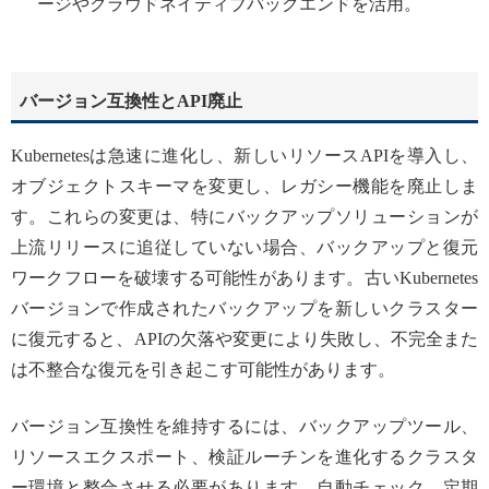
ージやクラウドネイティブバックエンドを活用。
バージョン互換性とAPI廃止
Kubernetesは急速に進化し、新しいリソースAPIを導入し、
オブジェクトスキーマを変更し、レガシー機能を廃止しま
す。これらの変更は、特にバックアップソリューションが
上流リリースに追従していない場合、バックアップと復元
ワークフローを破壊する可能性があります。古いKubernetes
バージョンで作成されたバックアップを新しいクラスター
に復元すると、APIの欠落や変更により失敗し、不完全また
は不整合な復元を引き起こす可能性があります。
バージョン互換性を維持するには、バックアップツール、
リソースエクスポート、検証ルーチンを進化するクラスタ
ー環境と整合させる必要があります。自動チェック、定期