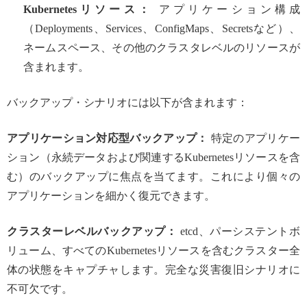
Kubernetesリソース：
アプリケーション構成
（Deployments、Services、ConfigMaps、Secretsなど）、
ネームスペース、その他のクラスタレベルのリソースが
含まれます。
バックアップ・シナリオには以下が含まれます：
アプリケーション対応型バックアップ：
特定のアプリケー
ション（永続データおよび関連するKubernetesリソースを含
む）のバックアップに焦点を当てます。これにより個々の
アプリケーションを細かく復元できます。
クラスターレベルバックアップ：
etcd、パーシステントボ
リューム、すべてのKubernetesリソースを含むクラスター全
体の状態をキャプチャします。完全な災害復旧シナリオに
不可欠です。