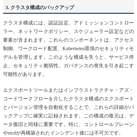
3.
クラスタ構成のバックアップ
クラスタ構成には、認証設定、アドミッションコントロー
ラー、ネットワークポリシー、スケジューラー設定などの
要素が含まれます。これらのコンポーネントは、アクセス
制御、ワークロード配置、Kubernetes環境のセキュリティモ
デルを管理します。このような構成を失うと、サービス停
止、セキュリティ脆弱性、ガバナンスの喪失を引き起こす
可能性があります。
エクスポートツールまたはインフラストラクチャ・アズ・
コードワークフローを介したクラスタ構成のエクスポート
とバージョン管理を自動化することで、これらの詳細がバ
ックアップに確実に記録されます。この構成の復元は、デ
ータ復旧と同様に重要です。特に、コントロールプレーン
やetcdが再構築されたインシデント後には不可欠です。