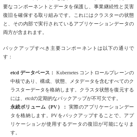
要なコンポーネントとデータを保護し、事業継続性と災害
復旧を確保する取り組みです。これにはクラスターの状態
と、その内部で実行されているアプリケーションデータの
両方が含まれます。
バックアップすべき主要コンポーネントは以下の通りで
す：
etcd データベース：
Kubernetes コントロールプレーンの
中核であり、構成、状態、メタデータを含むすべてのク
ラスターデータを格納します。クラスタ状態を復元する
には、etcdの定期的なバックアップが不可欠です。
永続ボリューム（PV）：
実際のアプリケーションデー
タを格納します。PVをバックアップすることで、アプ
リケーションが使用するデータの復旧が可能になりま
す。