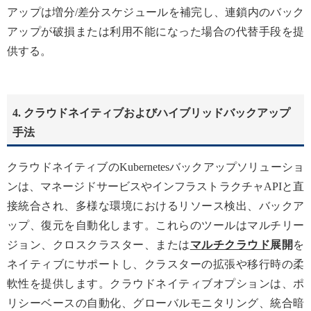
アップは増分/差分スケジュールを補完し、連鎖内のバック
アップが破損または利用不能になった場合の代替手段を提
供する。
4. クラウドネイティブおよびハイブリッドバックアップ
手法
クラウドネイティブのKubernetesバックアップソリューショ
ンは、マネージドサービスやインフラストラクチャAPIと直
接統合され、多様な環境におけるリソース検出、バックア
ップ、復元を自動化します。これらのツールはマルチリー
ジョン、クロスクラスター、または
マルチクラウド
展開
を
ネイティブにサポートし、クラスターの拡張や移行時の柔
軟性を提供します。クラウドネイティブオプションは、ポ
リシーベースの自動化、グローバルモニタリング、統合暗