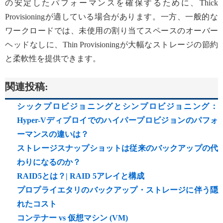
の安定したパフォーマンスを確保するために、Thick
Provisioningが適している場合があります。一方、一般的な
ワークロードでは、未使用の割り当てスペースのオーバー
ヘッドなしに、Thin Provisioningが大幅なストレージの節約
と柔軟性を提供できます。
関連投稿:
シックプロビジョニングとシンプロビジョニング：
Hyper-Vディプロイでのハイパープロビジョンのパフォ
ーマンスの違いは？
ストレージスナップショットは従来のバックアップの代
わりになるのか？
RAID5とは？| RAID 5アレイと構成
プロプライエタリのバックアップ・ストレージに伴う隠
れたコスト
コンテナー vs 仮想マシン (VM)