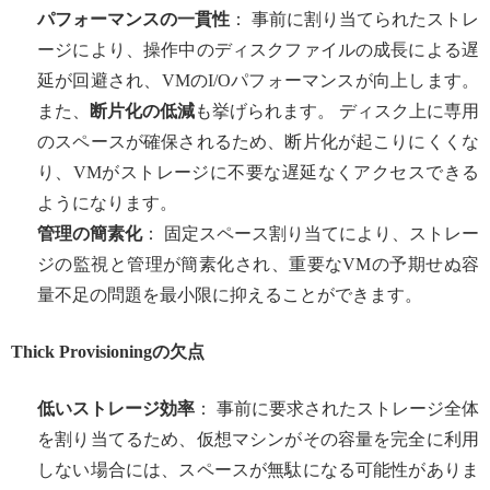
パフォーマンスの一貫性
： 事前に割り当てられたストレ
ージにより、操作中のディスクファイルの成長による遅
延が回避され、VMのI/Oパフォーマンスが向上します。
また、
断片化の低減
も挙げられます。 ディスク上に専用
のスペースが確保されるため、断片化が起こりにくくな
り、VMがストレージに不要な遅延なくアクセスできる
ようになります。
管理の簡素化
： 固定スペース割り当てにより、ストレー
ジの監視と管理が簡素化され、重要なVMの予期せぬ容
量不足の問題を最小限に抑えることができます。
Thick Provisioningの欠点
低いストレージ効率
： 事前に要求されたストレージ全体
を割り当てるため、仮想マシンがその容量を完全に利用
しない場合には、スペースが無駄になる可能性がありま