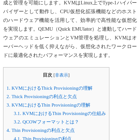
成と管理を可能にします。KVMはLinux上でType-1ハイパー
バイザーとして動作し、CPU仮想化拡張機能などのホスト
のハードウェア機能を活用して、効率的で高性能な仮想化
を実現します。QEMU（Quick EMUlator）と連動してハード
ウェアのエミュレーションとVM管理を処理し、KVMはオ
ーバーヘッドを低く抑えながら、仮想化されたワークロー
ドに最適化されたパフォーマンスを実現します。
目次
[
非表示
]
1.
KVMにおけるThick Provisioningの理解
2.
Thick Provisioningの利点と欠点
3.
KVMにおけるThin Provisioningの理解
3.1.
KVMにおけるThin Provisioningの仕組み
3.2.
QCOWフォーマットとは？
4.
Thin Provisioningの利点と欠点
4.1.
Thin Provisioningの利点