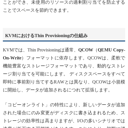
ことができ、未使用のリソースの過剰割り当てを防止する
ことでスペースを節約できます。
KVMにおけるThin Provisioningの仕組み
KVMでは、Thin Provisioningは通常、
QCOW
（
QEMU Copy-
On-Write
）フォーマットに依存します。QCOWは、柔軟で
機能豊富なストレージフォーマットであり、動的なストレ
ージ割り当てを可能にします。 ディスクスペースをすべて
即時に事前割り当てするRAWとは異なり、QCOWは小規模
に開始し、データが追加されるにつれて拡張します。
「コピーオンライト」の特性により、新しいデータが追加
された場合にのみ変更がディスクに書き込まれるため、ス
トレージの効率性は高まりますが、I/Oの多いシナリオでは