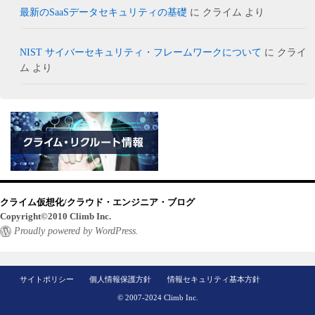
最新のSaaSデータセキュリティの基礎
に
クライム
より
NIST サイバーセキュリティ・フレームワークについて
に
クライ
ム
より
クライム仮想化/クラウド・エンジニア・ブログ
Copyright©2010 Climb Inc.
Proudly powered by WordPress.
サイトポリシー
個人情報保護方針
情報セキュリティ基本方針
© 2007-2024 Climb Inc.