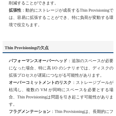
削減することができます。
拡張性
：動的にストレージが成長するThin Provisioningで
は、容易に拡張することができ、特に負荷が変動する環
境で役立ちます。
Thin Provisioningの欠点
パフォーマンスオーバーヘッド
：追加のスペースが必要
になった場合、特に高 I/O のシナリオでは、ディスクの
拡張プロセスが遅延につながる可能性があります。
オーバーコミットメントのリスク
：ストレージプールが
枯渇し、複数の VM が同時にスペースを必要とする場
合、Thin Provisioningは問題を引き起こす可能性がありま
す。
フラグメンテーション
：Thin Provisioningは、長期的にフ