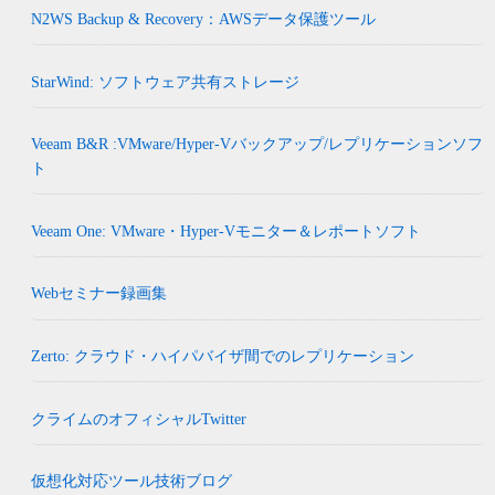
N2WS Backup & Recovery：AWSデータ保護ツール
StarWind: ソフトウェア共有ストレージ
Veeam B&R :VMware/Hyper-Vバックアップ/レプリケーションソフ
ト
Veeam One: VMware・Hyper-Vモニター＆レポートソフト
Webセミナー録画集
Zerto: クラウド・ハイパバイザ間でのレプリケーション
クライムのオフィシャルTwitter
仮想化対応ツール技術ブログ