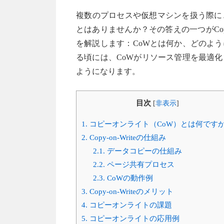
複数のプロセスや仮想マシンを扱う際に
とはありませんか？その答えの一つがCopy
を解説します：CoWとは何か、どのよ
る頃には、CoWがリソース管理を最適
ようになります。
目次
[
非表示
]
1.
コピーオンライト（CoW）とは何です
2.
Copy-on-Writeの仕組み
2.1.
データコピーの仕組み
2.2.
ページ共有プロセス
2.3.
CoWの動作例
3.
Copy-on-Writeのメリット
4.
コピーオンライトの課題
5.
コピーオンライトの応用例