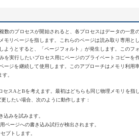
。複数のプロセスが開始されると、各プロセスはデータの一意
メモリページを指します。これらのページは読み取り専用と
しようとすると、「ページフォルト」が発生します。このフ
込みを実行したいプロセス用にページのプライベートコピーを
ページを継続して使用します。このアプローチはメモリ利用
ます。
ロセスAとBを考えます。最初はどちらも同じ物理メモリを指
変更したい場合、次のように動作します：
き込みを試みます。
用ページへの書き込み試行が検出されます。
ーセプトします。