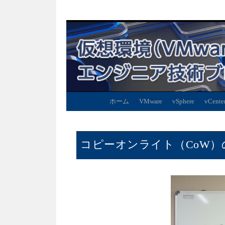
ホーム
VMware
vSphere
vCente
コピーオンライト（CoW