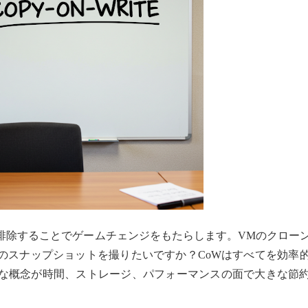
要な複製を排除することでゲームチェンジをもたらします。VMのクロー
のスナップショットを撮りたいですか？CoWはすべてを効率
な概念が時間、ストレージ、パフォーマンスの面で大きな節