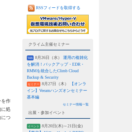
RSSフィードを取得する
クライム主催セミナー
8月26日（水）
運用の複雑化
Web
を解消！バックアップ・EDR・
RMMを統合したClimb Cloud
Backup & Security
8月27日（木）
【オンラ
セミナー
イン】Veeamハンズオンセミナー
基本編
ンを作
セミナー情報一覧
的に処
出展・参加イベント
約につ
8月20日(木)～21日(金)
イベント