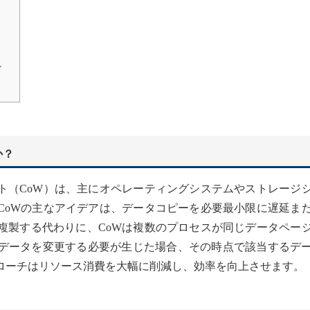
ン
か？
ト（CoW）は、主にオペレーティングシステムやストレージ
CoWの主なアイデアは、データコピーを必要最小限に遅延ま
複製する代わりに、CoWは複数のプロセスが同じデータペー
データを変更する必要が生じた場合、その時点で該当するデ
ローチはリソース消費を大幅に削減し、効率を向上させます。