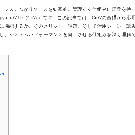
、システムがリソースを効率的に管理する仕組みに疑問を持
-on-Write（CoW）です。この記事では、CoWの基礎から応
うに機能するか、そのメリット、課題、そして活用シーン。読
化し、システムパフォーマンスを向上させる仕組みを深く理解
か？