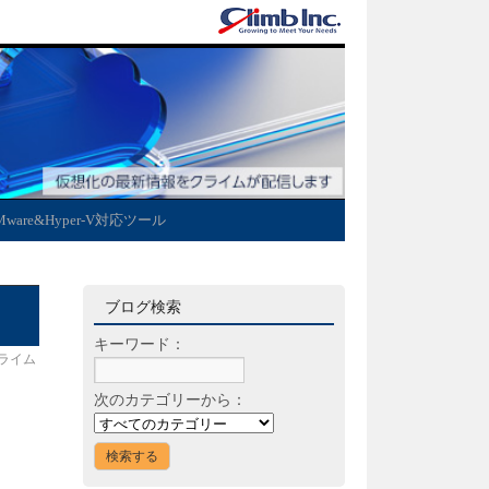
Mware&Hyper-V対応ツール
ブログ検索
キーワード：
ライム
次のカテゴリーから：