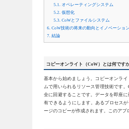
5.1.
オペレーティングシステム
5.2.
仮想化
5.3.
CoWとファイルシステム
6.
CoW技術の将来の動向とイノベーショ
7.
結論
コピーオンライト（CoW）とは何です
基本から始めましょう。コピーオンライ
ムで用いられるリソース管理技術です。
全に回避することです。データを即座に
有できるようにします。あるプロセスが
ージのコピーが作成されます。このアプ