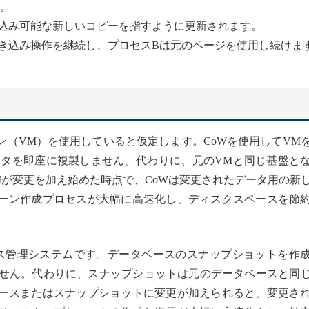
。
込み可能な新しいコピーを指すように更新されます。
き込み操作を継続し、プロセスBは元のページを使用し続けま
ン（VM）を使用していると仮定します。CoWを使用してVM
ータを即座に複製しません。代わりに、元のVMと同じ基盤と
Mが変更を加え始めた時点で、CoWは変更されたデータ用の新
ーン作成プロセスが大幅に高速化し、ディスクスペースを節
ス管理システムです。データベースのスナップショットを作
ません。代わりに、スナップショットは元のデータベースと同
ースまたはスナップショットに変更が加えられると、変更さ