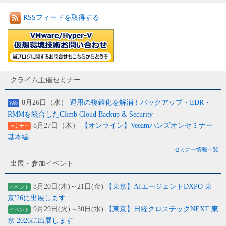
RSSフィードを取得する
クライム主催セミナー
8月26日（水）
運用の複雑化を解消！バックアップ・EDR・
Web
RMMを統合したClimb Cloud Backup & Security
8月27日（木）
【オンライン】Veeamハンズオンセミナー
セミナー
基本編
セミナー情報一覧
出展・参加イベント
8月20日(木)～21日(金)
【東京】AIエージェントDXPO 東
イベント
京'26に出展します
9月29日(火)～30日(水)
【東京】日経クロステックNEXT 東
イベント
京 2026に出展します