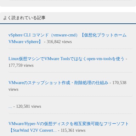
よく読まれている記事
vSphere CLI コマンド（vmware-cmd）【仮想化プラットホーム
VMware vSphere】
- 316,842 views
Linux仮想マシンでVMware Toolsではなくopen-vm-toolsを使う
-
177,759 views
VMwareのスナップショット作成・削除処理の仕組み
- 170,538
views
...
- 120,581 views
VMware/Hyper-Vの仮想ディスクを相互変換可能なフリーソフト
【StarWind V2V Convert...
- 115,361 views