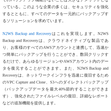
っている。このような企業の多くは、セキュリティを強化
するとともに、すべてのデータを一元的にバックアップす
るソリューションを求めています。
N2WS Backup and Recovery
はこれを実現します。N2WS
Backup and Recoveryは、クラウドネイティブな製品であ
り、お客様のすべてのAWSアカウントと連携して、迅速か
つ簡単にバックアップを行うことができ、数回クリックす
るだけで、あらゆるリージョンやAWSアカウント内のデー
タを復元することができます。また、N2WS Backup and
Recoveryは、ネットワークインフラを迅速に復旧するため
のVPC Capture and Clone、S3へのダイレクトバックアップ
（バックアップデータを最大40%節約することができま
す）、強化されたファイルレベルの復旧、詳細なレポート
などの追加機能を提供します。