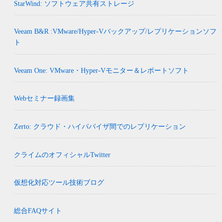
StarWind: ソフトウェア共有ストレージ
Veeam B&R :VMware/Hyper-Vバックアップ/レプリケーションソフ
ト
Veeam One: VMware・Hyper-Vモニター＆レポートソフト
Webセミナー録画集
Zerto: クラウド・ハイパバイザ間でのレプリケーション
クライムのオフィシャルTwitter
仮想化対応ツール技術ブログ
総合FAQサイト