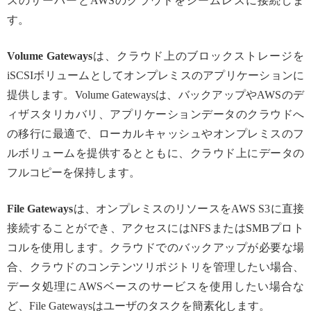
スのサーバーとAWSのクラウドをシームレスに接続しま
す。
Volume Gateways
は、クラウド上のブロックストレージを
iSCSIボリュームとしてオンプレミスのアプリケーションに
提供します。Volume Gatewaysは、バックアップやAWSのデ
ィザスタリカバリ、アプリケーションデータのクラウドへ
の移行に最適で、ローカルキャッシュやオンプレミスのフ
ルボリュームを提供するとともに、クラウド上にデータの
フルコピーを保持します。
File Gateways
は、オンプレミスのリソースをAWS S3に直接
接続することができ、アクセスにはNFSまたはSMBプロト
コルを使用します。クラウドでのバックアップが必要な場
合、クラウドのコンテンツリポジトリを管理したい場合、
データ処理にAWSベースのサービスを使用したい場合な
ど、File Gatewaysはユーザのタスクを簡素化します。