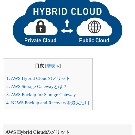
目次
[
非表示
]
1.
AWS Hybrid Cloudのメリット
2.
AWS Storage Gatewayとは？
3.
AWS Backup for Storage Gateway
4.
N2WS Backup and Recoveryを最大活用
AWS Hybrid Cloudのメリット