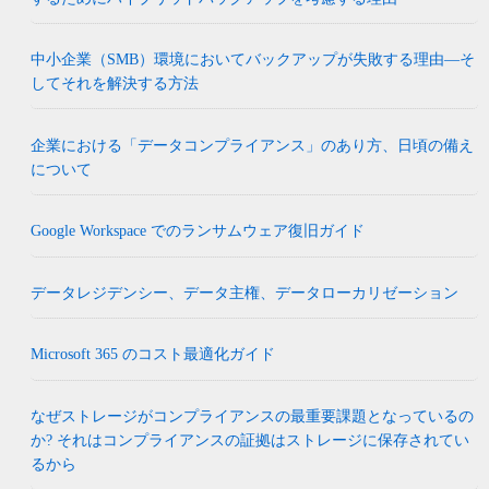
中小企業（SMB）環境においてバックアップが失敗する理由―そ
してそれを解決する方法
企業における「データコンプライアンス」のあり方、日頃の備え
について
Google Workspace でのランサムウェア復旧ガイド
データレジデンシー、データ主権、データローカリゼーション
Microsoft 365 のコスト最適化ガイド
なぜストレージがコンプライアンスの最重要課題となっているの
か? それはコンプライアンスの証拠はストレージに保存されてい
るから