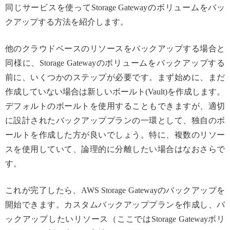
同じサービスを使ってStorage Gatewayのボリュームをバッ
クアップする方法を紹介します。
他のクラウドベースのリソースをバックアップする場合と
同様に、Storage Gatewayのボリュームをバックアップする
前に、いくつかのステップが必要です。まず始めに、まだ
作成していない場合は新しいボールト(Vault)を作成します。
デフォルトのボールトを使用することもできますが、適切
に設計されたバックアッププランの一環として、独自のボ
ールトを作成した方が良いでしょう。特に、複数のリソー
スを使用していて、論理的に分離したい場合はなおさらで
す。
これが完了したら、AWS Storage Gatewayのバックアップを
開始できます。カスタムバックアッププランを作成し、バ
ックアップしたいリソース（ここではStorage Gatewayボリ