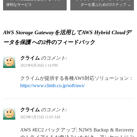
便利なサービス
ダーを選ぶための3ステップ
→
AWS Storage Gatewayを活用してAWS Hybrid Cloudデ
ータを保護
への2件のフィードバック
クライム
のコメント:
2021年6月20日 1:14 PM
クライムが提供する各種AWS対応ソリューション：
https://www.climb.co.jp/soft/aws/
クライム
のコメント:
2023年1月15日 11:05 AM
AWS #EC2 バックアップ: N2WS Backup & Recovery