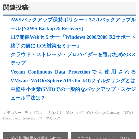
関連投稿:
AWSバックアップ保持ポリシー：3-2-1バックアップル
ール [N2WS Backup & Recovery]
11/7開催Webセミナー「Windows 2008/2008 R2サポート
終了の前に EOS対策セミナー」
クラウド・ストレージ・プロバイダーを選ぶための3ス
テップ
Veeam Continuous Data Protectionでも使用される
VMware VAIO(vSphere APIs for I/O)フィルタリングとは
中堅中小企業(SMB)での一般的なバックアップ・スケジ
ュール手法は？
カテゴリー:
ディザスタ・リカバリ
,
AWS
タグ:
AWS Storage Gateway
,
N2WS
Backup and Recovery
パーマリンク
←
AWS利用組織を改善する4つの
クラウド・ストレージ・プロバイ