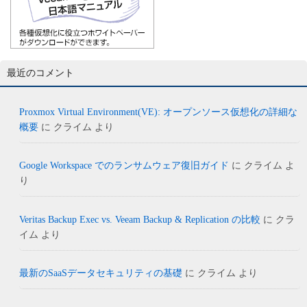
最近のコメント
Proxmox Virtual Environment(VE): オープンソース仮想化の詳細な
概要
に
クライム
より
Google Workspace でのランサムウェア復旧ガイド
に
クライム
よ
り
Veritas Backup Exec vs. Veeam Backup & Replication の比較
に
クラ
イム
より
最新のSaaSデータセキュリティの基礎
に
クライム
より