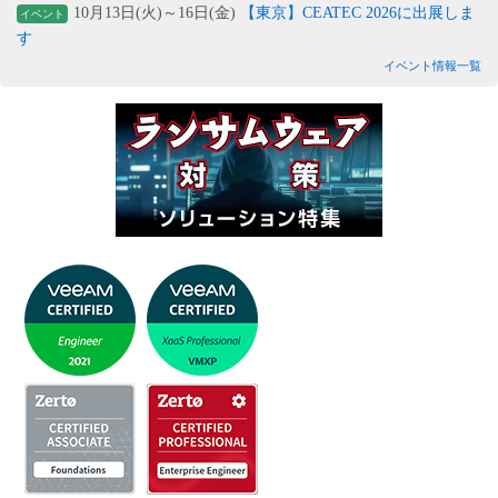
10月13日(火)～16日(金)
【東京】CEATEC 2026に出展しま
イベント
す
イベント情報一覧