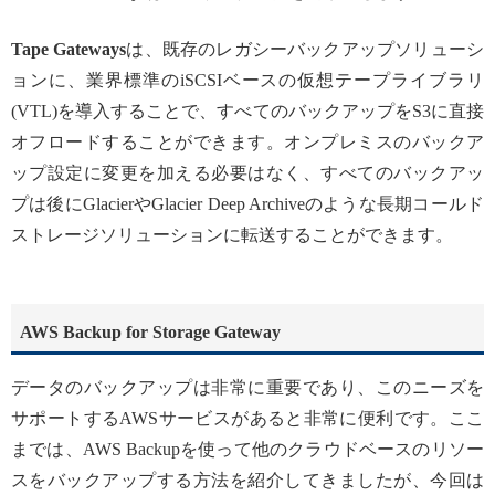
Tape Gateways
は、既存のレガシーバックアップソリューシ
ョンに、業界標準のiSCSIベースの仮想テープライブラリ
(VTL)を導入することで、すべてのバックアップをS3に直接
オフロードすることができます。オンプレミスのバックア
ップ設定に変更を加える必要はなく、すべてのバックアッ
プは後にGlacierやGlacier Deep Archiveのような長期コールド
ストレージソリューションに転送することができます。
AWS Backup for Storage Gateway
データのバックアップは非常に重要であり、このニーズを
サポートするAWSサービスがあると非常に便利です。ここ
までは、AWS Backupを使って他のクラウドベースのリソー
スをバックアップする方法を紹介してきましたが、今回は