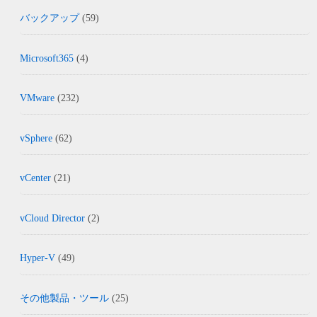
バックアップ
(59)
Microsoft365
(4)
VMware
(232)
vSphere
(62)
vCenter
(21)
vCloud Director
(2)
Hyper-V
(49)
その他製品・ツール
(25)