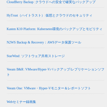
CloudBerry Backup :クラウドへの安全で確実なバックアップ
HyTrust（ハイトラスト）:仮想とクラウドのセキュリティ
Kasten K10 Platform: Kubernetes環境のバックアップとモビリティ
N2WS Backup & Recovery：AWSデータ保護ツール
StarWind: ソフトウェア共有ストレージ
Veeam B&R :VMware/Hyper-Vバックアップ/レプリケーションソフ
ト
Veeam One: VMware・Hyper-Vモニター＆レポートソフト
Webセミナー録画集