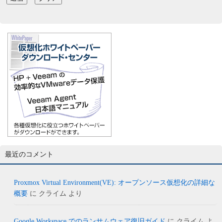
最近のコメント
Proxmox Virtual Environment(VE): オープンソース仮想化の詳細な
概要
に
クライム
より
Google Workspace でのランサムウェア復旧ガイド
に
クライム
よ