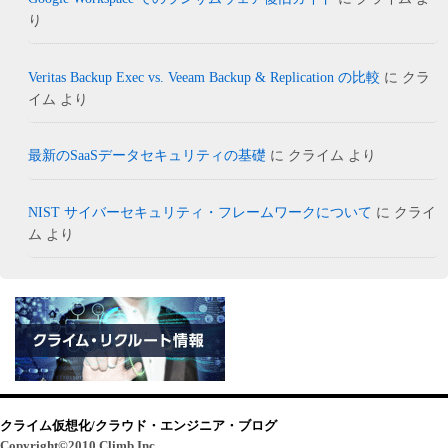
り
Veritas Backup Exec vs. Veeam Backup & Replication の比較
に
クラ
イム
より
最新のSaaSデータセキュリティの基礎
に
クライム
より
NIST サイバーセキュリティ・フレームワークについて
に
クライ
ム
より
クライム仮想化/クラウド・エンジニア・ブログ
Copyright©2010 Climb Inc.