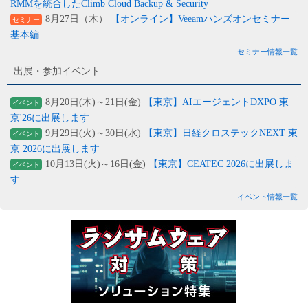
RMMを統合したClimb Cloud Backup & Security
8月27日（木）
【オンライン】Veeamハンズオンセミナー
セミナー
基本編
セミナー情報一覧
出展・参加イベント
8月20日(木)～21日(金)
【東京】AIエージェントDXPO 東
イベント
京'26に出展します
9月29日(火)～30日(水)
【東京】日経クロステックNEXT 東
イベント
京 2026に出展します
10月13日(火)～16日(金)
【東京】CEATEC 2026に出展しま
イベント
す
イベント情報一覧