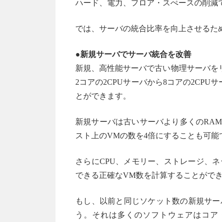
ハード、電力、フロア・スぺースの削減で
では、サーバの統合比率を向上させるた
●新規サーバでサーバ統合を改善
新規、高性能サーバで古い物理サーバを
2コアの2CPUサーバから8コアの2CP
とができます。
新規サーバは古いサーバより多くのRAM
スト上のVMの数を4倍にすることも可能
さらにCPU、メモリー、ストレージ、
できる正確なVM数を計算することがで
もし、以前と同じソケット数の新規サー
う。それは多くのソフトウェアはコア