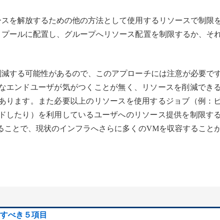
ースを解放するための他の方法として使用するリソースで制限
・プールに配置し、グループへリソース配置を制限するか、そ
削減する可能性があるので、このアプローチには注意が必要で
なエンドユーザが気がつくことが無く、リソースを削減でき
あります。また必要以上のリソースを使用するジョブ（例：
ドしたり）を利用しているユーザへのリソース提供を制限す
ることで、現状のインフラへさらに多くのVMを収容すること
すべき５項目