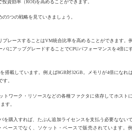
投資効率（ROI)を高めることができます。
めの5つの戦略を見ていきましょう。
リプレースすることはVM統合比率を高めることができます。
UサーバにアップグレードすることでCPUパフォーマンスを4倍に
を搭載しています。例えば8GB対32GB。メモリが4倍になれ
です。
ネットワーク・リソースなどの各種ファクタに依存してホスト
きます。
バを購入すれば、たぶん追加ライセンスを支払う必要なない
・ベースでなく、ソケット・ベースで販売されています。