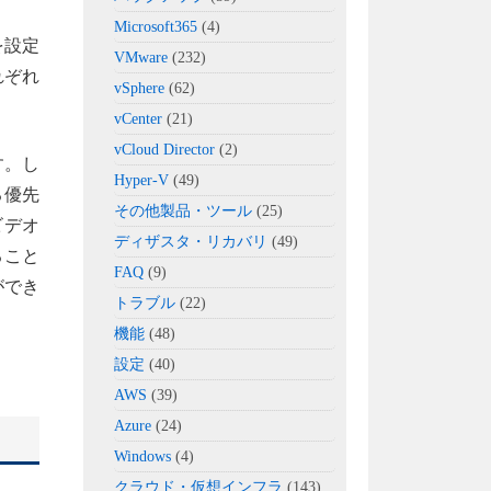
Microsoft365
(4)
を設定
VMware
(232)
れぞれ
vSphere
(62)
vCenter
(21)
vCloud Director
(2)
す。し
Hyper-V
(49)
る優先
その他製品・ツール
(25)
ビデオ
ディザスタ・リカバリ
(49)
ること
FAQ
(9)
ができ
トラブル
(22)
機能
(48)
設定
(40)
AWS
(39)
Azure
(24)
Windows
(4)
クラウド・仮想インフラ
(143)