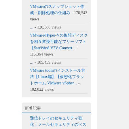
VMwareのスナップショット作
成・削除処理の仕組み
- 170,542
views
...
- 120,586 views
VMware/Hyper-Vの仮想ディスク
を相互変換可能なフリーソフト
【StarWind V2V Convert...
-
115,364 views
...
- 105,459 views
VMware toolsのインストール方
法【Linux編】【仮想化プラッ
トホーム VMware vSpher...
-
102,022 views
新着記事
受信トレイのセキュリティ強
化：メールセキュリティのベス