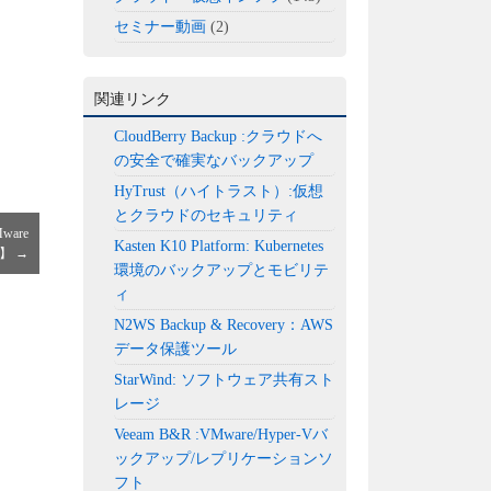
セミナー動画
(2)
関連リンク
CloudBerry Backup :クラウドへ
の安全で確実なバックアップ
HyTrust（ハイトラスト）:仮想
とクラウドのセキュリティ
are
Kasten K10 Platform: Kubernetes
re】
→
環境のバックアップとモビリテ
ィ
N2WS Backup & Recovery：AWS
データ保護ツール
StarWind: ソフトウェア共有スト
レージ
Veeam B&R :VMware/Hyper-Vバ
ックアップ/レプリケーションソ
フト