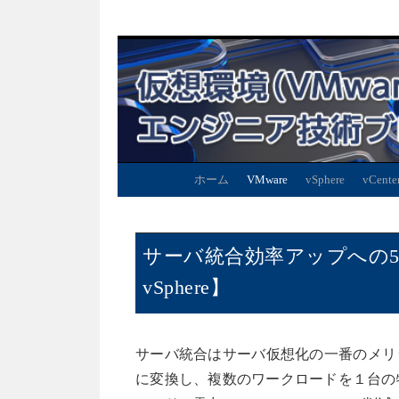
ホーム
VMware
vSphere
vCente
サーバ統合効率アップへの5
vSphere】
サーバ統合はサーバ仮想化の一番のメリ
に変換し、複数のワークロードを１台の