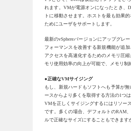
れます。VMが電源オンになったとき、
トに移動させます。ホストを最も効果的
ためにユーザをサポートします。
最新のvSphereバージョンにアップグレ
フォーマンスを改善する新規機能が追加され
アクセスを高速化するためのメモリ圧縮
モリ使用効率の向上が可能で、メモリ制
●正確なVMサイジング
もし、新規ハードもソフトへも予算が無
ースからより多くを取得する方法の1つは
VMを正しくサイジングするにはリソー
です。多くの場合、デフォルトのRAM、
ルで正確なサイズにすることもできますが