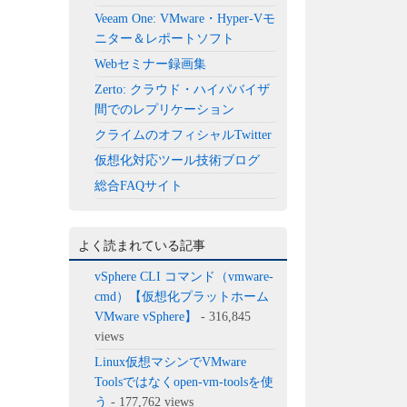
Veeam One: VMware・Hyper-Vモ
ニター＆レポートソフト
Webセミナー録画集
Zerto: クラウド・ハイパバイザ
間でのレプリケーション
クライムのオフィシャルTwitter
仮想化対応ツール技術ブログ
総合FAQサイト
よく読まれている記事
vSphere CLI コマンド（vmware-
cmd）【仮想化プラットホーム
VMware vSphere】
- 316,845
views
Linux仮想マシンでVMware
Toolsではなくopen-vm-toolsを使
う
- 177,762 views