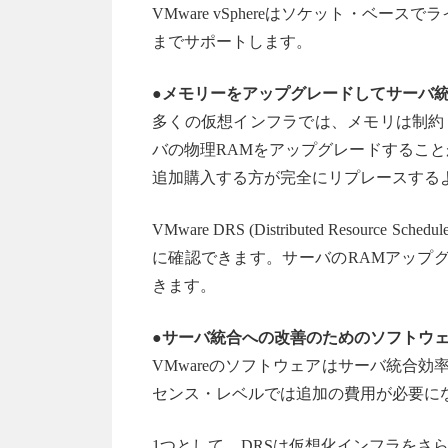
VMware vSphereはソケット・ベースで
までサポートします。
●メモリーをアップグレードしてサーバ
多くの仮想インフラでは、メモリは制約
バの物理RAMをアップグレードするこ
追加購入する方が完全にリプレースする
VMware DRS (Distributed Res
に確認できます。サーバのRAMアップ
きます。
●サーバ統合への改善のためのソフトウ
VMwareのソフトウェアはサーバ統合
センス・レベルでは追加の費用が必要に
1つとして、DRSは仮想化インフラを