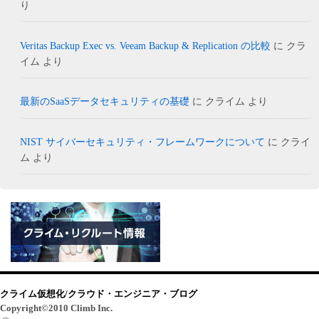
り
Veritas Backup Exec vs. Veeam Backup & Replication の比較
に
クラ
イム
より
最新のSaaSデータセキュリティの基礎
に
クライム
より
NIST サイバーセキュリティ・フレームワークについて
に
クライ
ム
より
クライム仮想化/クラウド・エンジニア・ブログ
Copyright©2010 Climb Inc.