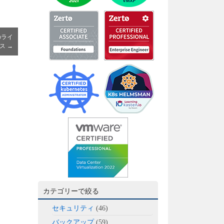
スのライ
ンス
→
カテゴリーで絞る
セキュリティ
(46)
バックアップ
(59)