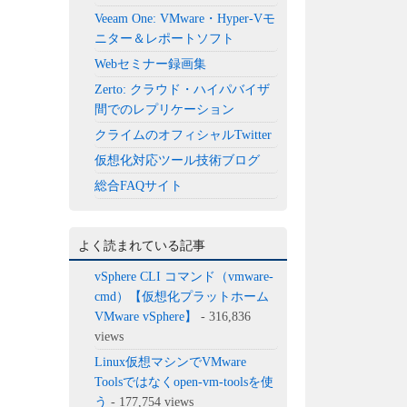
Veeam One: VMware・Hyper-Vモ
ニター＆レポートソフト
Webセミナー録画集
Zerto: クラウド・ハイパバイザ
間でのレプリケーション
クライムのオフィシャルTwitter
仮想化対応ツール技術ブログ
総合FAQサイト
よく読まれている記事
vSphere CLI コマンド（vmware-
cmd）【仮想化プラットホーム
VMware vSphere】
- 316,836
views
Linux仮想マシンでVMware
Toolsではなくopen-vm-toolsを使
う
- 177,754 views