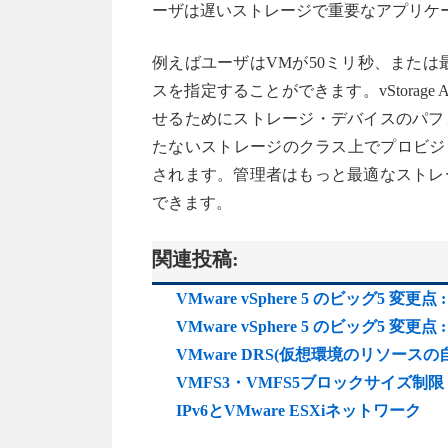
ーザは遅いストレージで重要なアプリケ
例えばユーザはVMが50ミリ秒、または
スを指定することができます。vStorage APIs
せるためにストレージ・デバイスのパフ
たないストレージのクラス上でプロビジョ
されます。管理者はもっと最適なストレ
できます。
関連投稿:
VMware vSphere 5 のビッグ5 変更点 : 4.
VMware vSphere 5 のビッグ5 変更
VMware DRS(仮想環境のリソース
VMFS3・VMFS5ブロックサイズ制限【VMwa
IPv6とVMware ESXiネットワーク