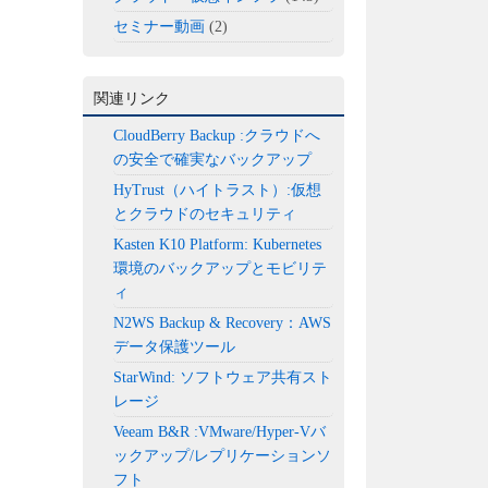
セミナー動画
(2)
関連リンク
CloudBerry Backup :クラウドへ
の安全で確実なバックアップ
HyTrust（ハイトラスト）:仮想
とクラウドのセキュリティ
Kasten K10 Platform: Kubernetes
環境のバックアップとモビリテ
ィ
N2WS Backup & Recovery：AWS
データ保護ツール
StarWind: ソフトウェア共有スト
レージ
Veeam B&R :VMware/Hyper-Vバ
ックアップ/レプリケーションソ
フト