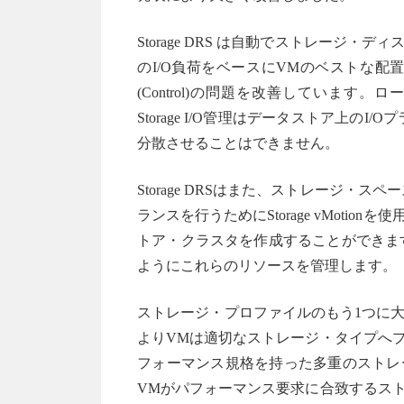
Storage DRS は自動でストレー
のI/O負荷をベースにVMのベストな配置を
(Control)の問題を改善しています
Storage I/O管理はデータストア上の
分散させることはできません。
Storage DRSはまた、ストレージ・
ランスを行うためにStorage vMot
トア・クラスタを作成することができます。
ようにこれらのリソースを管理します。
ストレージ・プロファイルのもう1つに
よりVMは適切なストレージ・タイプへ
フォーマンス規格を持った多重のストレ
VMがパフォーマンス要求に合致するス