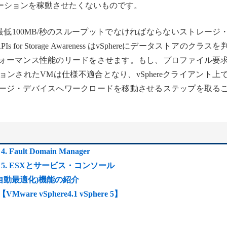
ーションを稼動させたくないものです。
最低100MB/秒のスループットでなければならないストレージ
 for Storage Awareness はvSphereにデータストアのクラス
ォーマンス性能のリードをさせます。もし、プロファイル要
ンされたVMは仕様不適合となり、vSphereクライアント上
ージ・デバイスへワークロードを移動させるステップを取る
 Fault Domain Manager
点 : 5. ESXとサービス・コンソール
の自動最適化)機能の紹介
re vSphere4.1 vSphere 5】