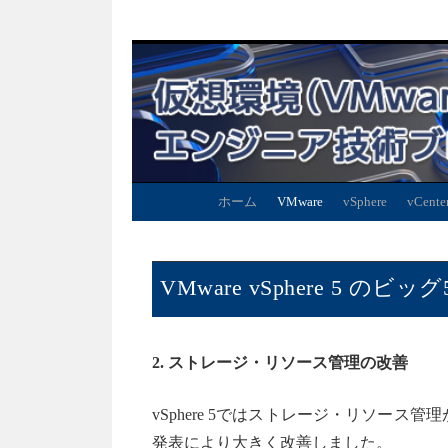
ホーム
VMware
vSphere
vCente
VMware vSphere 5 
2. ストレージ・リソース管理の改善
vSphere 5ではストレージ・リソース管理がStorage Di
発表により大きく改善しました。