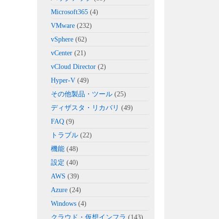
Microsoft365
(4)
VMware
(232)
vSphere
(62)
vCenter
(21)
vCloud Director
(2)
Hyper-V
(49)
その他製品・ツール
(25)
ディザスタ・リカバリ
(49)
FAQ
(9)
トラブル
(22)
機能
(48)
設定
(40)
AWS
(39)
Azure
(24)
Windows
(4)
クラウド・仮想インフラ
(143)