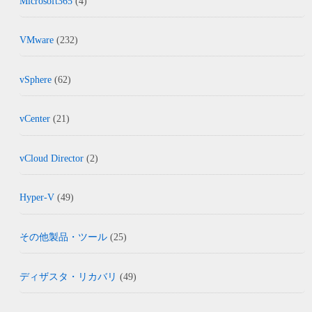
Microsoft365
(4)
VMware
(232)
vSphere
(62)
vCenter
(21)
vCloud Director
(2)
Hyper-V
(49)
その他製品・ツール
(25)
ディザスタ・リカバリ
(49)