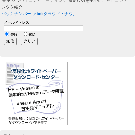
海外”クラウドコンピューティング”最新技術を中心に、注目コンテ
ンツを紹介
バックナンバー [climbクラウド・ナウ]