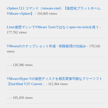
vSphere CLI コマンド（vmware-cmd）【仮想化プラットホーム
VMware vSphere】
- 316,845 views
Linux仮想マシンでVMware Toolsではなくopen-vm-toolsを使う
-
177,762 views
VMwareのスナップショット作成・削除処理の仕組み
- 170,542
views
...
- 120,586 views
VMware/Hyper-Vの仮想ディスクを相互変換可能なフリーソフト
【StarWind V2V Convert...
- 115,364 views
...
- 105,459 views