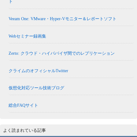
ト
Veeam One: VMware・Hyper-Vモニター＆レポートソフト
Webセミナー録画集
Zerto: クラウド・ハイパバイザ間でのレプリケーション
クライムのオフィシャルTwitter
仮想化対応ツール技術ブログ
総合FAQサイト
よく読まれている記事