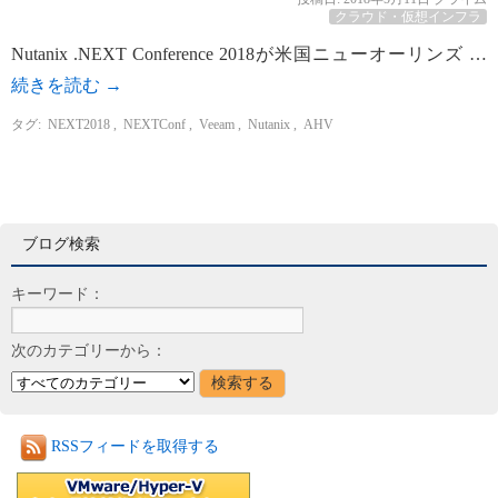
クラウド・仮想インフラ
Nutanix .NEXT Conference 2018が米国ニューオーリンズ …
続きを読む
→
タグ:
NEXT2018
,
NEXTConf
,
Veeam
,
Nutanix
,
AHV
ブログ検索
キーワード：
次のカテゴリーから：
RSSフィードを取得する