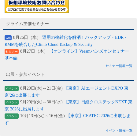
クライム主催セミナー
8月26日（水）
運用の複雑化を解消！バックアップ・EDR・
Web
RMMを統合したClimb Cloud Backup & Security
8月27日（木）
【オンライン】Veeamハンズオンセミナー
セミナー
基本編
セミナー情報一覧
出展・参加イベント
8月20日(木)～21日(金)
【東京】AIエージェントDXPO 東
イベント
京'26に出展します
9月29日(火)～30日(水)
【東京】日経クロステックNEXT 東
イベント
京 2026に出展します
10月13日(火)～16日(金)
【東京】CEATEC 2026に出展しま
イベント
す
イベント情報一覧