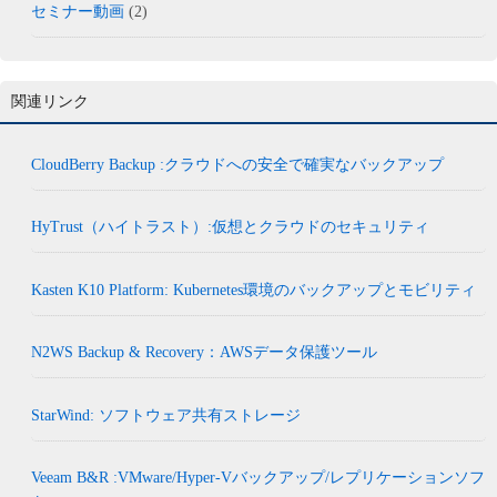
セミナー動画
(2)
関連リンク
CloudBerry Backup :クラウドへの安全で確実なバックアップ
HyTrust（ハイトラスト）:仮想とクラウドのセキュリティ
Kasten K10 Platform: Kubernetes環境のバックアップとモビリティ
N2WS Backup & Recovery：AWSデータ保護ツール
StarWind: ソフトウェア共有ストレージ
Veeam B&R :VMware/Hyper-Vバックアップ/レプリケーションソフ