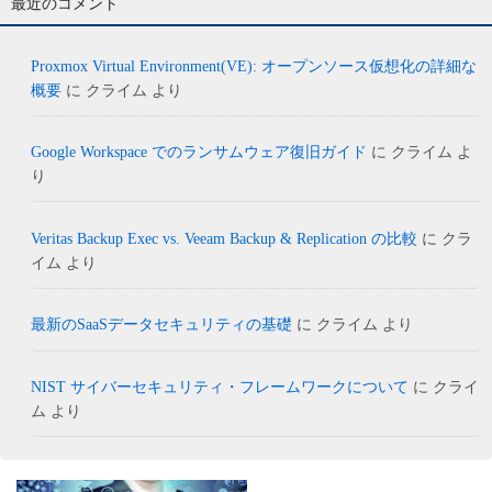
最近のコメント
Proxmox Virtual Environment(VE): オープンソース仮想化の詳細な
概要
に
クライム
より
Google Workspace でのランサムウェア復旧ガイド
に
クライム
よ
り
Veritas Backup Exec vs. Veeam Backup & Replication の比較
に
クラ
イム
より
最新のSaaSデータセキュリティの基礎
に
クライム
より
NIST サイバーセキュリティ・フレームワークについて
に
クライ
ム
より