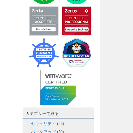
カテゴリーで絞る
セキュリティ
(46)
バックアップ
(59)