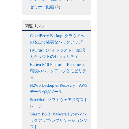
セミナー動画
(2)
関連リンク
CloudBerry Backup :クラウドへ
の安全で確実なバックアップ
HyTrust（ハイトラスト）:仮想
とクラウドのセキュリティ
Kasten K10 Platform: Kubernetes
環境のバックアップとモビリテ
ィ
N2WS Backup & Recovery：AWS
データ保護ツール
StarWind: ソフトウェア共有スト
レージ
Veeam B&R :VMware/Hyper-Vバ
ックアップ/レプリケーションソ
フト