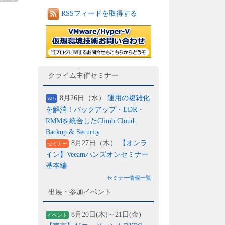
RSSフィードを取得する
クライム主催セミナー
8月26日（水）
運用の複雑化
Web
を解消！バックアップ・EDR・
RMMを統合したClimb Cloud
Backup & Security
8月27日（木）
【オンラ
セミナー
イン】Veeamハンズオンセミナー
基本編
セミナー情報一覧
出展・参加イベント
8月20日(木)～21日(金)
イベント