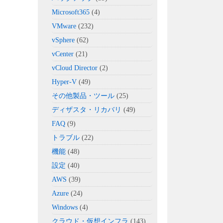
Microsoft365
(4)
VMware
(232)
vSphere
(62)
vCenter
(21)
vCloud Director
(2)
Hyper-V
(49)
その他製品・ツール
(25)
ディザスタ・リカバリ
(49)
FAQ
(9)
トラブル
(22)
機能
(48)
設定
(40)
AWS
(39)
Azure
(24)
Windows
(4)
クラウド・仮想インフラ
(143)