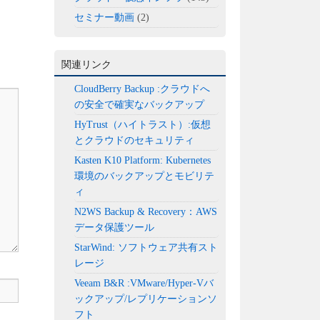
セミナー動画
(2)
関連リンク
CloudBerry Backup :クラウドへ
の安全で確実なバックアップ
HyTrust（ハイトラスト）:仮想
とクラウドのセキュリティ
Kasten K10 Platform: Kubernetes
環境のバックアップとモビリテ
ィ
N2WS Backup & Recovery：AWS
データ保護ツール
StarWind: ソフトウェア共有スト
レージ
Veeam B&R :VMware/Hyper-Vバ
ックアップ/レプリケーションソ
フト