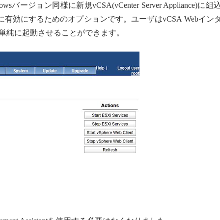
sバージョン同様に新規vCSA(vCenter Server Appliance)に
有効にするためのオプションです。ユーザはvCSA Webイン
を単純に起動させることができます。