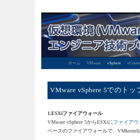
ホーム
VMware
vSphere
vCente
VMware vSphere 5で
1.ESXiファイアウォール
VMware vSphere 5からESXiに
ファイアウ
ベースのファイアウォールで、VMkern