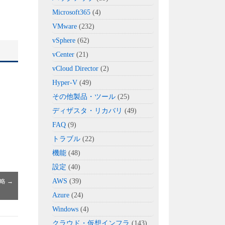
Microsoft365
(4)
VMware
(232)
vSphere
(62)
vCenter
(21)
vCloud Director
(2)
Hyper-V
(49)
その他製品・ツール
(25)
ディザスタ・リカバリ
(49)
FAQ
(9)
トラブル
(22)
機能
(48)
設定
(40)
AWS
(39)
の概略
→
Azure
(24)
Windows
(4)
クラウド・仮想インフラ
(143)