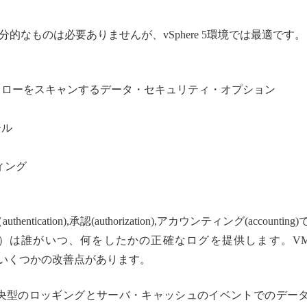
here 5の部分的なものは必要ありませんが、vSphere 5環境では最適です。
フローをスキャンするデータ・セキュリティ・オプション
ール
ティング
ication),承認(authorization),アカウンティング(accounting
は誰がいつ、何をしたかの正確なログを提供します。VMw
機能にいくつかの改善点があります。
ンとして中央型のロッギングとサーバ・キャッシュのイベントでのデー