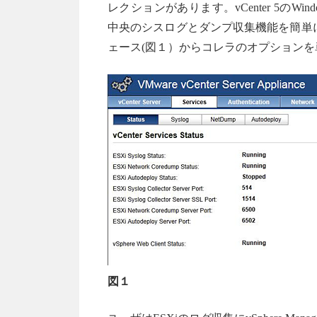
レクションがあります。vCenter 5のWindow
中央のシスログとダンプ収集機能を簡単に
ェース(図１）からコレラのオプション
図１