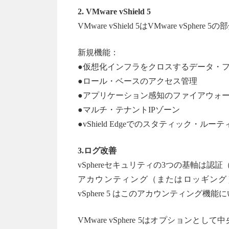
2. VMware vShield 5
VMware vShield 5はVMware vSp
新規機能：
●仮想化インフラをクロスするデータ・
●ロール・ベースのアクセス管理
●アプリケーション感知のファイアウォ
●マルチ・テナントIPゾーン
●vShield Edgeでのスタティック・ルー
3.ログ改善
vSphereセキュリティの3つの基軸は認証（authent
アカウンティング（またはロッギング）
vSphere 5 はこのアカウンティング
VMware vSphere 5はオプショ