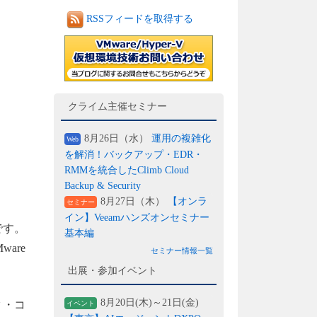
RSSフィードを取得する
クライム主催セミナー
8月26日（水）
運用の複雑化
Web
を解消！バックアップ・EDR・
RMMを統合したClimb Cloud
Backup & Security
8月27日（木）
【オンラ
セミナー
イン】Veeamハンズオンセミナー
)です。
基本編
are
セミナー情報一覧
出展・参加イベント
8月20日(木)～21日(金)
タ・コ
イベント