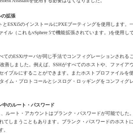
gement Assistantを使用する必要はなくなりました。
ルの拡張
とESXi5のインストールにPXEブーティングを使用します。
ル（これもvSphere 5で機能拡張されています。)を使用し
べてのESXiサーバが同じ手法でコンフィグレーションされる
ィを改善しました。例えば、SSHがすべてのホストや、ファイア
セイブルにすることができます。またホストプロファイルを
ク・タイム・プロトコールとシスログ・ロッギングをコンフィグ
ョン中のルート・パスワード
完了し、ルート・アカウントはブランク・パスワードが可能でした
れてしまうこともあります。ブランク・パスワードのホスト
です。