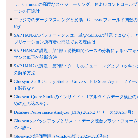
リ、Chronos の高度なスケジューリング、およびコントロールプ
ーンの再設計
エッジでのデータマスキングと変換：Gluesyncフィールド関数の
紹介
SAP HANAのパフォーマンスは、単なるDBAの問題ではなく、
プリケーション所有者の問題である理由は
SAP HANAの課題、第1部：待機時間ベースの分析によるパフォ
マンス低下の診断方法
SAP HANAの課題、第2部：クエリのチューニングとブロッキン
の解消方法
Gluesync 2.2.9：Query Studio、Universal File Store Agent、フィ
ド関数など
Gluesync Query Studioのインサイド：リアルタイムデータ検証の
めの組み込みSQL
Database Performance Analyzer (DPA) 2026.2 リリース(2026.7月）
Gluesyncのバックアップとリスト：データ統合プラットフォーム
の保護へ
Gluesyncの評価手順（Windows版：2026/6/23現在)