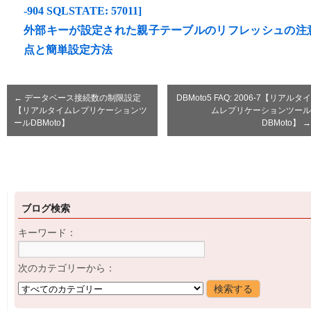
-904 SQLSTATE: 57011]
外部キーが設定された親子テーブルのリフレッシュの注
点と簡単設定方法
←
データベース接続数の制限設定
DBMoto5 FAQ: 2006-7【リアルタイ
【リアルタイムレプリケーションツ
ムレプリケーションツール
ールDBMoto】
DBMoto】
→
ブログ検索
キーワード：
次のカテゴリーから：