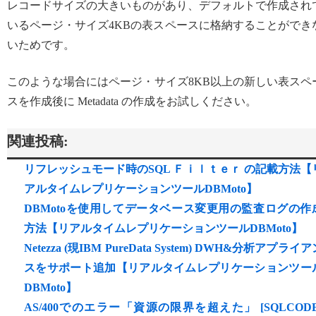
レコードサイズの大きいものがあり、デフォルトで作成され
いるページ・サイズ4KBの表スペースに格納することができ
いためです。
このような場合にはページ・サイズ8KB以上の新しい表スペ
スを作成後に Metadata の作成をお試しください。
関連投稿:
リフレッシュモード時のSQL Ｆｉｌｔｅｒ の記載方法【
アルタイムレプリケーションツールDBMoto】
DBMotoを使用してデータベース変更用の監査ログの作
方法【リアルタイムレプリケーションツールDBMoto】
Netezza (現IBM PureData System) DWH&分析アプライ
スをサポート追加【リアルタイムレプリケーションツー
DBMoto】
AS/400でのエラー「資源の限界を超えた」 [SQLCODE