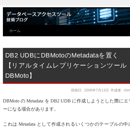
ホーム
DB2 UDBにDBMotoのMetadataを置く
【リアルタイムレプリケーションツール
DBMoto】
投稿日:
2006年7月13日
作成者:
cli
DBMoto の Metadata を DB2 UDB に作成しようとした際にエ
ーになる場合があります。
これは Metadata として作成されるいくつかのテーブルの中