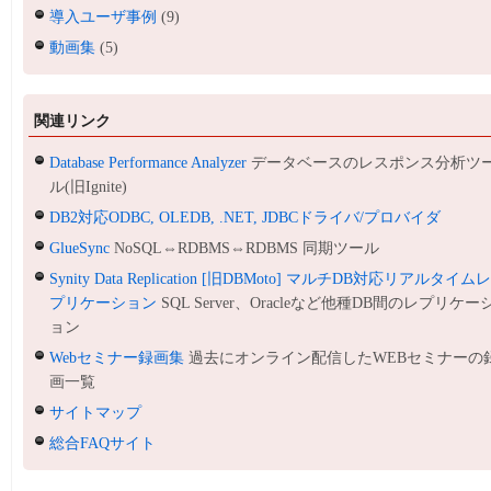
導入ユーザ事例
(9)
動画集
(5)
関連リンク
Database Performance Analyzer
データベースのレスポンス分析ツ
ル(旧Ignite)
DB2対応ODBC, OLEDB, .NET, JDBCドライバ/プロバイダ
GlueSync
NoSQL⇔RDBMS⇔RDBMS 同期ツール
Synity Data Replication [旧DBMoto] マルチDB対応リアルタイム
プリケーション
SQL Server、Oracleなど他種DB間のレプリケー
ョン
Webセミナー録画集
過去にオンライン配信したWEBセミナーの
画一覧
サイトマップ
総合FAQサイト