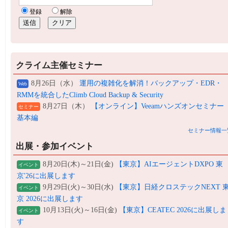
クライム主催セミナー
8月26日（水）
運用の複雑化を解消！バックアップ・EDR・
Web
RMMを統合したClimb Cloud Backup & Security
8月27日（木）
【オンライン】Veeamハンズオンセミナー
セミナー
基本編
セミナー情報一
出展・参加イベント
8月20日(木)～21日(金)
【東京】AIエージェントDXPO 東
イベント
京'26に出展します
9月29日(火)～30日(水)
【東京】日経クロステックNEXT 
イベント
京 2026に出展します
10月13日(火)～16日(金)
【東京】CEATEC 2026に出展しま
イベント
す