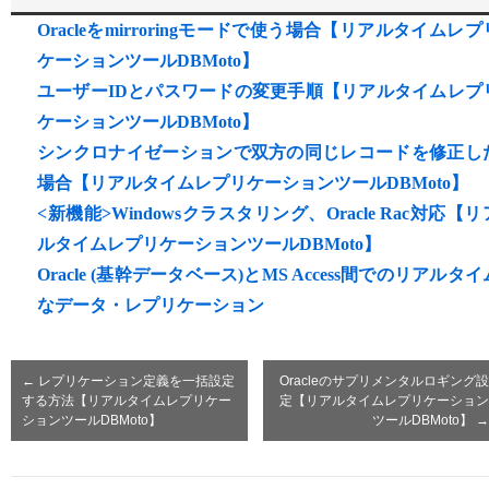
Oracleをmirroringモードで使う場合【リアルタイムレプ
ケーションツールDBMoto】
ユーザーIDとパスワードの変更手順【リアルタイムレプ
ケーションツールDBMoto】
シンクロナイゼーションで双方の同じレコードを修正し
場合【リアルタイムレプリケーションツールDBMoto】
<新機能>Windowsクラスタリング、Oracle Rac対応【リ
ルタイムレプリケーションツールDBMoto】
Oracle (基幹データベース)とMS Access間でのリアルタイ
なデータ・レプリケーション
←
レプリケーション定義を一括設定
Oracleのサプリメンタルロギング設
する方法【リアルタイムレプリケー
定【リアルタイムレプリケーション
ションツールDBMoto】
ツールDBMoto】
→