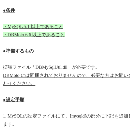
●条件
・MySQL 5.1 以上であること
・DBMoto 6.6 以上であること
●準備するもの
拡張ファイル「DBMySqlUtil.dll」が必要です。
DBMoto には同梱されておりませんので、必要な方はお問い
わせください。
●設定手順
1. MySQLの設定ファイルにて、[mysqld]の部分に下記を追加
ます。