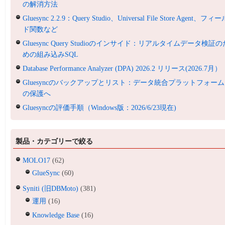
の解消方法
Gluesync 2.2.9：Query Studio、Universal File Store Agent、フィ
ド関数など
Gluesync Query Studioのインサイド：リアルタイムデータ検証の
めの組み込みSQL
Database Performance Analyzer (DPA) 2026.2 リリース(2026.7月）
Gluesyncのバックアップとリスト：データ統合プラットフォーム
の保護へ
Gluesyncの評価手順（Windows版：2026/6/23現在)
製品・カテゴリーで絞る
MOLO17
(62)
GlueSync
(60)
Syniti (旧DBMoto)
(381)
運用
(16)
Knowledge Base
(16)