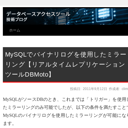
ホーム
MySQLでバイナリログを使用したミラー
リング【リアルタイムレプリケーション
ツールDBMoto】
投稿日:
2011年9月12日
作成者:
cli
MySQLがソースDBのとき、これまでは「トリガー」を使用
たミラーリングのみ可能でしたが、以下の条件を満たすこと
MySQLのバイナリログを使用したミラーリングが可能にな
ます。