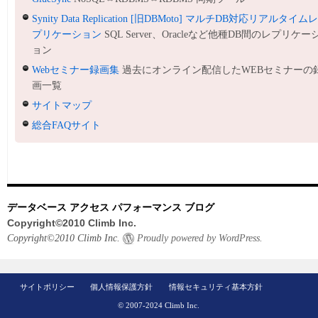
Synity Data Replication [旧DBMoto] マルチDB対応リアルタイム
プリケーション
SQL Server、Oracleなど他種DB間のレプリケー
ョン
Webセミナー録画集
過去にオンライン配信したWEBセミナーの
画一覧
サイトマップ
総合FAQサイト
データベース アクセス パフォーマンス ブログ
Copyright©2010 Climb Inc.
Copyright©2010 Climb Inc.
Proudly powered by WordPress.
サイトポリシー
個人情報保護方針
情報セキュリティ基本方針
© 2007-2024 Climb Inc.