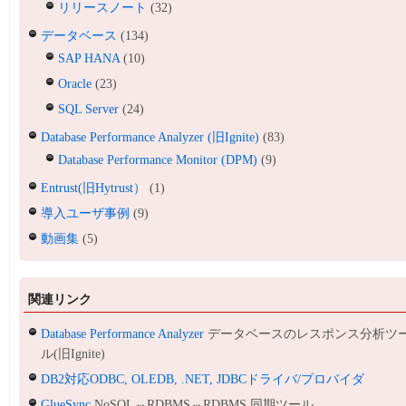
リリースノート
(32)
データベース
(134)
SAP HANA
(10)
Oracle
(23)
SQL Server
(24)
Database Performance Analyzer (旧Ignite)
(83)
Database Performance Monitor (DPM)
(9)
Entrust(旧Hytrust）
(1)
導入ユーザ事例
(9)
動画集
(5)
関連リンク
Database Performance Analyzer
データベースのレスポンス分析ツ
ル(旧Ignite)
DB2対応ODBC, OLEDB, .NET, JDBCドライバ/プロバイダ
GlueSync
NoSQL⇔RDBMS⇔RDBMS 同期ツール