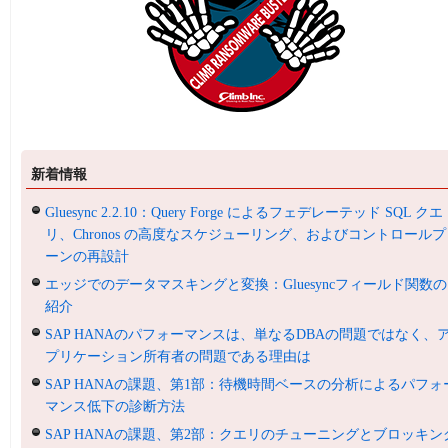
新着情報
Gluesync 2.2.10：Query Forge によるフェデレーテッド SQL クエ
リ、Chronos の高度なスケジューリング、およびコントロールプ
ーンの再設計
エッジでのデータマスキングと変換：Gluesyncフィールド関数の
紹介
SAP HANAのパフォーマンスは、単なるDBAの問題ではなく、
プリケーション所有者の問題である理由は
SAP HANAの課題、第1部：待機時間ベースの分析によるパフォ
マンス低下の診断方法
SAP HANAの課題、第2部：クエリのチューニングとブロッキン