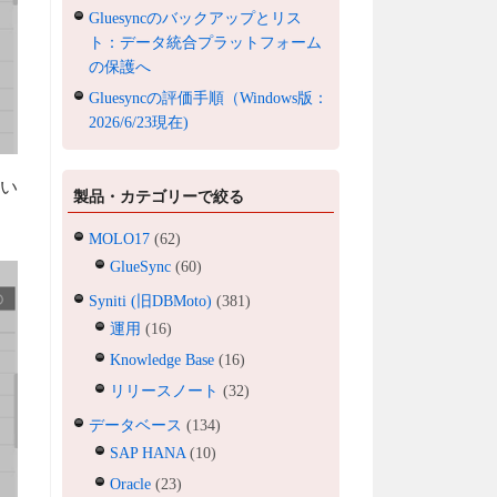
Gluesyncのバックアップとリス
ト：データ統合プラットフォーム
の保護へ
Gluesyncの評価手順（Windows版：
2026/6/23現在)
ない
製品・カテゴリーで絞る
MOLO17
(62)
GlueSync
(60)
Syniti (旧DBMoto)
(381)
運用
(16)
Knowledge Base
(16)
リリースノート
(32)
データベース
(134)
SAP HANA
(10)
Oracle
(23)