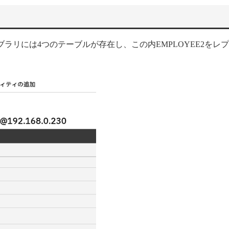
IOライブラリには4つのテーブルが存在し、この内EMPLOYEE2をレ