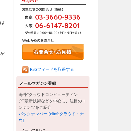
は
ーゲ
RSSフィードを取得する
メールマガジン登録
海外”クラウドコンピューティン
グ”最新技術などを中心に、注目のコ
ンテンツをご紹介
バックナンバー [climbクラウド・ナ
ウ]