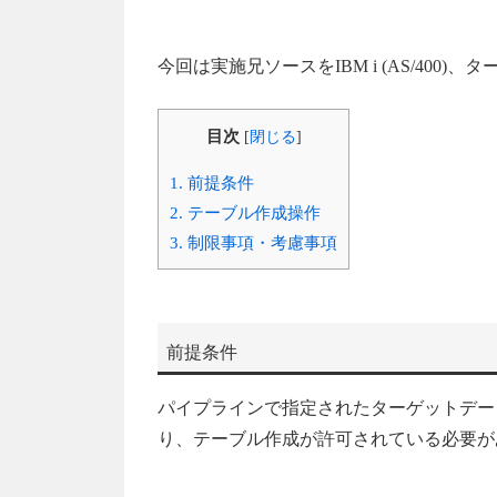
今回は実施兄ソースをIBM i (AS/400)、ター
目次
[
閉じる
]
1.
前提条件
2.
テーブル作成操作
3.
制限事項・考慮事項
前提条件
パイプラインで指定されたターゲットデー
り、テーブル作成が許可されている必要が