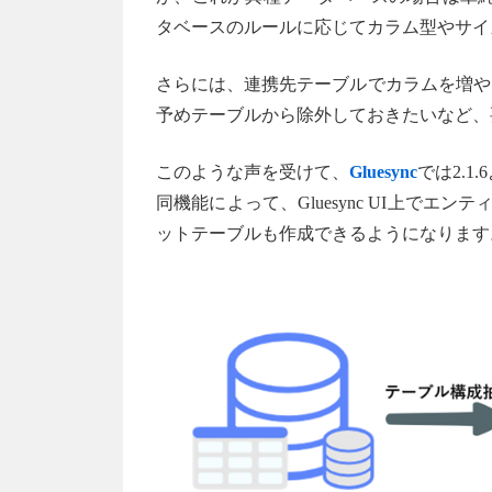
タベースのルールに応じてカラム型やサイ
さらには、連携先テーブルでカラムを増や
予めテーブルから除外しておきたいなど、
このような声を受けて、
Gluesync
では2.
同機能によって、Gluesync UI上で
ットテーブルも作成できるようになります