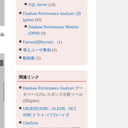
SQL Server
(24)
Database Performance Analyzer (旧
Ignite)
(83)
Database Performance Monitor
(DPM)
(9)
ブル
Entrust(旧Hytrust）
(1)
導入ユーザ事例
(9)
動画集
(5)
関連リンク
Database Performance Analyzer
デー
タベースのレスポンス分析ツール
(旧Ignite)
DB2対応ODBC, OLEDB, .NET,
JDBCドライバ/プロバイダ
GlueSync