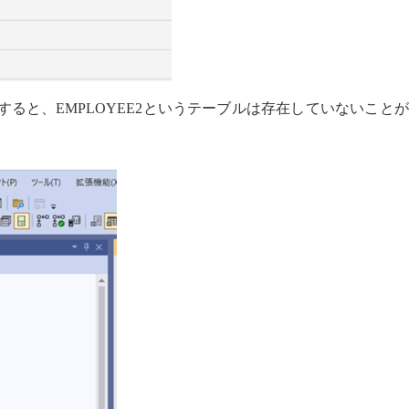
verを確認すると、EMPLOYEE2というテーブルは存在していないこと