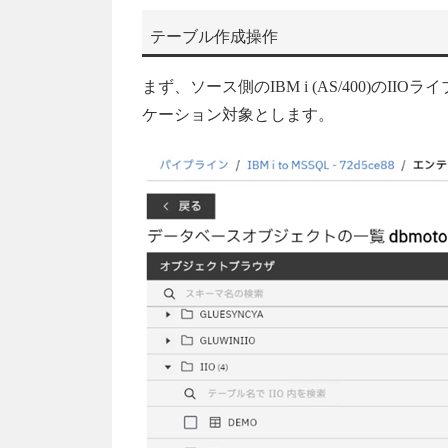
テーブル作成操作
まず、ソース側のIBM i (AS/400)のI
ケーション対象とします。