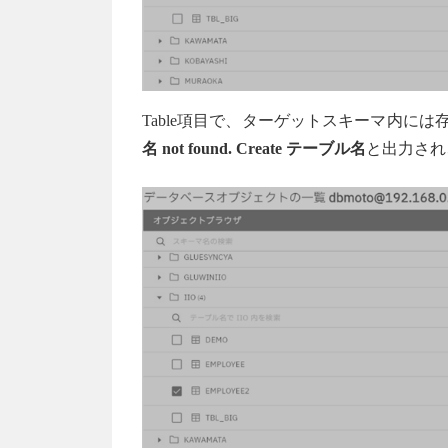
Table項目で、ターゲットスキーマ内に
名 not found. Create テーブル名
と出力され