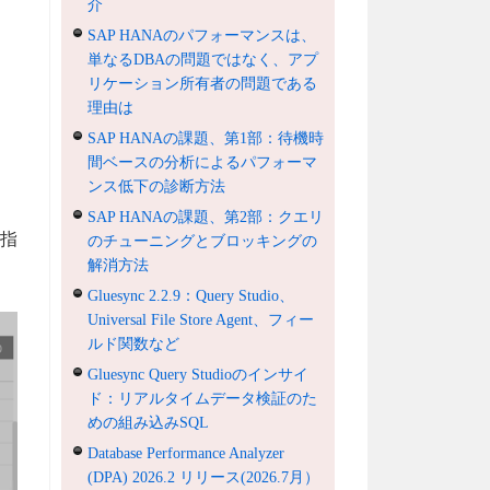
介
SAP HANAのパフォーマンスは、
単なるDBAの問題ではなく、アプ
リケーション所有者の問題である
理由は
SAP HANAの課題、第1部：待機時
間ベースの分析によるパフォーマ
ンス低下の診断方法
SAP HANAの課題、第2部：クエリ
指
のチューニングとブロッキングの
解消方法
Gluesync 2.2.9：Query Studio、
Universal File Store Agent、フィー
ルド関数など
Gluesync Query Studioのインサイ
ド：リアルタイムデータ検証のた
めの組み込みSQL
Database Performance Analyzer
(DPA) 2026.2 リリース(2026.7月）