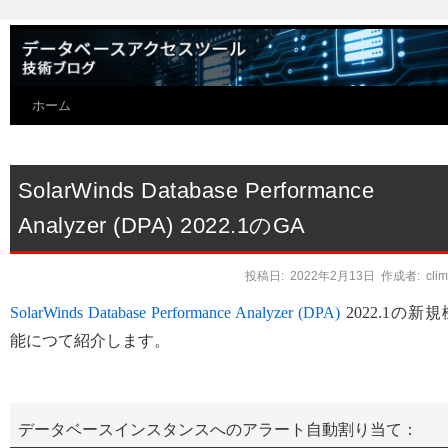
ホーム
SolarWinds Database Performance
Analyzer (DPA) 2022.1のGA
投稿日:
2022年2月13日
作成者:
cli
SolarWinds Database Performance Analyzer (DPA)
2022.1の新規
能につて紹介します。
データベースインスタンスへのアラート自動割り当て：