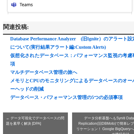
関連投稿:
Database Performance Analyzer (旧Ignite）のアラート
について(実行結果アラート編:Custom Alerts)
仮想化されたデータベース：パフォーマンス監視の考慮
項
マルチデータベース管理の旅へ
メモリとCPUのモニタリングによるデータベースのオー
ーヘッドの削減
データベース・パフォーマンス管理の5つの必須事項
←
データ可視化でデータベースの問
データ分析基盤へもSyniti Data
題を素早く解決 [DPA]
Replication(旧DBMoto)で簡単レプ
リケーション！ Google BigQueryへ