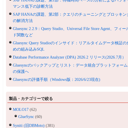
SAP HANAの課題、第1部：待機時間ベースの分析によるパフォ
マンス低下の診断方法
SAP HANAの課題、第2部：クエリのチューニングとブロッキン
の解消方法
Gluesync 2.2.9：Query Studio、Universal File Store Agent、フィ
ド関数など
Gluesync Query Studioのインサイド：リアルタイムデータ検証の
めの組み込みSQL
Database Performance Analyzer (DPA) 2026.2 リリース(2026.7月）
Gluesyncのバックアップとリスト：データ統合プラットフォーム
の保護へ
Gluesyncの評価手順（Windows版：2026/6/23現在)
製品・カテゴリーで絞る
MOLO17
(62)
GlueSync
(60)
Syniti (旧DBMoto)
(381)