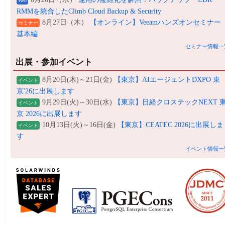
Web
RMMを統合したClimb Cloud Backup & Security
8月27日（木）
【オンライン】Veeamハンズオンセミナー
セミナー
基本編
セミナー情報一
出展・参加イベント
8月20日(木)～21日(金)
【東京】AIエージェントDXPO 東
イベント
京'26に出展します
9月29日(火)～30日(水)
【東京】日経クロステックNEXT 
イベント
京 2026に出展します
10月13日(火)～16日(金)
【東京】CEATEC 2026に出展しま
イベント
す
イベント情報一