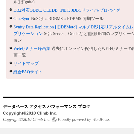
ル(旧Ignite)
DB2対応ODBC, OLEDB, .NET, JDBCドライバ/プロバイダ
GlueSync
NoSQL⇔RDBMS⇔RDBMS 同期ツール
Synity Data Replication [旧DBMoto] マルチDB対応リアルタイム
プリケーション
SQL Server、Oracleなど他種DB間のレプリケー
ョン
Webセミナー録画集
過去にオンライン配信したWEBセミナーの
画一覧
サイトマップ
総合FAQサイト
データベース アクセス パフォーマンス ブログ
Copyright©2010 Climb Inc.
Copyright©2010 Climb Inc.
Proudly powered by WordPress.