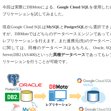
今回は実際にDBMotoによる、
Google Cloud SQL
を使用した
プリケーションを試してみました。
現在Google Cloud SQLは
MySQL
と
PostgreSQL
から選択でき
すが、DBMotoではどちらのデータベースエンジンであって
レプリケーションを行えます。また連携元(先)のデータベー
に関しては、同種のデータベースはもちろん、Oracle, SQ
Server,DB2 (AS/400)といった
異種データベース
であってもレ
リケーションを行うことが可能です。