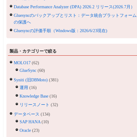
Database Performance Analyzer (DPA) 2026.2 リリース(2026.7月）
Gluesyncのバックアップとリスト：データ統合プラットフォーム
の保護へ
Gluesyncの評価手順（Windows版：2026/6/23現在)
製品・カテゴリーで絞る
MOLO17
(62)
GlueSync
(60)
Syniti (旧DBMoto)
(381)
運用
(16)
Knowledge Base
(16)
リリースノート
(32)
データベース
(134)
SAP HANA
(10)
Oracle
(23)