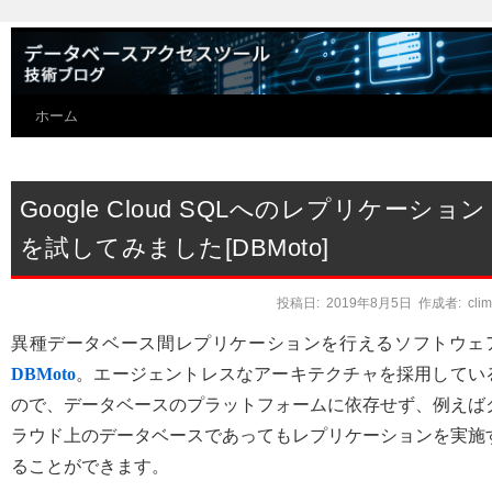
ホーム
Google Cloud SQLへのレプリケーション
を試してみました[DBMoto]
投稿日:
2019年8月5日
作成者:
cli
異種データベース間レプリケーションを行えるソフトウェ
DBMoto
。エージェントレスなアーキテクチャを採用してい
ので、データベースのプラットフォームに依存せず、例えば
ラウド上のデータベースであってもレプリケーションを実施
ることができます。