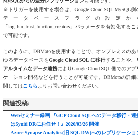
MySQLからの差分レプリケーション
も可能です。
※トリガーを使用する場合は、Google Cloud SQL MySQL側
データベースフラグの設定か
「log_bin_trust_function_creators」パラメータを有効化する
で可能です。
このように、DBMotoを使用することで、オンプレミスのあ
ゆるデータベースを
Google Cloud SQL に移行
することや、
アルタイムなデータ連携
によりGoogle Cloud SQL 側でのアプ
ケーション開発などを行うことが可能です。DBMotoの詳細
関しては
こちら
よりお問い合わせください。
関連投稿:
Webセミナー録画 『GCP Cloud SQLへのデータ移行・連
はSyniti DRにお任せ！』2020/03/26 開催
Azure Synapse Analytics(旧 SQL DW)へのレプリケーシ