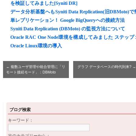
を検証してみました[Syniti DR]
データ分析基盤へもSyniti Data Replication(旧DBMoto)
単レプリケーション！ Google BigQueryへの接続方法
Syniti Data Replication (DBMoto) の監視方法について
Oracle RAC One Node環境を構成してみました ステップ
Oracle Linux環境の導入
←
複数ユーザ管理や統合管理に「リ
グラフ データベースの時代到来?
→
モート接続モード」：DBMoto
ブログ検索
キーワード：
次のカテゴリーから：