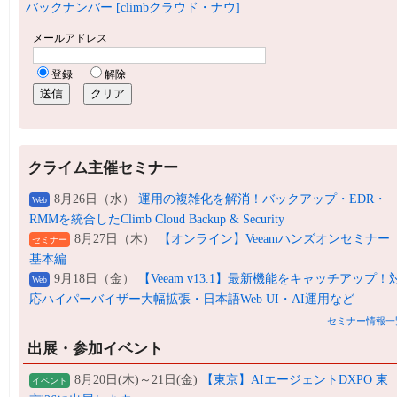
バックナンバー [climbクラウド・ナウ]
クライム主催セミナー
8月26日（水）
運用の複雑化を解消！バックアップ・EDR・
Web
RMMを統合したClimb Cloud Backup & Security
8月27日（木）
【オンライン】Veeamハンズオンセミナー
セミナー
基本編
9月18日（金）
【Veeam v13.1】最新機能をキャッチアップ！
Web
応ハイパーバイザー大幅拡張・日本語Web UI・AI運用など
セミナー情報一
出展・参加イベント
8月20日(木)～21日(金)
【東京】AIエージェントDXPO 東
イベント