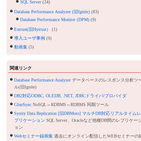
SQL Server
(24)
Database Performance Analyzer (旧Ignite)
(83)
Database Performance Monitor (DPM)
(9)
Entrust(旧Hytrust）
(1)
導入ユーザ事例
(9)
動画集
(5)
関連リンク
Database Performance Analyzer
データベースのレスポンス分析ツ
ル(旧Ignite)
DB2対応ODBC, OLEDB, .NET, JDBCドライバ/プロバイダ
GlueSync
NoSQL⇔RDBMS⇔RDBMS 同期ツール
Synity Data Replication [旧DBMoto] マルチDB対応リアルタイム
プリケーション
SQL Server、Oracleなど他種DB間のレプリケー
ョン
Webセミナー録画集
過去にオンライン配信したWEBセミナーの