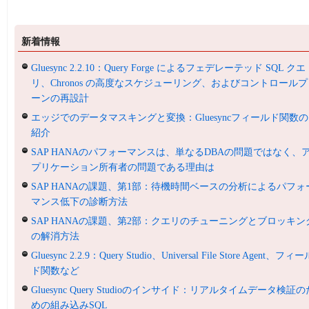
新着情報
Gluesync 2.2.10：Query Forge によるフェデレーテッド SQL クエ
リ、Chronos の高度なスケジューリング、およびコントロールプ
ーンの再設計
エッジでのデータマスキングと変換：Gluesyncフィールド関数の
紹介
SAP HANAのパフォーマンスは、単なるDBAの問題ではなく、
プリケーション所有者の問題である理由は
SAP HANAの課題、第1部：待機時間ベースの分析によるパフォ
マンス低下の診断方法
SAP HANAの課題、第2部：クエリのチューニングとブロッキン
の解消方法
Gluesync 2.2.9：Query Studio、Universal File Store Agent、フィ
ド関数など
Gluesync Query Studioのインサイド：リアルタイムデータ検証の
めの組み込みSQL