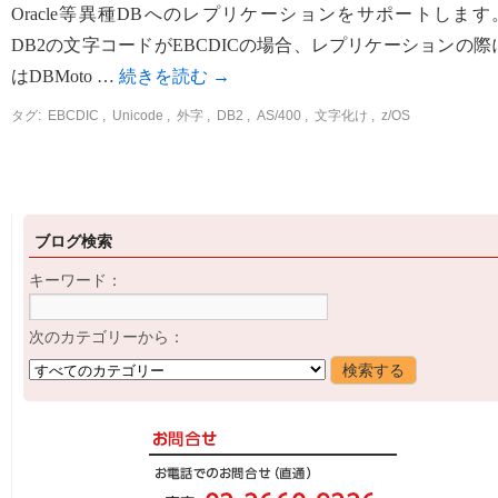
Oracle等異種DBへのレプリケーションをサポートします
DB2の文字コードがEBCDICの場合、レプリケーションの際
はDBMoto …
続きを読む
→
タグ:
EBCDIC
,
Unicode
,
外字
,
DB2
,
AS/400
,
文字化け
,
z/OS
ブログ検索
キーワード：
次のカテゴリーから：