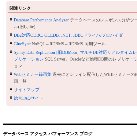
関連リンク
Database Performance Analyzer
データベースのレスポンス分析ツ
ル(旧Ignite)
DB2対応ODBC, OLEDB, .NET, JDBCドライバ/プロバイダ
GlueSync
NoSQL⇔RDBMS⇔RDBMS 同期ツール
Synity Data Replication [旧DBMoto] マルチDB対応リアルタイム
プリケーション
SQL Server、Oracleなど他種DB間のレプリケー
ョン
Webセミナー録画集
過去にオンライン配信したWEBセミナーの
画一覧
サイトマップ
総合FAQサイト
データベース アクセス パフォーマンス ブログ