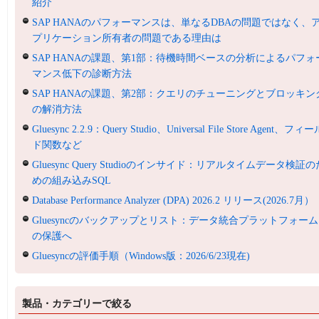
紹介
SAP HANAのパフォーマンスは、単なるDBAの問題ではなく、
プリケーション所有者の問題である理由は
SAP HANAの課題、第1部：待機時間ベースの分析によるパフォ
マンス低下の診断方法
SAP HANAの課題、第2部：クエリのチューニングとブロッキン
の解消方法
Gluesync 2.2.9：Query Studio、Universal File Store Agent、フィ
ド関数など
Gluesync Query Studioのインサイド：リアルタイムデータ検証の
めの組み込みSQL
Database Performance Analyzer (DPA) 2026.2 リリース(2026.7月）
Gluesyncのバックアップとリスト：データ統合プラットフォーム
の保護へ
Gluesyncの評価手順（Windows版：2026/6/23現在)
製品・カテゴリーで絞る