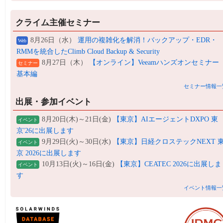
クライム主催セミナー
8月26日（水）
運用の複雑化を解消！バックアップ・EDR・
Web
RMMを統合したClimb Cloud Backup & Security
8月27日（木）
【オンライン】Veeamハンズオンセミナー
セミナー
基本編
セミナー情報一
出展・参加イベント
8月20日(木)～21日(金)
【東京】AIエージェントDXPO 東
イベント
京'26に出展します
9月29日(火)～30日(水)
【東京】日経クロステックNEXT 
イベント
京 2026に出展します
10月13日(火)～16日(金)
【東京】CEATEC 2026に出展しま
イベント
す
イベント情報一