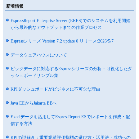
新着情報
EspressReport Enterprise Server (ERES)でのシステムを利用開始
から最終的なアウトプットまでの作業プロセス
Espressシリーズ Version 7.2 update 0 リリース:2026/5/7
データウェアハウスについて
ビッグデータに対応するEspressシリーズの分析・可視化したダ
ッシュボードサンプル集
KPIダッシュボードがビジネスに不可欠な理由
Java EEからJakarta EEへ
Excelデータを活用してEspressReport ESでレポートを作成・配
信する方法
KPIの謎解き：重要業績評価指標の選び方・活用法・成功への