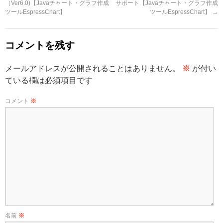
（Ver6.0)【Javaチャート・グラフ作成
サポート【Javaチャート・グラフ作成
ツールEspressChart】
ツールEspressChart】
→
コメントを残す
メールアドレスが公開されることはありません。
※
が付い
ている欄は必須項目です
コメント
※
名前
※