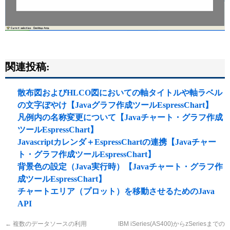
関連投稿:
散布図およびHLCO図においての軸タイトルや軸ラベル
の文字ぼやけ【Javaグラフ作成ツールEspressChart】
凡例内の名称変更について【Javaチャート・グラフ作成
ツールEspressChart】
Javascriptカレンダ＋EspressChartの連携【Javaチャー
ト・グラフ作成ツールEspressChart】
背景色の設定（Java実行時）【Javaチャート・グラフ作
成ツールEspressChart】
チャートエリア（プロット）を移動させるためのJava
API
←
複数のデータソースの利用
IBM iSeries(AS400)からzSeriesまでの