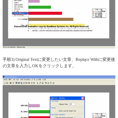
手順3) Original Textに変更したい文章、Replqce Withに変更後
の文章を入力しOKをクリックします。