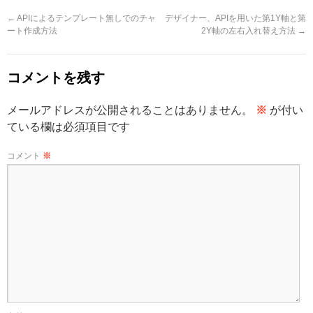
←
APIによるテンプレート無しでのチャ
デザイナー、APIを用いた第1Y軸と第
ート作成方法
2Y軸の左右入れ替え方法
→
コメントを残す
メールアドレスが公開されることはありません。
※
が付い
ている欄は必須項目です
コメント
※