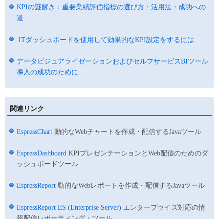
KPIの謎解き：重要業績評価指標の選び方・活用法・成功への
道
ITダッシュボードを使用して効果的なKPI設定をするには
データビジュアライゼーションおよびセルフサービスBIツール
導入の成功のために
関連リンク
EspressChart
動的なWebチャートを作成・配信するJavaツール
EspressDashboard
KPIプレゼンテーションとWeb配信のためのダ
ッシュボードツール
EspressReport
動的なWebレポートを作成・配信するJavaツール
EspressReport ES (Enterprise Server)
エンタープライズ対応の情
報配信レポーティング・ツール