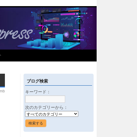
介
ブログ検索
imb
キーワード：
次のカテゴリーから：