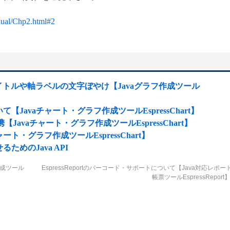
nual/Chp2.html#2
イトルや軸ラベルの文字ぼやけ【Javaグラフ作成ツール
avaチャート・グラフ作成ツールEspressChart】
tの連携【Javaチャート・グラフ作成ツールEspressChart】
ート・グラフ作成ツールEspressChart】
めのJava API
作成ツール
EspressReportのバーコード・サポートについて【Java対応レポー
帳票ツールEspressReport