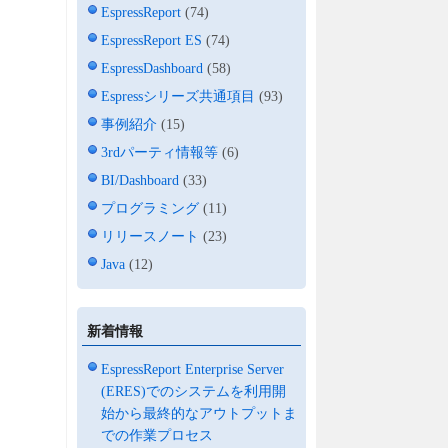
EspressReport
(74)
EspressReport ES
(74)
EspressDashboard
(58)
Espressシリーズ共通項目
(93)
事例紹介
(15)
3rdパーティ情報等
(6)
BI/Dashboard
(33)
プログラミング
(11)
リリースノート
(23)
Java
(12)
新着情報
EspressReport Enterprise Server
(ERES)でのシステムを利用開
始から最終的なアウトプットま
での作業プロセス