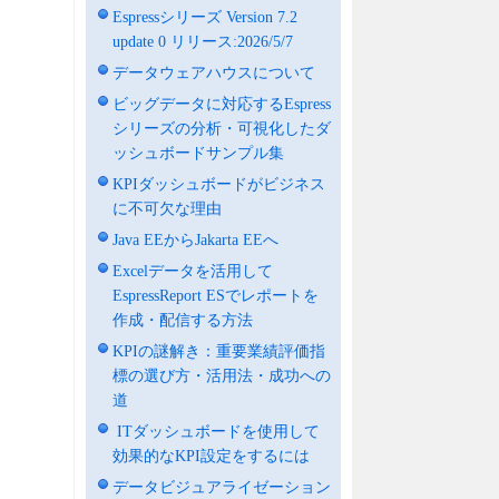
Espressシリーズ Version 7.2
update 0 リリース:2026/5/7
データウェアハウスについて
ビッグデータに対応するEspress
シリーズの分析・可視化したダ
ッシュボードサンプル集
KPIダッシュボードがビジネス
に不可欠な理由
Java EEからJakarta EEへ
Excelデータを活用して
EspressReport ESでレポートを
作成・配信する方法
KPIの謎解き：重要業績評価指
標の選び方・活用法・成功への
道
ITダッシュボードを使用して
効果的なKPI設定をするには
データビジュアライゼーション