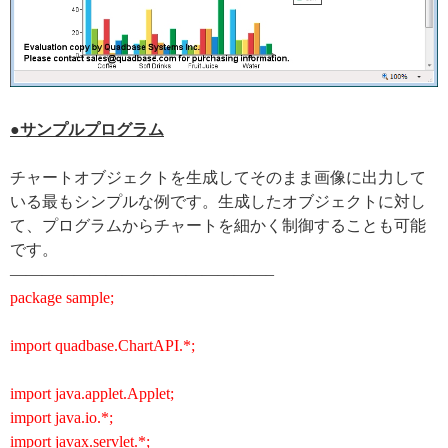
●サンプルプログラム
チャートオブジェクトを生成してそのまま画像に出力して
いる最もシンプルな例です。生成したオブジェクトに対し
て、プログラムからチャートを細かく制御することも可能
です。
————————————————–
package sample;
import quadbase.ChartAPI.*;
import java.applet.Applet;
import java.io.*;
import javax.servlet.*;