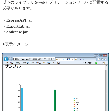
以下のライブラリをwebアプリケーションサーバに配置する
必要があります。
・EspressAPI.jar
・ExportLib.jar
・qblicense.jar
●表示イメージ