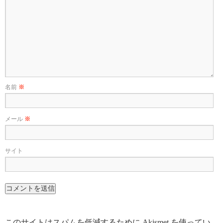
名前
※
メール
※
サイト
このサイトはスパムを低減するために Akismet を使ってい