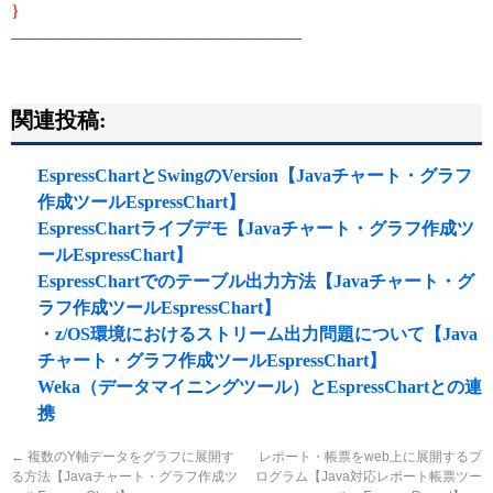
}
————————————————–
関連投稿:
EspressChartとSwingのVersion【Javaチャート・グラフ
作成ツールEspressChart】
EspressChartライブデモ【Javaチャート・グラフ作成ツ
ールEspressChart】
EspressChartでのテーブル出力方法【Javaチャート・グ
ラフ作成ツールEspressChart】
・z/OS環境におけるストリーム出力問題について【Java
チャート・グラフ作成ツールEspressChart】
Weka（データマイニングツール）とEspressChartとの連
携
←
複数のY軸データをグラフに展開す
レポート・帳票をweb上に展開するプ
る方法【Javaチャート・グラフ作成ツ
ログラム【Java対応レポート帳票ツー