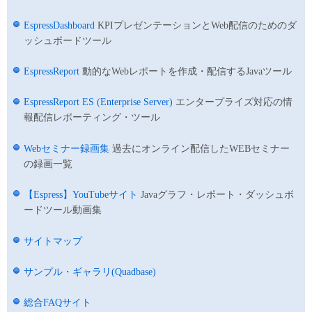
EspressDashboard
KPIプレゼンテーションとWeb配信のためのダ
ッシュボードツール
EspressReport
動的なWebレポートを作成・配信するJavaツール
EspressReport ES (Enterprise Server)
エンタープライズ対応の情
報配信レポーティング・ツール
Webセミナー録画集
過去にオンライン配信したWEBセミナー
の録画一覧
【Espress】YouTubeサイト
Javaグラフ・レポート・ダッシュボ
ードツール動画集
サイトマップ
サンプル・ギャラリ(Quadbase)
総合FAQサイト