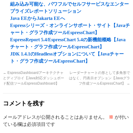
組み込み可能な、パワフルでセルフサービスなエンター
プライズレポートソリューション
Java EEからJakarta EEへ
Espressシリーズ・オンラインサポート・サイト【Javaチ
ャート・グラフ作成ツールEspressChart】
EspressReport 5.4/EspressChart 5.4の新機能概略【Java
チャート・グラフ作成ツールEspressChart】
JDK 1.4.1のHeadlessオプションについて【Javaチャー
ト・グラフ作成ツールEspressChart】
←
EspressDashboardアーキテクチャ
レーダーチャートの形として多角形で
とディプロイ【Java対応ダッシュボー
はなく、円表示オプション【Javaグラ
ド配信ツールEspressDashboard】
フ作成ツールEspressChart】
→
コメントを残す
メールアドレスが公開されることはありません。
※
が付い
ている欄は必須項目です