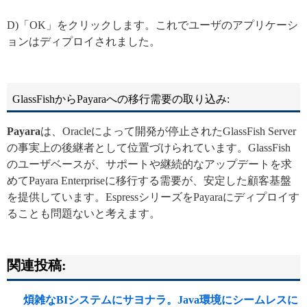
D)「OK」をクリックします。これでユーザのアプリケーシ
ョンはディプロイされました。
GlassFishからPayaraへの移行需要の取り込み:
Payara
は、Oracleによって開発が停止されたGlassFish Server
の事実上の後継者として位置づけられています。GlassFish
のユーザベースが、サポートや継続的なアップデートを求
めてPayara Enterpriseに移行する需要が、安定した顧客基盤
を提供しています。EspressシリーズをPayaraにディプロイす
ることも問題ないと考えます。
関連投稿:
煩雑なBIシステムにサヨナラ。Java環境にシームレスに