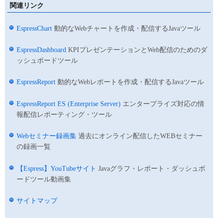
関連リンク
EspressChart
動的なWebチャートを作成・配信するJavaツール
EspressDashboard
KPIプレゼンテーションとWeb配信のためのダ
ッシュボードツール
EspressReport
動的なWebレポートを作成・配信するJavaツール
EspressReport ES (Enterprise Server)
エンタープライズ対応の情
報配信レポーティング・ツール
Webセミナー録画集
過去にオンライン配信したWEBセミナー
の録画一覧
【Espress】YouTubeサイト
Javaグラフ・レポート・ダッシュボ
ードツール動画集
サイトマップ