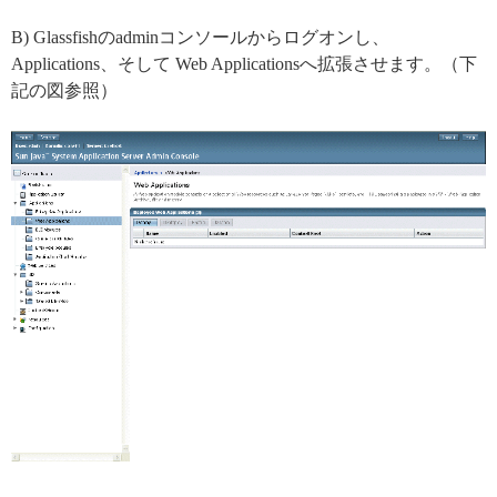
B) Glassfishのadminコンソールからログオンし、
Applications、そして Web Applicationsへ拡張させます。（下
記の図参照）