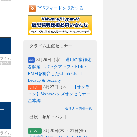
RSSフィードを取得する
クライム主催セミナー
ライム
8月26日（水）
運用の複雑化
Web
yper-V
を解消！バックアップ・EDR・
RMMを統合したClimb Cloud
Backup & Security
8月27日（木）
【オンラ
セミナー
イン】Veeamハンズオンセミナー
基本編
ー
セミナー情報一覧
出展・参加イベント
8月20日(木)～21日(金)
イベント
ライム