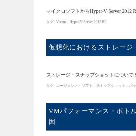
マイクロソフトからHyper-V Server 20
タグ:
Veeam
,
Hyper-V Server 2012 R2
仮想化におけるストレージ
ストレージ・スナップショットについて 
タグ:
エージェント・ソフト
,
スナップショット
,
バ
VMパフォーマンス・ボト
因