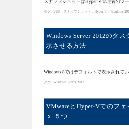
スナップショットはHyper-V管理者のツ
タグ:
VSS
,
スナップショット
,
Hyper-V
,
Windows 20
Windows Server 2
示させる方法
Windows 8ではデフォルトで表示されているのに
タグ:
Windows Server 2012
VMwareとHyper-V
ｘ ５つ