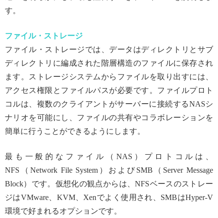
す。
ファイル・ストレージ
ファイル・ストレージでは、データはディレクトリとサブ
ディレクトリに編成された階層構造のファイルに保存され
ます。ストレージシステムからファイルを取り出すには、
アクセス権限とファイルパスが必要です。ファイルプロト
コルは、複数のクライアントがサーバーに接続するNASシ
ナリオを可能にし、ファイルの共有やコラボレーションを
簡単に行うことができるようにします。
最も一般的なファイル（NAS）プロトコルは、
NFS（Network File System）およびSMB（Server Message
Block）です。仮想化の観点からは、NFSベースのストレー
ジはVMware、KVM、Xenでよく使用され、SMBはHyper-V
環境で好まれるオプションです。