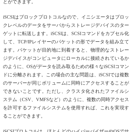
とができます。
iSCSIはブロックプロトコルなので、イニシエータはブロッ
クレベルのデータをサーバからストレージデバイスのター
ゲットに転送します。iSCSIは、SCSIコマンドをカプセル化
して、TCP/IPレイヤーのパケットの形でデータを組み立て
ます。パケットが目的地に到着すると、物理的なストレー
ジデバイスがコンピュータにローカルに接続されているか
のように、OSがデータを読み取るための様々なiSCSIコマン
ドに分離されます。この場合の主な問題は、iSCSIでは複数
のサーバーが同じボリュームに同時にアクセスすることが
できないことです。ただし、クラスタ化されたファイルシ
ステム（CSV、VMFSなど）のように、複数の同時アクセス
を許可するファイルシステムを使用すれば、これを実現す
ることができます。
iSCSIプロトコルは、ほとんどのハイパーバイザーやOSでサ