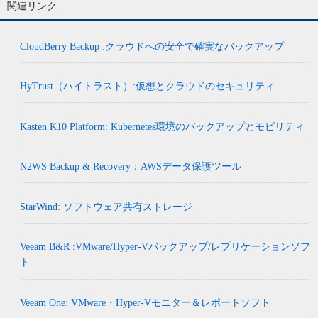
関連リンク
CloudBerry Backup :クラウドへの安全で確実なバックアップ
HyTrust（ハイトラスト）:仮想とクラウドのセキュリティ
Kasten K10 Platform: Kubernetes環境のバックアップとモビリティ
N2WS Backup & Recovery：AWSデータ保護ツール
StarWind: ソフトウェア共有ストレージ
Veeam B&R :VMware/Hyper-Vバックアップ/レプリケーションソフ
ト
Veeam One: VMware・Hyper-Vモニター＆レポートソフト