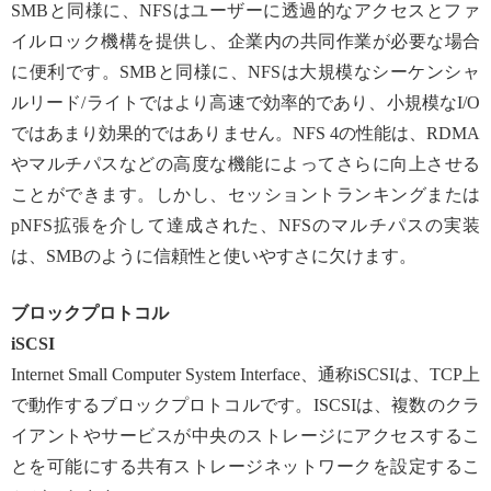
SMBと同様に、NFSはユーザーに透過的なアクセスとファ
イルロック機構を提供し、企業内の共同作業が必要な場合
に便利です。SMBと同様に、NFSは大規模なシーケンシャ
ルリード/ライトではより高速で効率的であり、小規模なI/O
ではあまり効果的ではありません。NFS 4の性能は、RDMA
やマルチパスなどの高度な機能によってさらに向上させる
ことができます。しかし、セッショントランキングまたは
pNFS拡張を介して達成された、NFSのマルチパスの実装
は、SMBのように信頼性と使いやすさに欠けます。
ブロックプロトコル
iSCSI
Internet Small Computer System Interface、通称iSCSIは、TCP上
で動作するブロックプロトコルです。ISCSIは、複数のクラ
イアントやサービスが中央のストレージにアクセスするこ
とを可能にする共有ストレージネットワークを設定するこ