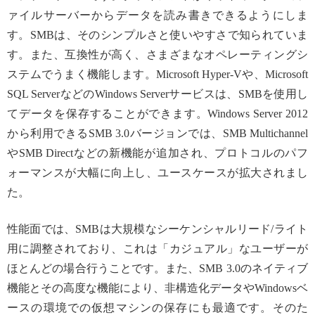
ァイルサーバーからデータを読み書きできるようにしま
す。SMBは、そのシンプルさと使いやすさで知られていま
す。また、互換性が高く、さまざまなオペレーティングシ
ステムでうまく機能します。Microsoft Hyper-Vや、Microsoft
SQL ServerなどのWindows Serverサービスは、SMBを使用し
てデータを保存することができます。Windows Server 2012
から利用できるSMB 3.0バージョンでは、SMB Multichannel
やSMB Directなどの新機能が追加され、プロトコルのパフ
ォーマンスが大幅に向上し、ユースケースが拡大されまし
た。
性能面では、SMBは大規模なシーケンシャルリード/ライト
用に調整されており、これは「カジュアル」なユーザーが
ほとんどの場合行うことです。また、SMB 3.0のネイティブ
機能とその高度な機能により、非構造化データやWindowsベ
ースの環境での仮想マシンの保存にも最適です。そのた