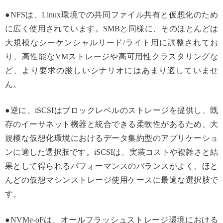
●NFSは、Linux環境での共同ファイル共有と仮想化のため
に広く使用されています。SMBと同様に、そのほとんどは
大規模なシーケンシャルリード/ライト用に調整されてお
り、高性能なVMストレージや高可用性クラスタリングな
ど、より要求の厳しいシナリオにはあまり適していませ
ん。
●逆に、iSCSIはブロックレベルのストレージを提供し、既
存のイーサネット機器と統合できる柔軟性があるため、大
規模な仮想化環境におけるデータ集約型のアプリケーショ
ンに適した選択肢です。iSCSIは、実装コストや複雑さと結
果として得られるパフォーマンスのバランスがよく、ほと
んどの仮想マシンストレージ使用ケースに最適な選択肢で
す。
●NVMe-oFは、オールフラッシュストレージ環境における