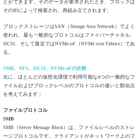
とができます。そのデータが要求されたとき、ブロックは
そのIDによって検索され、再組み立てされます。
ブロックストレージはSAN（Storage Area Network）でよく
使われ、最も一般的なプロトコルはファイバーチャネル、
iSCSI、そして最近ではNVMe-oF（NVMe over Fabrics）であ
る。
SMB、NFS、iSCSI、NVMe-oFの比較
次に、ほとんどの仮想化環境で利用可能な4つの一般的なフ
ァイルおよびブロックレベルのプロトコルの違いと類似点
を考えてみます：
ファイルプロトコル
SMB
SMB（Server Message Block）は、ファイルレベルのストレ
ージプロトコルです。クライアントがネットワーク上のフ