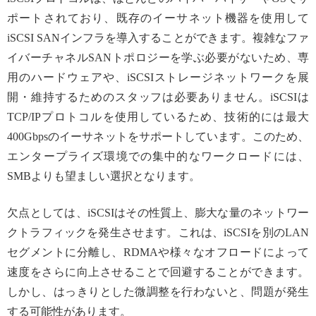
ポートされており、既存のイーサネット機器を使用して
iSCSI SANインフラを導入することができます。複雑なファ
イバーチャネルSANトポロジーを学ぶ必要がないため、専
用のハードウェアや、iSCSIストレージネットワークを展
開・維持するためのスタッフは必要ありません。iSCSIは
TCP/IPプロトコルを使用しているため、技術的には最大
400Gbpsのイーサネットをサポートしています。このため、
エンタープライズ環境での集中的なワークロードには、
SMBよりも望ましい選択となります。
欠点としては、iSCSIはその性質上、膨大な量のネットワー
クトラフィックを発生させます。これは、iSCSIを別のLAN
セグメントに分離し、RDMAや様々なオフロードによって
速度をさらに向上させることで回避することができます。
しかし、はっきりとした微調整を行わないと、問題が発生
する可能性があります。