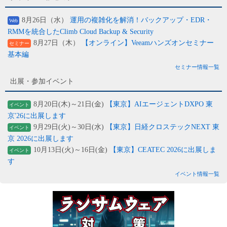
8月26日（水）
運用の複雑化を解消！バックアップ・EDR・
Web
RMMを統合したClimb Cloud Backup & Security
8月27日（木）
【オンライン】Veeamハンズオンセミナー
セミナー
基本編
セミナー情報一覧
出展・参加イベント
8月20日(木)～21日(金)
【東京】AIエージェントDXPO 東
イベント
京'26に出展します
9月29日(火)～30日(水)
【東京】日経クロステックNEXT 東
イベント
京 2026に出展します
10月13日(火)～16日(金)
【東京】CEATEC 2026に出展しま
イベント
す
イベント情報一覧