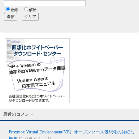
最近のコメント
Proxmox Virtual Environment(VE): オープンソース仮想化の詳細な
概要
に
クライム
より