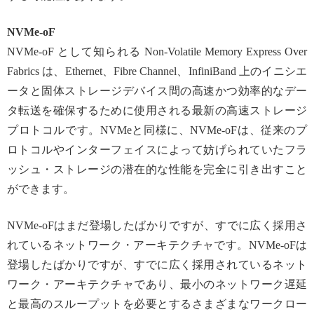
NVMe-oF
NVMe-oF として知られる Non-Volatile Memory Express Over
Fabrics は、Ethernet、Fibre Channel、InfiniBand 上のイニシエ
ータと固体ストレージデバイス間の高速かつ効率的なデー
タ転送を確保するために使用される最新の高速ストレージ
プロトコルです。NVMeと同様に、NVMe-oFは、従来のプ
ロトコルやインターフェイスによって妨げられていたフラ
ッシュ・ストレージの潜在的な性能を完全に引き出すこと
ができます。
NVMe-oFはまだ登場したばかりですが、すでに広く採用さ
れているネットワーク・アーキテクチャです。NVMe-oFは
登場したばかりですが、すでに広く採用されているネット
ワーク・アーキテクチャであり、最小のネットワーク遅延
と最高のスループットを必要とするさまざまなワークロー