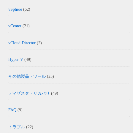
vSphere
(62)
vCenter
(21)
vCloud Director
(2)
Hyper-V
(49)
その他製品・ツール
(25)
ディザスタ・リカバリ
(49)
FAQ
(9)
トラブル
(22)