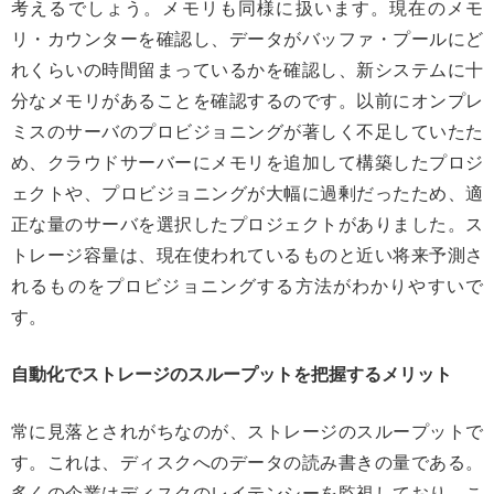
考えるでしょう。メモリも同様に扱います。現在のメモ
リ・カウンターを確認し、データがバッファ・プールにど
れくらいの時間留まっているかを確認し、新システムに十
分なメモリがあることを確認するのです。以前にオンプレ
ミスのサーバのプロビジョニングが著しく不足していたた
め、クラウドサーバーにメモリを追加して構築したプロジ
ェクトや、プロビジョニングが大幅に過剰だったため、適
正な量のサーバを選択したプロジェクトがありました。ス
トレージ容量は、現在使われているものと近い将来予測さ
れるものをプロビジョニングする方法がわかりやすいで
す。
自動化でストレージのスループットを把握するメリット
常に見落とされがちなのが、ストレージのスループットで
す。これは、ディスクへのデータの読み書きの量である。
多くの企業はディスクのレイテンシーを監視しており、こ