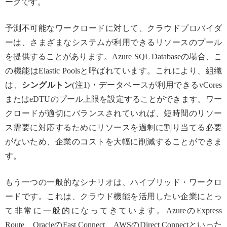
ークです。
予測不可能なワークロードに対して、クラウドプロバイダ
ーは、さまざまなシステムが利用できるリソースのプール
を提供することがあります。Azure SQL Databaseの場合、こ
の機能はElastic Poolsと呼ばれています。これにより、組織
は、
シングルトン
(注1)
・
データベースが利用できるvCores
またはeDTUのプール上限を設定することができます。ワー
クロードが適切にバランスされていれば、短時間のリソー
ス需要に対応するためにリソースを過剰に割り当てる必要
がないため、企業のコストを大幅に削減することができま
す。
もう一つの一般的なシナリオは、ハイブリッド・ワークロ
ードです。これは、クラウド機能を活用したい企業にとっ
て非常に一般的になってきています。AzureのExpress
Route、OracleのFast Connect、AWSのDirect Connectといった