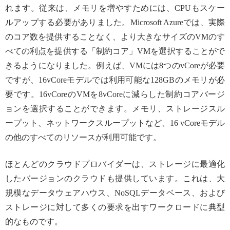
れます。従来は、メモリを増やすためには、CPUもスケー
ルアップする必要がありました。Microsoft Azureでは、実際
のコア数を提供することなく、より大きなサイズのVMのす
べての利点を提供する「制約コア」VMを選択することがで
きるようになりました。例えば、VMには8つのvCoreが必要
ですが、16vCoreモデルでは利用可能な128GBのメモリが必
要です。16vCoreのVMを8vCoreに減らした制約コアバージ
ョンを選択することができます。メモリ、ストレージスル
ープット、ネットワークスループットなど、16 vCoreモデル
の他のすべてのリソースが利用可能です。
ほとんどのクラウドプロバイダーは、ストレージに最適化
したバージョンのクラウドも提供しています。これは、大
規模なデータウェアハウス、NoSQLデータベース、および
ストレージに対して多くの要求を出すワークロードに典型
的なものです。