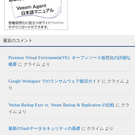
最近のコメント
Proxmox Virtual Environment(VE): オープンソース仮想化の詳細な
概要
に
クライム
より
Google Workspace でのランサムウェア復旧ガイド
に
クライム
よ
り
Veritas Backup Exec vs. Veeam Backup & Replication の比較
に
クラ
イム
より
最新のSaaSデータセキュリティの基礎
に
クライム
より