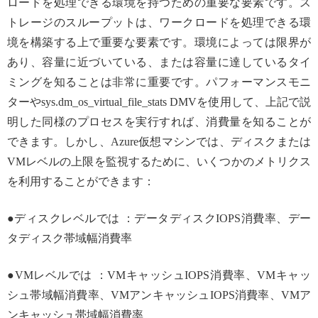
ロードを処理できる環境を持つための重要な要素です。ス
トレージのスループットは、ワークロードを処理できる環
境を構築する上で重要な要素です。環境によっては限界が
あり、容量に近づいている、または容量に達しているタイ
ミングを知ることは非常に重要です。パフォーマンスモニ
ターやsys.dm_os_virtual_file_stats DMVを使用して、上記で説
明した同様のプロセスを実行すれば、消費量を知ることが
できます。しかし、Azure仮想マシンでは、ディスクまたは
VMレベルの上限を監視するために、いくつかのメトリクス
を利用することができます：
●ディスクレベルでは ：データディスクIOPS消費率、デー
タディスク帯域幅消費率
●VMレベルでは ：VMキャッシュIOPS消費率、VMキャッ
シュ帯域幅消費率、VMアンキャッシュIOPS消費率、VMア
ンキャッシュ帯域幅消費率