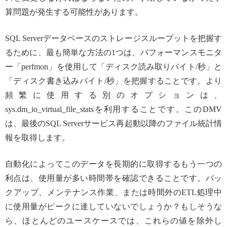
算問題が発生する可能性があります。
SQL Serverデータベースのストレージスループットを把握す
るために、最も簡単な方法の1つは、パフォーマンスモニタ
ー「perfmon」を使用して「ディスク読み取りバイト/秒」と
「ディスク書き込みバイト/秒」を把握することです。より
頻繁に使用する別のオプションは、
sys.dm_io_virtual_file_statsを利用することです。このDMV
は、最後のSQL Serverサービス再起動以降のファイル統計情
報を取得します。
自動化によってこのデータを長期的に取得するもう一つの
利点は、使用量が多い時間帯を確認できることです。バッ
クアップ、メンテナンス作業、または時間外のETL処理中
に使用量がピークに達していないでしょうか？もしそうな
ら、ほとんどのユースケースでは、これらの値を除外し