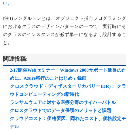
い。
(注1)シングルトンとは、オブジェクト指向プログラミング
におけるクラスのデザインパターンの一つで、実行時にそ
のクラスのインスタンスが必ず単一になるよう設計するこ
と。
関連投稿:
2/17開催Webセミナー「Windows 2008サポート延長のた
めに。Azure移行のことはじめ」録画
クロスクラウド・ディザスターリカバリー(DR)： クラ
ウドコンピューティングの新時代
ランサムウェアに対する医療分野のサイバーバトル
クロスクラウドでのデータ保護のメリットと課題
クラウドコスト：価格要因、隠れたコスト、価格設定モ
デル