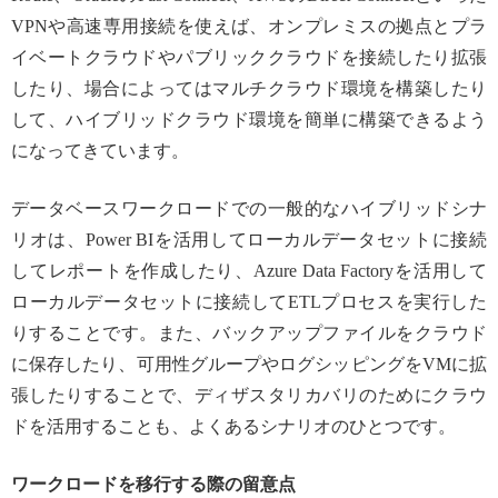
VPNや高速専用接続を使えば、オンプレミスの拠点とプラ
イベートクラウドやパブリッククラウドを接続したり拡張
したり、場合によってはマルチクラウド環境を構築したり
して、ハイブリッドクラウド環境を簡単に構築できるよう
になってきています。
データベースワークロードでの一般的なハイブリッドシナ
リオは、Power BIを活用してローカルデータセットに接続
してレポートを作成したり、Azure Data Factoryを活用して
ローカルデータセットに接続してETLプロセスを実行した
りすることです。また、バックアップファイルをクラウド
に保存したり、可用性グループやログシッピングをVMに拡
張したりすることで、ディザスタリカバリのためにクラウ
ドを活用することも、よくあるシナリオのひとつです。
ワークロードを移行する際の留意点