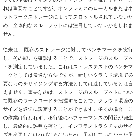
れは重要なことですが、オンプレミスのローカルまたはネ
ットワークストレージによってスロットルされていないた
め、全体的なスループットには注目していないかもしれま
せん。
従来は、既存のストレージに対してベンチマークを実行
し、その能力を確認することで、ストレージのスループッ
トを測定していました。これはストレステストのベンチマ
ークとしては最適な方法ですが、新しいクラウド環境で必
要なものをサイジングする方法としては適しているとは言
えません。重要なのは、ストレージのスループットについ
て既存のワークロードを把握することで、クラウド環境の
サイズを適切に設定することができます。多くの場合、こ
の作業は行われず、移行後にパフォーマンスの問題が発生
し、最終的に評判を落とし、インフラストラクチャのサイ
ズを変更しなければならないため、予期していなかった予