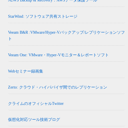
N2WS Backup & Recovery：AWSデータ保護ツール
StarWind: ソフトウェア共有ストレージ
Veeam B&R :VMware/Hyper-Vバックアップ/レプリケーションソフ
ト
Veeam One: VMware・Hyper-Vモニター＆レポートソフト
Webセミナー録画集
Zerto: クラウド・ハイパバイザ間でのレプリケーション
クライムのオフィシャルTwitter
仮想化対応ツール技術ブログ