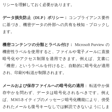
リシーを理解しておく必要があります。
データ損失防止（DLP）ポリシー：
コンプライアンス要件
に基づき、機密データの外部への共有を検知・ブロックし
ます。
機密コンテンツの分類とラベル付け：
Microsoft Purview の
機密性ラベルを使用すると、ファイルや電子メールに直接
暗号化やアクセス制限を適用できます。例えば、文書に
「機密」というラベルを付けると、自動的に暗号化が適用
され、印刷や転送が制限されます。
メールおよび保存ファイルへの暗号化の適用
： 転送中か保
存中かを問わず、データは暗号化されるべきです。例え
ば、M365ネイティブのメッセージ暗号化機能により、傍受
されたメールも復号キーなしでは解読できないようにしま