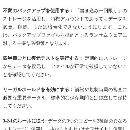
不変のバックアップを使用する：
「書き込み一回限り」の
ストレージを活用し、特権アカウントであってもデータを
変更、削除、または暗号化できないようにします。これ
は、バックアップファイルを標的とするランサムウェアに
対する主要な防御策となります。
四半期ごとに復元テストを実行する：
定期的にストレージ
からデータを復元し、ファイルが正常で破損していないこ
とを確認してください。
リーガルホールドを有効にする：
訴訟や規制当局の審査に
必要な重要データを、標準的な保存期間とは独立して保持
してください。
3-2-1のルールに従う:
データの3つのコピーを2種類の異なる
ストレージに保存し、少なくとも1つはオフサイトに保管し