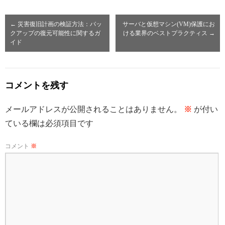
←
災害復旧計画の検証方法：バッ
サーバと仮想マシン(VM)保護にお
クアップの復元可能性に関するガ
ける業界のベストプラクティス
→
イド
コメントを残す
メールアドレスが公開されることはありません。
※
が付い
ている欄は必須項目です
コメント
※