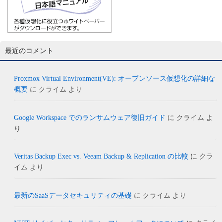
最近のコメント
Proxmox Virtual Environment(VE): オープンソース仮想化の詳細な
概要
に
クライム
より
Google Workspace でのランサムウェア復旧ガイド
に
クライム
よ
り
Veritas Backup Exec vs. Veeam Backup & Replication の比較
に
クラ
イム
より
最新のSaaSデータセキュリティの基礎
に
クライム
より