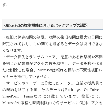
す。
Office 365の標準機能におけるバックアップの課題
・復旧と保存期間の制限。 標準の復旧期間は最大93日間に
限定されており、この期間を過ぎるとデータは復旧できな
くなります。
・データ損失とランサムウェア。 悪意のある攻撃者や不満
を抱えた従業員がアクセス権を取得し、データを暗号化ま
たは削除した場合、Microsoftは頼れる標準の不変性復旧レ
イヤーを提供していません。
・サービスやユーザーに分散したデータ。 企業が従業員と
の契約を終了する際、そのデータはExchange、OneDrive、
SharePoint、Teamsなどに分散しています。復旧には、
Microsoftの厳格な時間制限内で各サービスに個別にアクセ