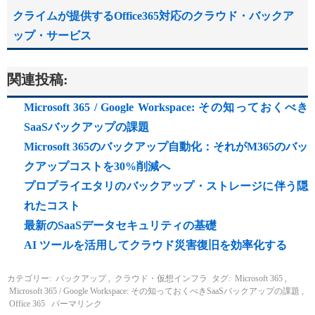
クライムが提供するOffice365対応のクラウド・バックア
ップ・サービス
関連投稿:
Microsoft 365 / Google Workspace: その知っておくべき
SaaSバックアップの課題
Microsoft 365のバックアップ自動化：それがM365のバッ
クアップコストを30%削減へ
プロプライエタリのバックアップ・ストレージに伴う隠
れたコスト
最新のSaaSデータセキュリティの基礎
AI ツールを活用してクラウド災害復旧を効率化する
カテゴリー:
バックアップ
,
クラウド・仮想インフラ
タグ:
Microsoft 365
,
Microsoft 365 / Google Workspace: その知っておくべきSaaSバックアップの課題
,
Office 365
パーマリンク