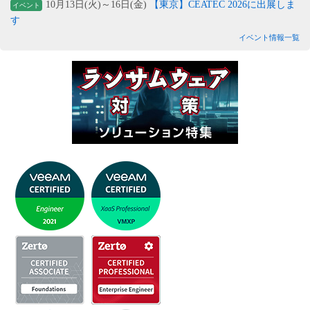
10月13日(火)～16日(金)
【東京】CEATEC 2026に出展しま
イベント
す
イベント情報一覧