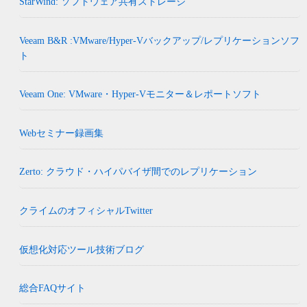
StarWind: ソフトウェア共有ストレージ
Veeam B&R :VMware/Hyper-Vバックアップ/レプリケーションソフ
ト
Veeam One: VMware・Hyper-Vモニター＆レポートソフト
Webセミナー録画集
Zerto: クラウド・ハイパバイザ間でのレプリケーション
クライムのオフィシャルTwitter
仮想化対応ツール技術ブログ
総合FAQサイト