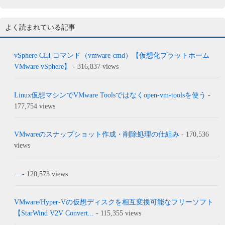
よく読まれている記事
vSphere CLI コマンド（vmware-cmd）【仮想化プラットホーム
VMware vSphere】
- 316,837 views
Linux仮想マシンでVMware Toolsではなくopen-vm-toolsを使う
-
177,754 views
VMwareのスナップショット作成・削除処理の仕組み
- 170,536
views
...
- 120,573 views
VMware/Hyper-Vの仮想ディスクを相互変換可能なフリーソフト
【StarWind V2V Convert...
- 115,355 views