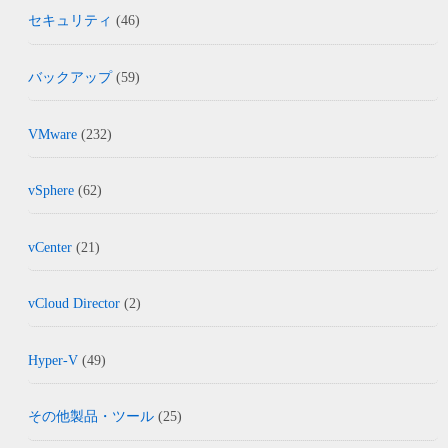
セキュリティ
(46)
バックアップ
(59)
VMware
(232)
vSphere
(62)
vCenter
(21)
vCloud Director
(2)
Hyper-V
(49)
その他製品・ツール
(25)