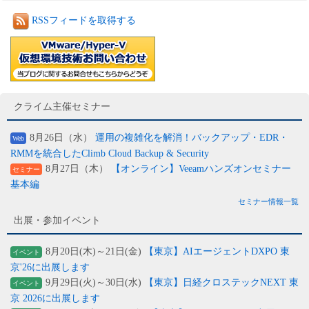
RSSフィードを取得する
クライム主催セミナー
8月26日（水）
運用の複雑化を解消！バックアップ・EDR・
Web
RMMを統合したClimb Cloud Backup & Security
8月27日（木）
【オンライン】Veeamハンズオンセミナー
セミナー
基本編
セミナー情報一覧
出展・参加イベント
8月20日(木)～21日(金)
【東京】AIエージェントDXPO 東
イベント
京'26に出展します
9月29日(火)～30日(水)
【東京】日経クロステックNEXT 東
イベント
京 2026に出展します