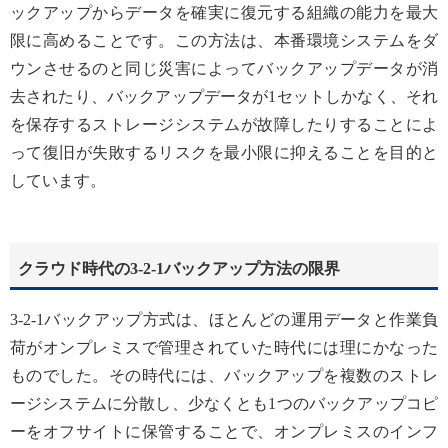
ックアップからデータを確実に復元する組織の能力を最大
限に高めることです。この方法は、本番環境システムをダ
ウンさせるのと同じ災害によってバックアップデータが消
去されたり、バックアップデータが1セットしかなく、それ
を保存するストレージシステムが故障したりすることによ
って復旧が失敗するリスクを最小限に抑えることを目的と
しています。
クラウド時代の3-2-1バックアップ方法の限界
3-2-1バックアップ方式は、ほとんどの運用データと作業負
荷がオンプレミスで管理されていた時代には理にかなった
ものでした。その時代には、バックアップを複数のストレ
ージシステムに分散し、少なくとも1つのバックアップコピ
ーをオフサイトに保管することで、オンプレミスのインフ