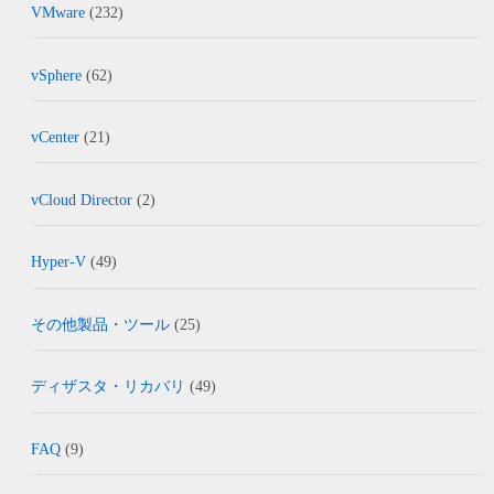
VMware
(232)
vSphere
(62)
vCenter
(21)
vCloud Director
(2)
Hyper-V
(49)
その他製品・ツール
(25)
ディザスタ・リカバリ
(49)
FAQ
(9)