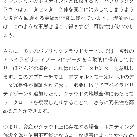
オンプレミスのホスティングと比較すると、パブリックク
ラウドはデータセンター全体を完全に消去してしまうよう
な災害を回避する実績が非常に優れています。 理論的に
は、このような事態は起こり得ますが、可能性は低いでし
ょう。
さらに、多くのパブリッククラウドサービスでは、複数の
アベイラビリティゾーンにデータを自動的に保存してお
り、ほとんどの場合、これは別のデータセンターを意味し
ます。このアプローチでは、デフォルトで一定レベルのデ
ータ冗長性が保証されており、必要に応じてアベイラビリ
ティゾーンを追加したり、クラウドの地域全体にわたって
ワークロードを複製したりすることで、さらに冗長性を高
めることができます。
つまり、資産がクラウド上に存在する場合、ホスティング
施設全体が使用不可能になるような災害によってすべての