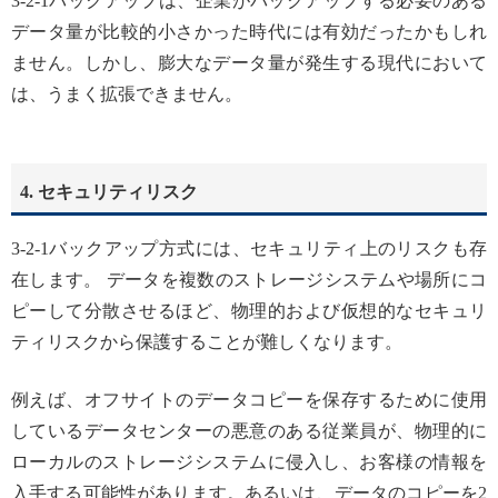
3-2-1バックアップは、企業がバックアップする必要のある
データ量が比較的小さかった時代には有効だったかもしれ
ません。しかし、膨大なデータ量が発生する現代において
は、うまく拡張できません。
4. セキュリティリスク
3-2-1バックアップ方式には、セキュリティ上のリスクも存
在します。 データを複数のストレージシステムや場所にコ
ピーして分散させるほど、物理的および仮想的なセキュリ
ティリスクから保護することが難しくなります。
例えば、オフサイトのデータコピーを保存するために使用
しているデータセンターの悪意のある従業員が、物理的に
ローカルのストレージシステムに侵入し、お客様の情報を
入手する可能性があります。あるいは、データのコピーを2