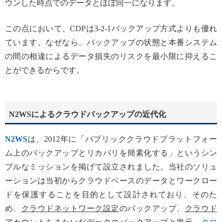
ウンした時点でのデータとほぼ同一になります。
この点において、CDPは3-2-1バックアップ方式よりも優れ
ています。なぜなら、バックアップの状態と本番システム
の間の相違によるデータ損失のリスクを最小限に抑えるこ
とができるからです。
N2WSによるクラウドバックアップの近代化
N2WS
は、2012年に「パブリッククラウドプラットフォー
ム上のバックアップとリカバリを簡素化する」というシン
プルなミッションを掲げて設立されました。当社のソリュ
ーションは当初からクラウドベースのデータとワークロー
ドを保護することを目的として設計されており、そのた
め、
クラウドネットワーク設定
のバックアップ、
クラウド