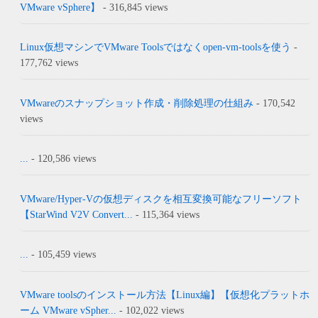
VMware vSphere】
- 316,845 views
Linux仮想マシンでVMware Toolsではなくopen-vm-toolsを使う
-
177,762 views
VMwareのスナップショット作成・削除処理の仕組み
- 170,542
views
...
- 120,586 views
VMware/Hyper-Vの仮想ディスクを相互変換可能なフリーソフト
【StarWind V2V Convert...
- 115,364 views
...
- 105,459 views
VMware toolsのインストール方法【Linux編】【仮想化プラットホ
ーム VMware vSpher...
- 102,022 views