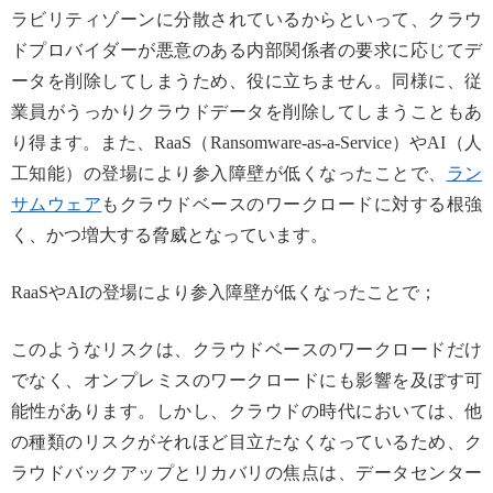
ラビリティゾーンに分散されているからといって、クラウ
ドプロバイダーが悪意のある内部関係者の要求に応じてデ
ータを削除してしまうため、役に立ちません。同様に、従
業員がうっかりクラウドデータを削除してしまうこともあ
り得ます。また、RaaS（Ransomware-as-a-Service）やAI（人
工知能）の登場により参入障壁が低くなったことで、
ラン
サムウェア
もクラウドベースのワークロードに対する根強
く、かつ増大する脅威となっています。
RaaSやAIの登場により参入障壁が低くなったことで；
このようなリスクは、クラウドベースのワークロードだけ
でなく、オンプレミスのワークロードにも影響を及ぼす可
能性があります。しかし、クラウドの時代においては、他
の種類のリスクがそれほど目立たなくなっているため、ク
ラウドバックアップとリカバリの焦点は、データセンター