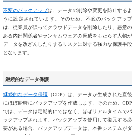
不変のバックアップ
は、データの削除や変更を防止するよ
うに設定されています。そのため、不変のバックアップ
は、従業員が誤ってクラウドデータを削除したり、悪意の
ある内部関係者やランサムウェアの脅威をもたらす人物が
データを改ざんしたりするリスクに対する強力な保護手段
となります。
継続的なデータ保護
継続的なデータ保護
（CDP）は、データが生成された直後
にほぼ瞬時にバックアップを作成します。そのため、CDP
では、データは定期的にではなく、ほぼリアルタイムでバ
ックアップされます。バックアップを使用して復元する必
要がある場合、バックアップデータは、本番システムがダ