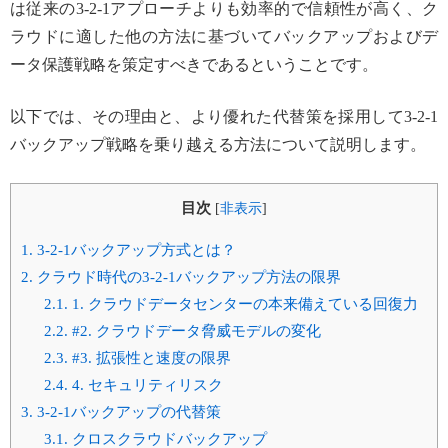
は従来の3-2-1アプローチよりも効率的で信頼性が高く、ク
ラウドに適した他の方法に基づいてバックアップおよびデ
ータ保護戦略を策定すべきであるということです。
以下では、その理由と、より優れた代替策を採用して3-2-1
バックアップ戦略を乗り越える方法について説明します。
目次
[
非表示
]
1.
3-2-1バックアップ方式とは？
2.
クラウド時代の3-2-1バックアップ方法の限界
2.1.
1. クラウドデータセンターの本来備えている回復力
2.2.
#2. クラウドデータ脅威モデルの変化
2.3.
#3. 拡張性と速度の限界
2.4.
4. セキュリティリスク
3.
3-2-1バックアップの代替策
3.1.
クロスクラウドバックアップ