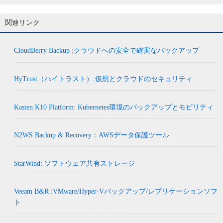
関連リンク
CloudBerry Backup :クラウドへの安全で確実なバックアップ
HyTrust（ハイトラスト）:仮想とクラウドのセキュリティ
Kasten K10 Platform: Kubernetes環境のバックアップとモビリティ
N2WS Backup & Recovery：AWSデータ保護ツール
StarWind: ソフトウェア共有ストレージ
Veeam B&R :VMware/Hyper-Vバックアップ/レプリケーションソフ
ト