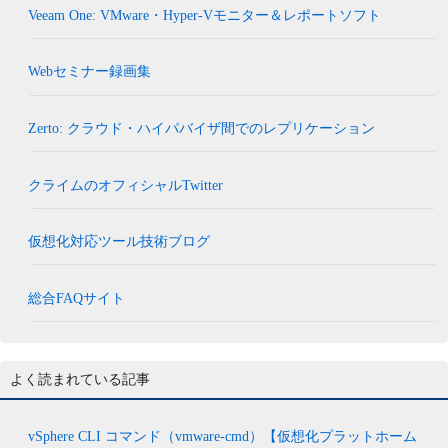
Veeam One: VMware・Hyper-Vモニター＆レポートソフト
Webセミナー録画集
Zerto: クラウド・ハイパバイザ間でのレプリケーション
クライムのオフィシャルTwitter
仮想化対応ツール技術ブログ
総合FAQサイト
よく読まれている記事
vSphere CLI コマンド（vmware-cmd）【仮想化プラットホーム