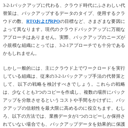
3-2-1バックアップに代わる、クラウド時代にふさわしい代
替策は、バックアップするデータのタイプ、使用するクラ
ウドの数、
RTOおよびRPO
の目標など、さまざまな要因に
よって異なります。現代のクラウドバックアップに万能な
アプローチはありません。実際、バックアップのニーズが
小規模な組織にとっては、3-2-1アプローチでも十分である
かもしれません。
しかし一般的には、主にクラウド上でワークロードを実行
している組織は、従来の3-2-1バックアップ手法の代替策と
して、以下の戦略を検討すべきでしょう。これらの戦略
は、少なくとも3つのコピーを作成し、複数の場所にバック
アップを分散させるというコストや手間をかけずに、バッ
クアップの信頼性を最大限に高めるのに役立ちます。むし
ろ、以下の方法では、業務データが1つのコピーしか保持さ
れていない場合でも、バックアップデータを効果的に保護