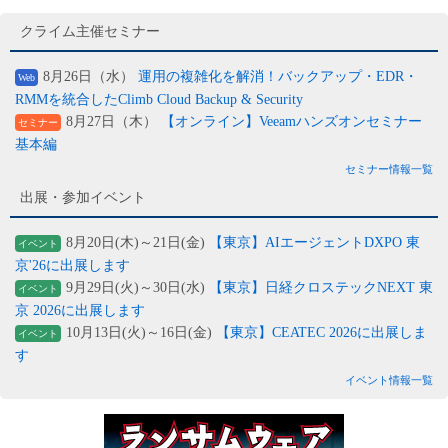
クライム主催セミナー
8月26日（水）
運用の複雑化を解消！バックアップ・EDR・
Web
RMMを統合したClimb Cloud Backup & Security
8月27日（木）
【オンライン】Veeamハンズオンセミナー
セミナー
基本編
セミナー情報一覧
出展・参加イベント
8月20日(木)～21日(金)
【東京】AIエージェントDXPO 東
イベント
京'26に出展します
9月29日(火)～30日(水)
【東京】日経クロステックNEXT 東
イベント
京 2026に出展します
10月13日(火)～16日(金)
【東京】CEATEC 2026に出展しま
イベント
す
イベント情報一覧