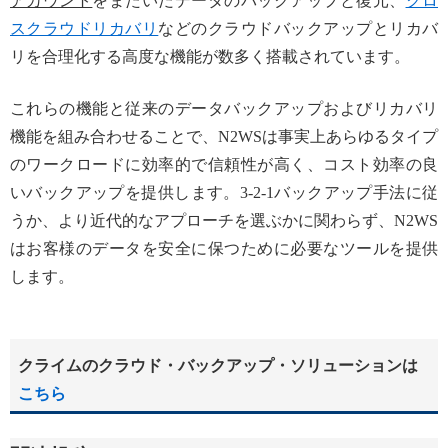
アカウント
をまたいだデータのバックアップと復元、
クロ
スクラウドリカバリ
などのクラウドバックアップとリカバ
リを合理化する高度な機能が数多く搭載されています。
これらの機能と従来のデータバックアップおよびリカバリ
機能を組み合わせることで、N2WSは事実上あらゆるタイプ
のワークロードに効率的で信頼性が高く、コスト効率の良
いバックアップを提供します。3-2-1バックアップ手法に従
うか、より近代的なアプローチを選ぶかに関わらず、N2WS
はお客様のデータを安全に保つために必要なツールを提供
します。
クライムのクラウド・バックアップ・ソリューションは
こちら