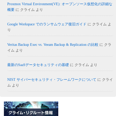
Proxmox Virtual Environment(VE): オープンソース仮想化の詳細な
概要
に
クライム
より
Google Workspace でのランサムウェア復旧ガイド
に
クライム
よ
り
Veritas Backup Exec vs. Veeam Backup & Replication の比較
に
クラ
イム
より
最新のSaaSデータセキュリティの基礎
に
クライム
より
NIST サイバーセキュリティ・フレームワークについて
に
クライ
ム
より