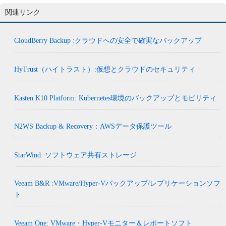
関連リンク
CloudBerry Backup :クラウドへの安全で確実なバックアップ
HyTrust（ハイトラスト）:仮想とクラウドのセキュリティ
Kasten K10 Platform: Kubernetes環境のバックアップとモビリティ
N2WS Backup & Recovery：AWSデータ保護ツール
StarWind: ソフトウェア共有ストレージ
Veeam B&R :VMware/Hyper-Vバックアップ/レプリケーションソフ
ト
Veeam One: VMware・Hyper-Vモニター＆レポートソフト