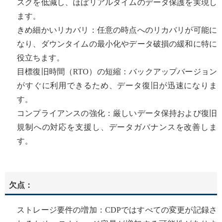
スクを低減し、ほぼリアルタイムのデータ保護を実現し
ます。
きめ細かいリカバリ：任意の時点へのリカバリが可能に
なり、ダウンタイムの最小化やデータ破損の緩和に特に
役立ちます。
目標復旧時間（RTO）の短縮：バックアップバージョン
がすぐに利用できるため、データ復旧が迅速になりま
す。
コンプライアンスの強化：厳しいデータ保持および復旧
規制への対応を支援し、データガバナンスを改善しま
す。
欠点：
ストレージ要件の増加：CDPではすべての変更が記録さ