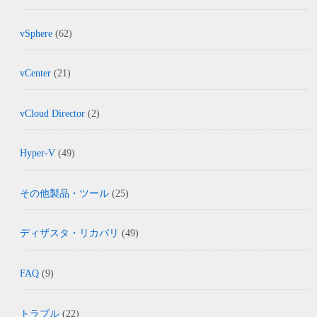
vSphere
(62)
vCenter
(21)
vCloud Director
(2)
Hyper-V
(49)
その他製品・ツール
(25)
ディザスタ・リカバリ
(49)
FAQ
(9)
トラブル
(22)