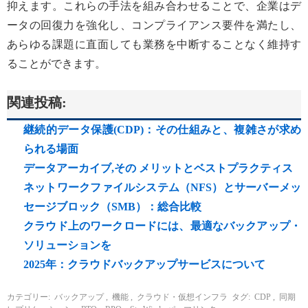
抑えます。これらの手法を組み合わせることで、企業はデ
ータの回復力を強化し、コンプライアンス要件を満たし、
あらゆる課題に直面しても業務を中断することなく維持す
ることができます。
関連投稿:
継続的データ保護(CDP)：その仕組みと、複雑さが求め
られる場面
データアーカイブ,その メリットとベストプラクティス
ネットワークファイルシステム（NFS）とサーバーメッ
セージブロック（SMB）：総合比較
クラウド上のワークロードには、最適なバックアップ・
ソリューションを
2025年：クラウドバックアップサービスについて
カテゴリー:
バックアップ
,
機能
,
クラウド・仮想インフラ
タグ:
CDP
,
同期