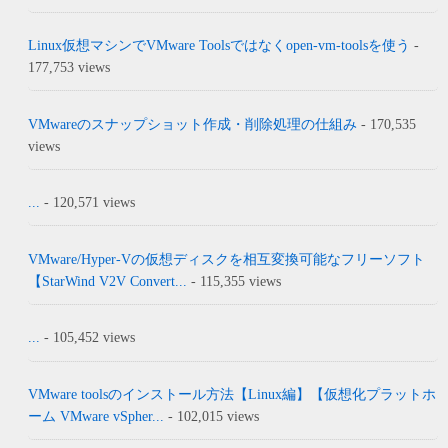
Linux仮想マシンでVMware Toolsではなくopen-vm-toolsを使う
-
177,753 views
VMwareのスナップショット作成・削除処理の仕組み
- 170,535
views
...
- 120,571 views
VMware/Hyper-Vの仮想ディスクを相互変換可能なフリーソフト
【StarWind V2V Convert...
- 115,355 views
...
- 105,452 views
VMware toolsのインストール方法【Linux編】【仮想化プラットホ
ーム VMware vSpher...
- 102,015 views