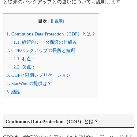
と従来のバックアップとの違いについても説明します。
目次
[
非表示
]
1.
Continuous Data Protection（CDP）とは？
1.1.
継続的データ保護の仕組み
2.
CDPバックアップの長所と短所
2.1.
利点：
2.2.
欠点：
3.
CDPと同期レプリケーション
4.
StarWindの提供は？
5.
結論
Continuous Data Protection（CDP）とは？