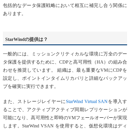
包括的なデータ保護戦略において相互に補完し合う関係に
あります。
StarWindの提供は？
一般的には、ミッションクリティカルな環境に万全のデー
タ保護を提供するために、CDPと高可用性（HA）の組み合
わせを推奨しています。 組織は、最も重要なVMにCDPを
設定し、ポイントインタイムリカバリと詳細なバックアッ
プを確実に実行できます。
また、ストレージレイヤーに
StarWind Virtual SAN
を導入す
ることで、アクティブアクティブ同期レプリケーションが
可能になり、高可用性と即時のVMフェールオーバーが実現
します。StarWind VSAN を使用すると、仮想化環境はディ