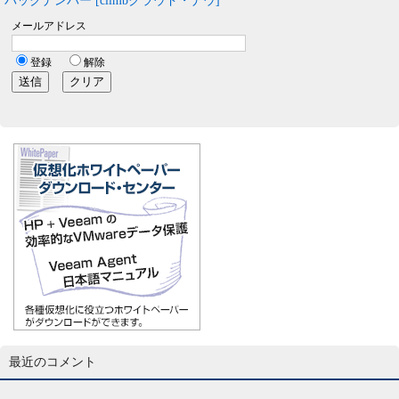
バックナンバー [climbクラウド・ナウ]
最近のコメント