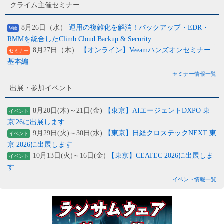
クライム主催セミナー
8月26日（水）
運用の複雑化を解消！バックアップ・EDR・
Web
RMMを統合したClimb Cloud Backup & Security
8月27日（木）
【オンライン】Veeamハンズオンセミナー
セミナー
基本編
セミナー情報一覧
出展・参加イベント
8月20日(木)～21日(金)
【東京】AIエージェントDXPO 東
イベント
京'26に出展します
9月29日(火)～30日(水)
【東京】日経クロステックNEXT 東
イベント
京 2026に出展します
10月13日(火)～16日(金)
【東京】CEATEC 2026に出展しま
イベント
す
イベント情報一覧