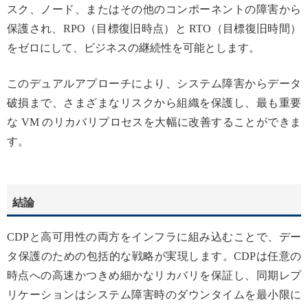
スク、ノード、またはその他のコンポーネントの障害から
保護され、RPO（目標復旧時点）と RTO（目標復旧時間）
をゼロにして、ビジネスの継続性を可能とします。
このデュアルアプローチにより、システム障害からデータ
破損まで、さまざまなリスクから組織を保護し、最も重要
な VM のリカバリプロセスを大幅に改善することができま
す。
結論
CDPと高可用性の両方をインフラに組み込むことで、デー
タ保護のための包括的な戦略が実現します。CDPは任意の
時点への高速かつきめ細かなリカバリを保証し、同期レプ
リケーションはシステム障害時のダウンタイムを最小限に