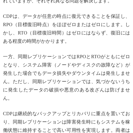
れていますが、それぞれ異なる問題を解決します。
CDPは、データが任意の時点に復元できることを保証し、
RPO（目標復旧時点）をほぼゼロまたはゼロにします。し
かし、RTO（目標復旧時間）はゼロにはならず、復旧には
ある程度の時間がかかります。
一方、同期レプリケーションではRPOとRTOがともにゼロ
となり、システム障害（ノードやディスクの故障など）が
発生した場合でもデータ損失やダウンタイムは発生しませ
ん。ただし、同期レプリケーションでは、気づかないうち
に発生したデータの破損や悪意のある改ざんは防げませ
ん。
CDPは継続的なバックアップとリカバリに重点を置いてお
り、同期レプリケーションは障害発生時にもシステムを稼
働状態に維持することで高い可用性を実現します。両者は