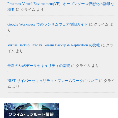
Proxmox Virtual Environment(VE): オープンソース仮想化の詳細な
概要
に
クライム
より
Google Workspace でのランサムウェア復旧ガイド
に
クライム
よ
り
Veritas Backup Exec vs. Veeam Backup & Replication の比較
に
クラ
イム
より
最新のSaaSデータセキュリティの基礎
に
クライム
より
NIST サイバーセキュリティ・フレームワークについて
に
クライ
ム
より