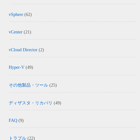
vSphere
(62)
vCenter
(21)
vCloud Director
(2)
Hyper-V
(49)
その他製品・ツール
(25)
ディザスタ・リカバリ
(49)
FAQ
(9)
トラブル
(22)