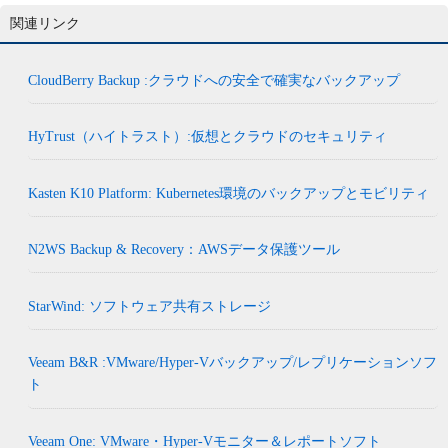
関連リンク
CloudBerry Backup :クラウドへの安全で確実なバックアップ
HyTrust（ハイトラスト）:仮想とクラウドのセキュリティ
Kasten K10 Platform: Kubernetes環境のバックアップとモビリティ
N2WS Backup & Recovery：AWSデータ保護ツール
StarWind: ソフトウェア共有ストレージ
Veeam B&R :VMware/Hyper-Vバックアップ/レプリケーションソフ
ト
Veeam One: VMware・Hyper-Vモニター＆レポートソフト