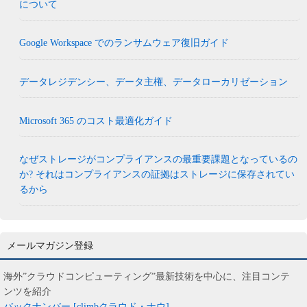
について
Google Workspace でのランサムウェア復旧ガイド
データレジデンシー、データ主権、データローカリゼーション
Microsoft 365 のコスト最適化ガイド
なぜストレージがコンプライアンスの最重要課題となっているの
か? それはコンプライアンスの証拠はストレージに保存されてい
るから
メールマガジン登録
海外”クラウドコンピューティング”最新技術を中心に、注目コンテ
ンツを紹介
バックナンバー [climbクラウド・ナウ]