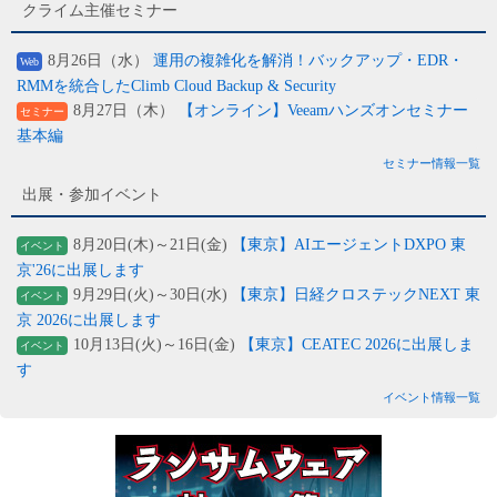
クライム主催セミナー
8月26日（水）
運用の複雑化を解消！バックアップ・EDR・
Web
RMMを統合したClimb Cloud Backup & Security
8月27日（木）
【オンライン】Veeamハンズオンセミナー
セミナー
基本編
セミナー情報一覧
出展・参加イベント
8月20日(木)～21日(金)
【東京】AIエージェントDXPO 東
イベント
京'26に出展します
9月29日(火)～30日(水)
【東京】日経クロステックNEXT 東
イベント
京 2026に出展します
10月13日(火)～16日(金)
【東京】CEATEC 2026に出展しま
イベント
す
イベント情報一覧