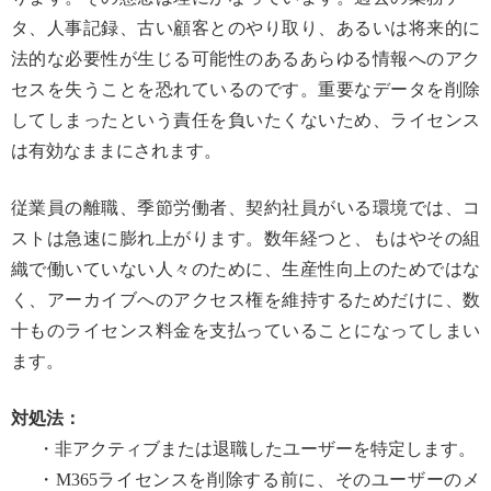
タ、人事記録、古い顧客とのやり取り、あるいは将来的に
法的な必要性が生じる可能性のあるあらゆる情報へのアク
セスを失うことを恐れているのです。重要なデータを削除
してしまったという責任を負いたくないため、ライセンス
は有効なままにされます。
従業員の離職、季節労働者、契約社員がいる環境では、コ
ストは急速に膨れ上がります。数年経つと、もはやその組
織で働いていない人々のために、生産性向上のためではな
く、アーカイブへのアクセス権を維持するためだけに、数
十ものライセンス料金を支払っていることになってしまい
ます。
対処法：
・非アクティブまたは退職したユーザーを特定します。
・M365ライセンスを削除する前に、そのユーザーのメ