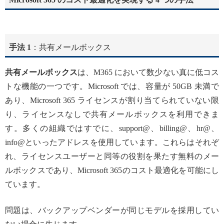
手法 1
：共有メールボックス
共有メールボックス
は、M365 において数少ない真に低コス
トな機能の一つです。Microsoft では、容量が 50GB 未満で
あり、Microsoft 365 ライセンスが割り当てられていない限
り、ライセンスなしで共有メールボックスを利用できま
す。多くの組織ではすでに、support@、billing@、hr@、
info@といったアドレスを使用しています。これらはそれぞ
れ、ライセンスユーザーと同等の役割を果たす無料のメー
ルボックスであり、Microsoft 365のコスト最適化を可能にし
ています。
問題は、バックアップベンダーが同じモデルを採用してい