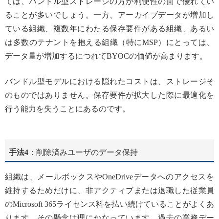
ては、バンドル型ストレージの方が利便性の面で優れてい
ることが多いでしょう。一方、アーカイブデータが増加し
ている組織、複数年にわたる保存要件がある組織、あるい
は多数のテナントを抱える組織（特にMSP）にとっては、
データ量が増加するにつれてBYOCの価値が高まります。
バンドル型モデルにおける隠れたコストは、ストレージそ
のものではありません。保存要件が拡大した際に最適化を
行う能力を失うことにあるのです。
手法4
：削除済みユーザのデータ保持
組織は、メールボックスやOneDriveデータへのアクセスを
維持するためだけに、非アクティブまたは退職した従業員
のMicrosoft 365ライセンス料を払い続けていることがよくあ
ります。その懸念は理にかなっています。過去の業務デー