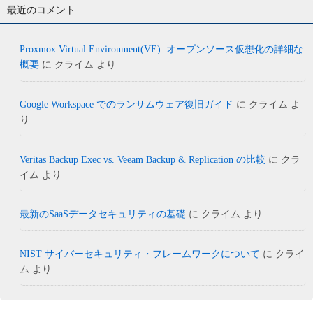
最近のコメント
Proxmox Virtual Environment(VE): オープンソース仮想化の詳細な
概要
に
クライム
より
Google Workspace でのランサムウェア復旧ガイド
に
クライム
よ
り
Veritas Backup Exec vs. Veeam Backup & Replication の比較
に
クラ
イム
より
最新のSaaSデータセキュリティの基礎
に
クライム
より
NIST サイバーセキュリティ・フレームワークについて
に
クライ
ム
より