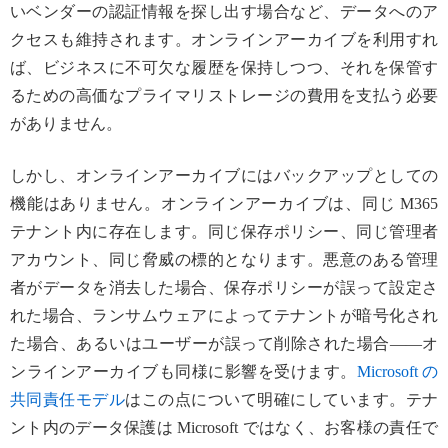
いベンダーの認証情報を探し出す場合など、データへのア
クセスも維持されます。オンラインアーカイブを利用すれ
ば、ビジネスに不可欠な履歴を保持しつつ、それを保管す
るための高価なプライマリストレージの費用を支払う必要
がありません。
しかし、オンラインアーカイブにはバックアップとしての
機能はありません。オンラインアーカイブは、同じ M365
テナント内に存在します。同じ保存ポリシー、同じ管理者
アカウント、同じ脅威の標的となります。悪意のある管理
者がデータを消去した場合、保存ポリシーが誤って設定さ
れた場合、ランサムウェアによってテナントが暗号化され
た場合、あるいはユーザーが誤って削除された場合――オ
ンラインアーカイブも同様に影響を受けます。
Microsoft の
共同責任モデル
はこの点について明確にしています。テナ
ント内のデータ保護は Microsoft ではなく、お客様の責任で