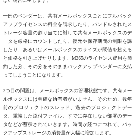
ない場合に生じます。
一部のベンダーは、共有メールボックスごとにフルバック
アップライセンスの料金を請求したり、バンドルされたス
トレージ容量の割り当てに対して共有メールボックスのデ
ータを厳格にカウントしたり、復元や保存期間の制限を課
したり、あるいはメールボックスのサイズが閾値を超える
と価格を引き上げたりします。M365のライセンス費用を節
約した分、その分をそのままバックアップベンダーに支払
ってしまうことになります。
2つ目の問題は、メールボックスの管理状態です。共有メー
ルボックスには明確な所有者がいません。そのため、数年
前のプロジェクトのスレッド、過去のプロジェクトデー
タ、重複した添付ファイル、すでに存在しない部署のデー
タなどが蓄積されていきます。時間が経つにつれて、バッ
クアップストレージの消費量が大幅に増加します。