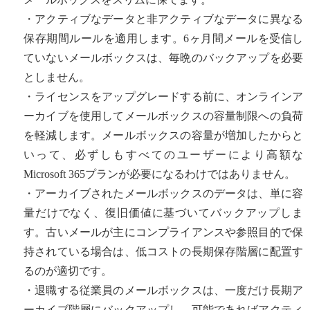
・アクティブなデータと非アクティブなデータに異なる
保存期間ルールを適用します。6ヶ月間メールを受信し
ていないメールボックスは、毎晩のバックアップを必要
としません。
・ライセンスをアップグレードする前に、オンラインア
ーカイブを使用してメールボックスの容量制限への負荷
を軽減します。メールボックスの容量が増加したからと
いって、必ずしもすべてのユーザーにより高額な
Microsoft 365プランが必要になるわけではありません。
・アーカイブされたメールボックスのデータは、単に容
量だけでなく、復旧価値に基づいてバックアップしま
す。古いメールが主にコンプライアンスや参照目的で保
持されている場合は、低コストの長期保存階層に配置す
るのが適切です。
・退職する従業員のメールボックスは、一度だけ長期ア
ーカイブ階層にバックアップし、可能であればアクティ