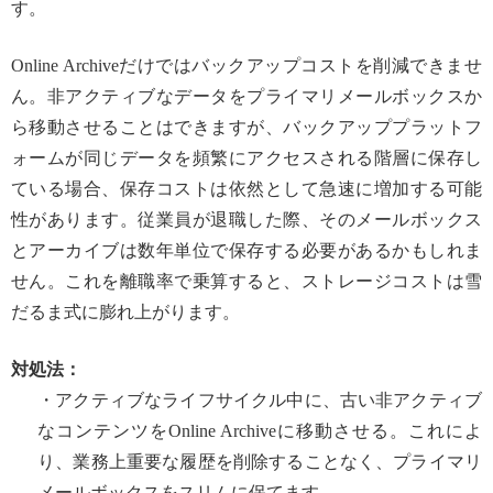
す。
Online Archiveだけではバックアップコストを削減できませ
ん。非アクティブなデータをプライマリメールボックスか
ら移動させることはできますが、バックアッププラットフ
ォームが同じデータを頻繁にアクセスされる階層に保存し
ている場合、保存コストは依然として急速に増加する可能
性があります。従業員が退職した際、そのメールボックス
とアーカイブは数年単位で保存する必要があるかもしれま
せん。これを離職率で乗算すると、ストレージコストは雪
だるま式に膨れ上がります。
対処法：
・アクティブなライフサイクル中に、古い非アクティブ
なコンテンツをOnline Archiveに移動させる。これによ
り、業務上重要な履歴を削除することなく、プライマリ
メールボックスをスリムに保てます。