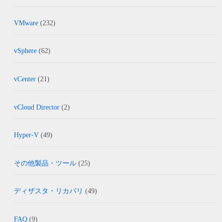
VMware
(232)
vSphere
(62)
vCenter
(21)
vCloud Director
(2)
Hyper-V
(49)
その他製品・ツール
(25)
ディザスタ・リカバリ
(49)
FAQ
(9)