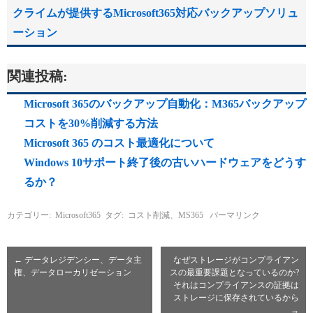
クライムが提供するMicrosoft365対応バックアップソリュ
ーション
関連投稿:
Microsoft 365のバックアップ自動化：M365バックアップ
コストを30%削減する方法
Microsoft 365 のコスト最適化について
Windows 10サポート終了後の古いハードウェアをどうす
るか？
カテゴリー:
Microsoft365
タグ:
コスト削減、MS365
パーマリンク
←
データレジデンシー、データ主
なぜストレージがコンプライアン
権、データローカリゼーション
スの最重要課題となっているのか?
それはコンプライアンスの証拠は
ストレージに保存されているから
→