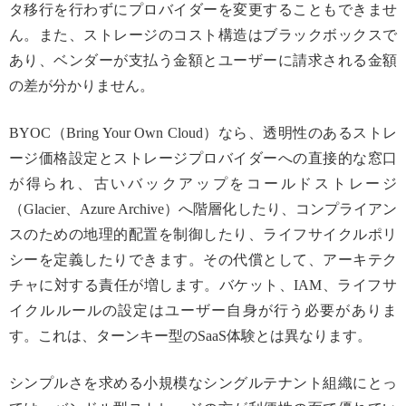
タ移行を行わずにプロバイダーを変更することもできませ
ん。また、ストレージのコスト構造はブラックボックスで
あり、ベンダーが支払う金額とユーザーに請求される金額
の差が分かりません。
BYOC（Bring Your Own Cloud）なら、透明性のあるストレ
ージ価格設定とストレージプロバイダーへの直接的な窓口
が得られ、古いバックアップをコールドストレージ
（Glacier、Azure Archive）へ階層化したり、コンプライアン
スのための地理的配置を制御したり、ライフサイクルポリ
シーを定義したりできます。その代償として、アーキテク
チャに対する責任が増します。バケット、IAM、ライフサ
イクルルールの設定はユーザー自身が行う必要がありま
す。これは、ターンキー型のSaaS体験とは異なります。
シンプルさを求める小規模なシングルテナント組織にとっ