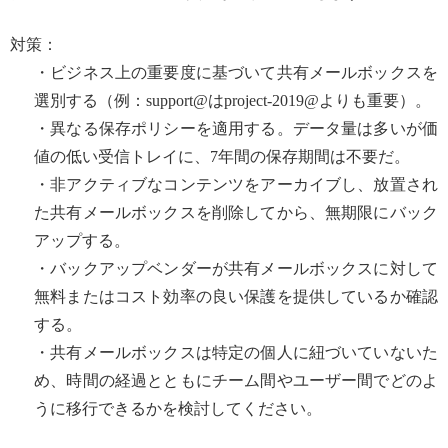
対策：
・ビジネス上の重要度に基づいて共有メールボックスを
選別する（例：support@はproject-2019@よりも重要）。
・異なる保存ポリシーを適用する。データ量は多いが価
値の低い受信トレイに、7年間の保存期間は不要だ。
・非アクティブなコンテンツをアーカイブし、放置され
た共有メールボックスを削除してから、無期限にバック
アップする。
・バックアップベンダーが共有メールボックスに対して
無料またはコスト効率の良い保護を提供しているか確認
する。
・共有メールボックスは特定の個人に紐づいていないた
め、時間の経過とともにチーム間やユーザー間でどのよ
うに移行できるかを検討してください。