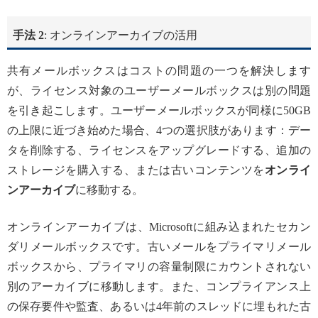
手法 2
: オンラインアーカイブの活用
共有メールボックスはコストの問題の一つを解決します
が、ライセンス対象のユーザーメールボックスは別の問題
を引き起こします。ユーザーメールボックスが同様に50GB
の上限に近づき始めた場合、4つの選択肢があります：デー
タを削除する、ライセンスをアップグレードする、追加の
ストレージを購入する、または古いコンテンツを
オンライ
ンアーカイブ
に移動する。
オンラインアーカイブは、Microsoftに組み込まれたセカン
ダリメールボックスです。古いメールをプライマリメール
ボックスから、プライマリの容量制限にカウントされない
別のアーカイブに移動します。また、コンプライアンス上
の保存要件や監査、あるいは4年前のスレッドに埋もれた古