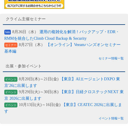
クライム主催セミナー
8月26日（水）
運用の複雑化を解消！バックアップ・EDR・
Web
RMMを統合したClimb Cloud Backup & Security
8月27日（木）
【オンライン】Veeamハンズオンセミナー
セミナー
基本編
セミナー情報一覧
出展・参加イベント
8月20日(木)～21日(金)
【東京】AIエージェントDXPO 東
イベント
京'26に出展します
9月29日(火)～30日(水)
【東京】日経クロステックNEXT 東
イベント
京 2026に出展します
10月13日(火)～16日(金)
【東京】CEATEC 2026に出展しま
イベント
す
イベント情報一覧