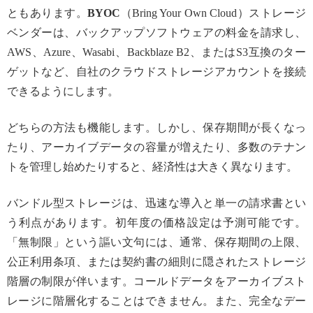
ともあります。
BYOC
（Bring Your Own Cloud）ストレージ
ベンダーは、バックアップソフトウェアの料金を請求し、
AWS、Azure、Wasabi、Backblaze B2、またはS3互換のター
ゲットなど、自社のクラウドストレージアカウントを接続
できるようにします。
どちらの方法も機能します。しかし、保存期間が長くなっ
たり、アーカイブデータの容量が増えたり、多数のテナン
トを管理し始めたりすると、経済性は大きく異なります。
バンドル型ストレージは、迅速な導入と単一の請求書とい
う利点があります。初年度の価格設定は予測可能です。
「無制限」という謳い文句には、通常、保存期間の上限、
公正利用条項、または契約書の細則に隠されたストレージ
階層の制限が伴います。コールドデータをアーカイブスト
レージに階層化することはできません。また、完全なデー