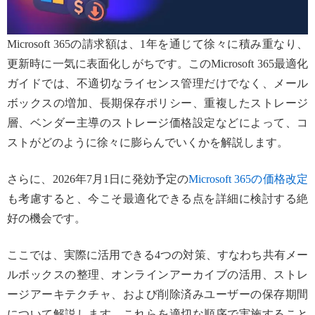
Microsoft 365の請求額は、1年を通じて徐々に積み重なり、
更新時に一気に表面化しがちです。このMicrosoft 365最適化
ガイドでは、不適切なライセンス管理だけでなく、メール
ボックスの増加、長期保存ポリシー、重複したストレージ
層、ベンダー主導のストレージ価格設定などによって、コ
ストがどのように徐々に膨らんでいくかを解説します。
さらに、2026年7月1日に発効予定の
Microsoft 365の価格改定
も考慮すると、今こそ最適化できる点を詳細に検討する絶
好の機会です。
ここでは、実際に活用できる4つの対策、すなわち共有メー
ルボックスの整理、オンラインアーカイブの活用、ストレ
ージアーキテクチャ、および削除済みユーザーの保存期間
について解説します。これらを適切な順序で実施すること