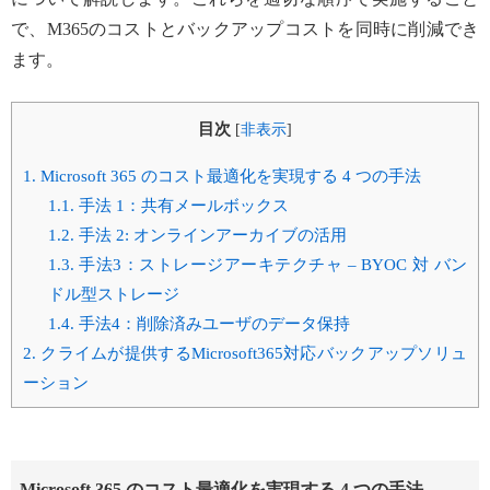
で、M365のコストとバックアップコストを同時に削減でき
ます。
目次
[
非表示
]
1.
Microsoft 365 のコスト最適化を実現する 4 つの手法
1.1.
手法 1：共有メールボックス
1.2.
手法 2: オンラインアーカイブの活用
1.3.
手法3：ストレージアーキテクチャ – BYOC 対 バン
ドル型ストレージ
1.4.
手法4：削除済みユーザのデータ保持
2.
クライムが提供するMicrosoft365対応バックアップソリュ
ーション
Microsoft 365 のコスト最適化を実現する 4 つの手法