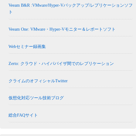
Veeam B&R :VMware/Hyper-Vバックアップ/レプリケーションソフ
ト
Veeam One: VMware・Hyper-Vモニター＆レポートソフト
Webセミナー録画集
Zerto: クラウド・ハイパバイザ間でのレプリケーション
クライムのオフィシャルTwitter
仮想化対応ツール技術ブログ
総合FAQサイト