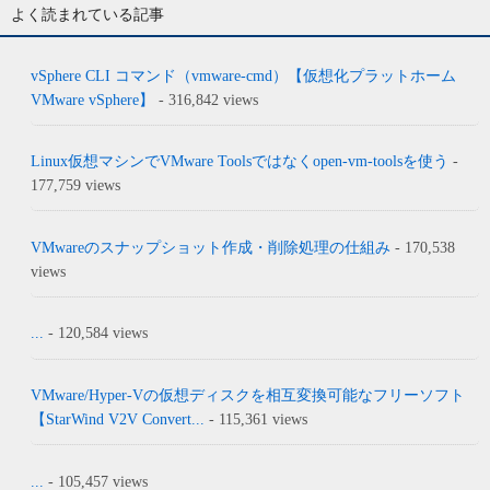
よく読まれている記事
vSphere CLI コマンド（vmware-cmd）【仮想化プラットホーム
VMware vSphere】
- 316,842 views
Linux仮想マシンでVMware Toolsではなくopen-vm-toolsを使う
-
177,759 views
VMwareのスナップショット作成・削除処理の仕組み
- 170,538
views
...
- 120,584 views
VMware/Hyper-Vの仮想ディスクを相互変換可能なフリーソフト
【StarWind V2V Convert...
- 115,361 views
...
- 105,457 views