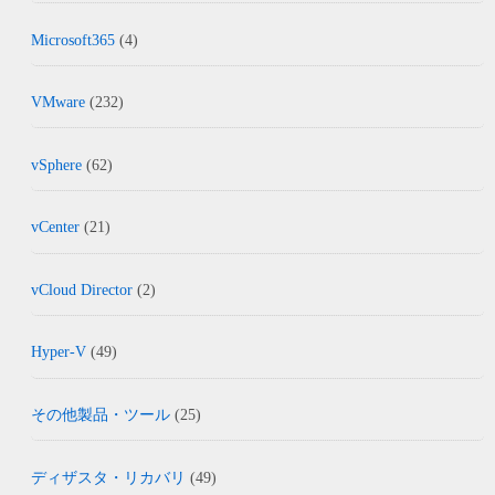
Microsoft365
(4)
VMware
(232)
vSphere
(62)
vCenter
(21)
vCloud Director
(2)
Hyper-V
(49)
その他製品・ツール
(25)
ディザスタ・リカバリ
(49)