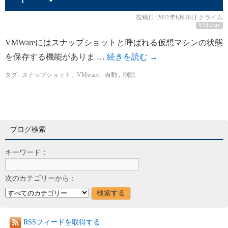
投稿日:
2011年6月28日
クライム
VMware
VMWareにはスナップショットと呼ばれる仮想マシンの状態
を保存する機能がありま …
続きを読む
→
タグ:
スナップショット
,
VMware
,
自動
,
削除
ブログ検索
キーワード：
次のカテゴリーから：
RSSフィードを取得する