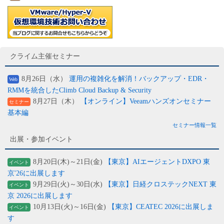
クライム主催セミナー
8月26日（水）
運用の複雑化を解消！バックアップ・EDR・
Web
RMMを統合したClimb Cloud Backup & Security
8月27日（木）
【オンライン】Veeamハンズオンセミナー
セミナー
基本編
セミナー情報一覧
出展・参加イベント
8月20日(木)～21日(金)
【東京】AIエージェントDXPO 東
イベント
京'26に出展します
9月29日(火)～30日(水)
【東京】日経クロステックNEXT 東
イベント
京 2026に出展します
10月13日(火)～16日(金)
【東京】CEATEC 2026に出展しま
イベント
す