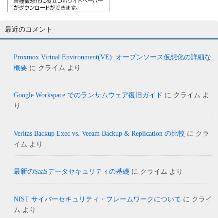
最近のコメント
Proxmox Virtual Environment(VE): オープンソース仮想化の詳細な
概要
に
クライム
より
Google Workspace でのランサムウェア復旧ガイド
に
クライム
よ
り
Veritas Backup Exec vs. Veeam Backup & Replication の比較
に
クラ
イム
より
最新のSaaSデータセキュリティの基礎
に
クライム
より
NIST サイバーセキュリティ・フレームワークについて
に
クライ
ム
より