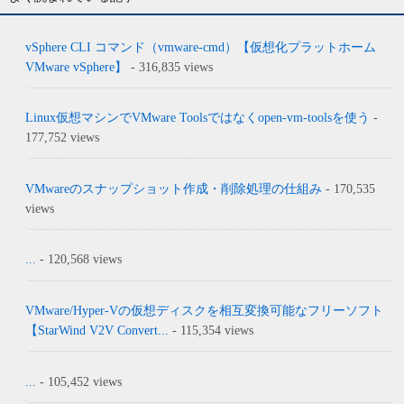
vSphere CLI コマンド（vmware-cmd）【仮想化プラットホーム
VMware vSphere】
- 316,835 views
Linux仮想マシンでVMware Toolsではなくopen-vm-toolsを使う
-
177,752 views
VMwareのスナップショット作成・削除処理の仕組み
- 170,535
views
...
- 120,568 views
VMware/Hyper-Vの仮想ディスクを相互変換可能なフリーソフト
【StarWind V2V Convert...
- 115,354 views
...
- 105,452 views