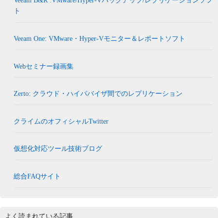
Veeam B&R :VMware/Hyper-Vバックアップ/レプリケーションソフ
ト
Veeam One: VMware・Hyper-Vモニター＆レポートソフト
Webセミナー録画集
Zerto: クラウド・ハイパバイザ間でのレプリケーション
クライムのオフィシャルTwitter
仮想化対応ツール技術ブログ
総合FAQサイト
よく読まれている記事