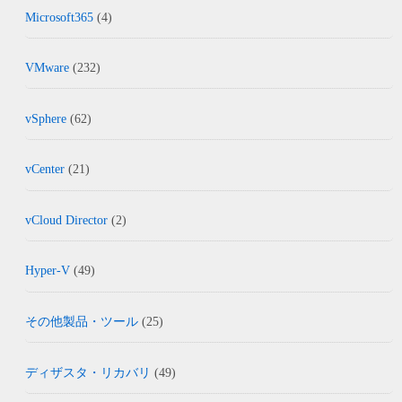
Microsoft365
(4)
VMware
(232)
vSphere
(62)
vCenter
(21)
vCloud Director
(2)
Hyper-V
(49)
その他製品・ツール
(25)
ディザスタ・リカバリ
(49)