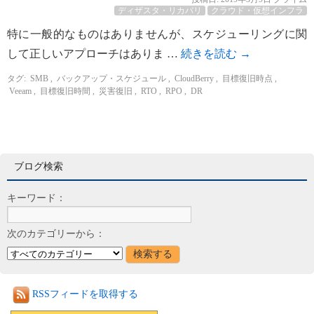
ディザスタ・リカバリ
クラウド・仮想インフラ
特に一般的なものはありませんが、スケジューリングに関
して正しいアプローチはありま …
続きを読む
→
タグ:
SMB
,
バックアップ・スケジュール
,
CloudBerry
,
目標復旧時点
,
Veeam
,
目標復旧時間
,
災害復旧
,
RTO
,
RPO
,
DR
ブログ検索
キーワード：
次のカテゴリーから：
RSSフィードを取得する