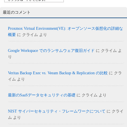
最近のコメント
Proxmox Virtual Environment(VE): オープンソース仮想化の詳細な
概要
に
クライム
より
Google Workspace でのランサムウェア復旧ガイド
に
クライム
よ
り
Veritas Backup Exec vs. Veeam Backup & Replication の比較
に
クラ
イム
より
最新のSaaSデータセキュリティの基礎
に
クライム
より
NIST サイバーセキュリティ・フレームワークについて
に
クライ
ム
より