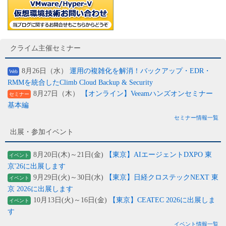
クライム主催セミナー
8月26日（水）
運用の複雑化を解消！バックアップ・EDR・
Web
RMMを統合したClimb Cloud Backup & Security
8月27日（木）
【オンライン】Veeamハンズオンセミナー
セミナー
基本編
セミナー情報一覧
出展・参加イベント
8月20日(木)～21日(金)
【東京】AIエージェントDXPO 東
イベント
京'26に出展します
9月29日(火)～30日(水)
【東京】日経クロステックNEXT 東
イベント
京 2026に出展します
10月13日(火)～16日(金)
【東京】CEATEC 2026に出展しま
イベント
す
イベント情報一覧