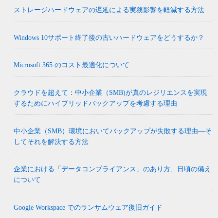
ストレージハードウェアの遅延による実務影響を軽減する方法
Windows 10サポート終了後の古いハードウェアをどうするか？
Microsoft 365 のコスト最適化について
クラウドを超えて：中小企業（SMB)が真のレジリエンスを実現
するためにハイブリッドバックアップを考慮する理由
中小企業（SMB）環境においてバックアップが失敗する理由―そ
してそれを解決する方法
企業における「データコンプライアンス」のあり方、日頃の備え
について
Google Workspace でのランサムウェア復旧ガイド