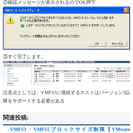
②確認メッセージが表示されるのでOK押下
③すぐ完了します。
注意点としては、VMFS5に接続するホストはバージョン5以
降をサポートする必要がある
関連投稿:
VMFS3・VMFS5ブロックサイズ制限【VMware