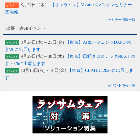
8月27日（木）
【オンライン】Veeamハンズオンセミナー
セミナー
基本編
セミナー情報一覧
出展・参加イベント
8月20日(木)～21日(金)
【東京】AIエージェントDXPO 東
イベント
京'26に出展します
9月29日(火)～30日(水)
【東京】日経クロステックNEXT 東
イベント
京 2026に出展します
10月13日(火)～16日(金)
【東京】CEATEC 2026に出展しま
イベント
す
イベント情報一覧