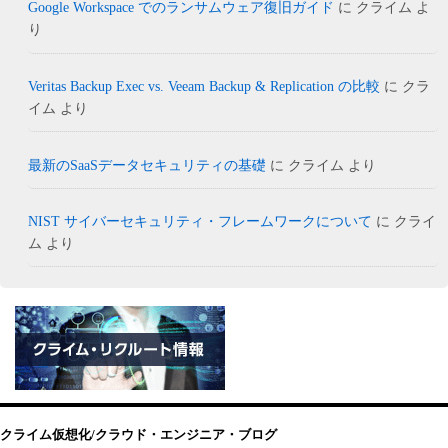
Google Workspace でのランサムウェア復旧ガイド
に
クライム
よ
り
Veritas Backup Exec vs. Veeam Backup & Replication の比較
に
クラ
イム
より
最新のSaaSデータセキュリティの基礎
に
クライム
より
NIST サイバーセキュリティ・フレームワークについて
に
クライ
ム
より
クライム仮想化/クラウド・エンジニア・ブログ