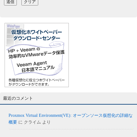
最近のコメント
Proxmox Virtual Environment(VE): オープンソース仮想化の詳細な
概要
に
クライム
より