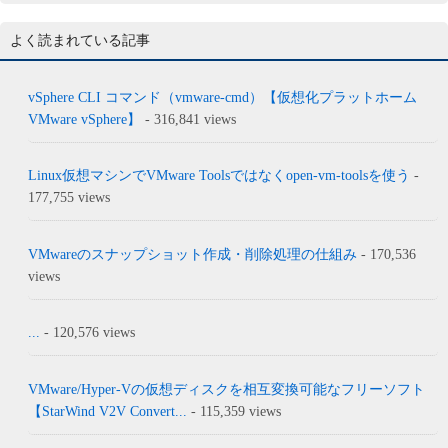
よく読まれている記事
vSphere CLI コマンド（vmware-cmd）【仮想化プラットホーム
VMware vSphere】
- 316,841 views
Linux仮想マシンでVMware Toolsではなくopen-vm-toolsを使う
-
177,755 views
VMwareのスナップショット作成・削除処理の仕組み
- 170,536
views
...
- 120,576 views
VMware/Hyper-Vの仮想ディスクを相互変換可能なフリーソフト
【StarWind V2V Convert...
- 115,359 views