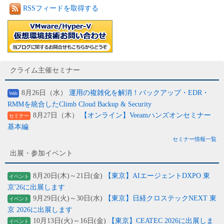
RSSフィードを取得する
クライム主催セミナー
8月26日（水）
運用の複雑化を解消！バックアップ・EDR・
Web
RMMを統合したClimb Cloud Backup & Security
8月27日（木）
【オンライン】Veeamハンズオンセミナー
セミナー
基本編
セミナー情報一覧
出展・参加イベント
8月20日(木)～21日(金)
【東京】AIエージェントDXPO 東
イベント
京'26に出展します
9月29日(火)～30日(水)
【東京】日経クロステックNEXT 東
イベント
京 2026に出展します
10月13日(火)～16日(金)
【東京】CEATEC 2026に出展しま
イベント