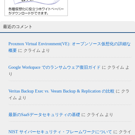
最近のコメント
Proxmox Virtual Environment(VE): オープンソース仮想化の詳細な
概要
に
クライム
より
Google Workspace でのランサムウェア復旧ガイド
に
クライム
よ
り
Veritas Backup Exec vs. Veeam Backup & Replication の比較
に
クラ
イム
より
最新のSaaSデータセキュリティの基礎
に
クライム
より
NIST サイバーセキュリティ・フレームワークについて
に
クライ