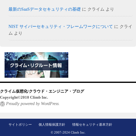
最新のSaaSデータセキュリティの基礎
に
クライム
より
NIST サイバーセキュリティ・フレームワークについて
に
クライ
ム
より
クライム仮想化/クラウド・エンジニア・ブログ
Copyright©2010 Climb Inc.
Proudly powered by WordPress.
サイトポリシー
個人情報保護方針
情報セキュリティ基本方針
© 2007-2024 Climb Inc.