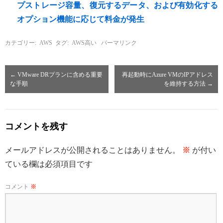
プストレージ容量、復元するデータ、および有効化する
オプション機能に応じて料金が発生
カテゴリー:
AWS
タグ:
AWS高い
パーマリンク
←
VMware DRプランに含める重要
再起動時にAzure VMのIPアドレス
な手順
を維持する方法
→
コメントを残す
メールアドレスが公開されることはありません。
※
が付い
ている欄は必須項目です
コメント
※