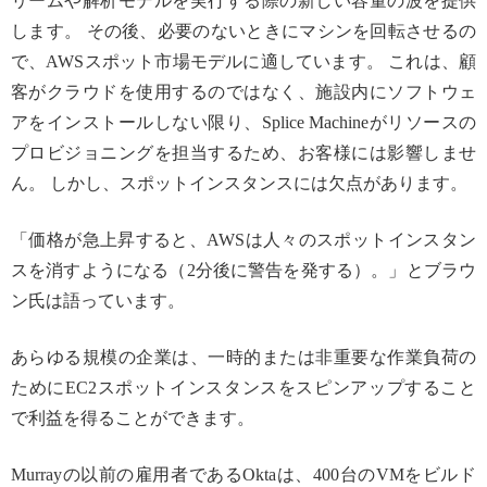
リームや解析モデルを実行する際の新しい容量の波を提供
します。 その後、必要のないときにマシンを回転させるの
で、AWSスポット市場モデルに適しています。 これは、顧
客がクラウドを使用するのではなく、施設内にソフトウェ
アをインストールしない限り、Splice Machineがリソースの
プロビジョニングを担当するため、お客様には影響しませ
ん。 しかし、スポットインスタンスには欠点があります。
「価格が急上昇すると、AWSは人々のスポットインスタン
スを消すようになる（2分後に警告を発する）。」とブラウ
ン氏は語っています。
あらゆる規模の企業は、一時的または非重要な作業負荷の
ためにEC2スポットインスタンスをスピンアップすること
で利益を得ることができます。
Murrayの以前の雇用者であるOktaは、400台のVMをビルド