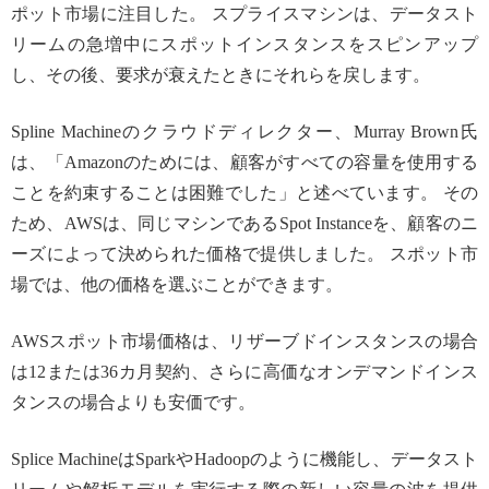
ポット市場に注目した。 スプライスマシンは、データスト
リームの急増中にスポットインスタンスをスピンアップ
し、その後、要求が衰えたときにそれらを戻します。
Spline Machineのクラウドディレクター、Murray Brown氏
は、「Amazonのためには、顧客がすべての容量を使用する
ことを約束することは困難でした」と述べています。 その
ため、AWSは、同じマシンであるSpot Instanceを、顧客のニ
ーズによって決められた価格で提供しました。 スポット市
場では、他の価格を選ぶことができます。
AWSスポット市場価格は、リザーブドインスタンスの場合
は12または36カ月契約、さらに高価なオンデマンドインス
タンスの場合よりも安価です。
Splice MachineはSparkやHadoopのように機能し、データスト