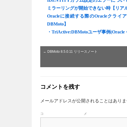
IDENTITYカラム設定のエラーにつ
ミラーリングが開始できない時【リアル
Oracleに接続する際のOracl
DBMoto】
・TriActive:DBMotoユーザ事例(Orac
←
DBMoto 8.5.0.11 リリースノート
コメントを残す
メールアドレスが公開されることはありま
コ