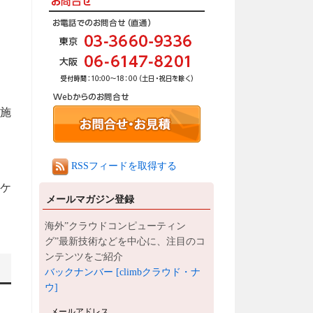
実施
RSSフィードを取得する
リケ
メールマガジン登録
海外”クラウドコンピューティン
グ”最新技術などを中心に、注目のコ
ンテンツをご紹介
バックナンバー [climbクラウド・ナ
ウ]