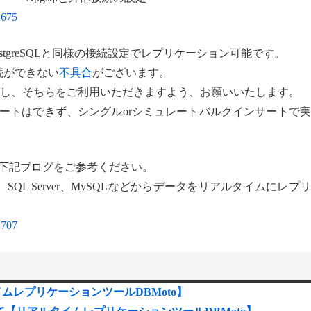
1675
的にPostgreSQLと同様の接続設定でレプリケーション可能です。
に接続ができない
不具合
がございます。
ウンロードし、そちらをご利用いただきますよう、お願いいたします。
ルクインサートはできず、シングルorシミュレートバルクインサートで
ついては下記ブログをご参考ください。
AS/400、SQL Server、MySQLなどからデータをリアルタイムにレプ
1707
ルタイムレプリケーションツールDBMoto】