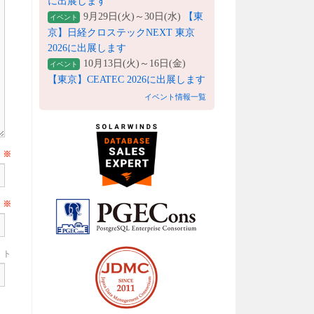
に出展します
9月29日(火)～30日(水)
【東
イベント
京】日経クロステックNEXT 東京
2026に出展します
10月13日(火)～16日(金)
イベント
【東京】CEATEC 2026に出展します
イベント情報一覧
前
※
ル
※
ト