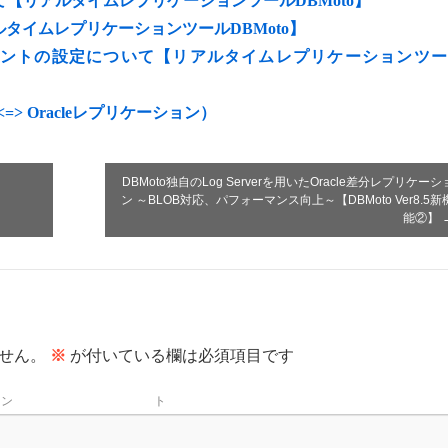
いて【リアルタイムレプリケーションツールDBMoto】
タイムレプリケーションツールDBMoto】
eクライアントの設定について【リアルタイムレプリケーションツ
le <=> Oracleレプリケーション）
DBMoto独自のLog Serverを用いたOracle差分レプリケーシ
ン ～BLOB対応、パフォーマンス向上～【DBMoto Ver8.5新
能②】
せん。
※
が付いている欄は必須項目です
メン