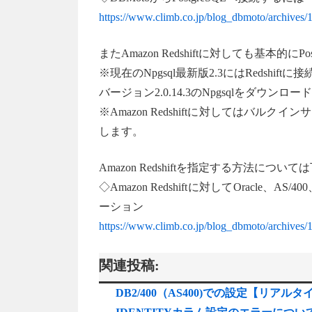
https://www.climb.co.jp/blog_dbmoto/archives/
またAmazon Redshiftに対しても基本
※現在のNpgsql最新版2.3にはRedshift
バージョン2.0.14.3のNpgsqlをダ
※Amazon Redshiftに対してはバ
します。
Amazon Redshiftを指定する方法に
◇Amazon Redshiftに対してOracle、
ーション
https://www.climb.co.jp/blog_dbmoto/archives/
関連投稿:
DB2/400（AS400)での設定【リア