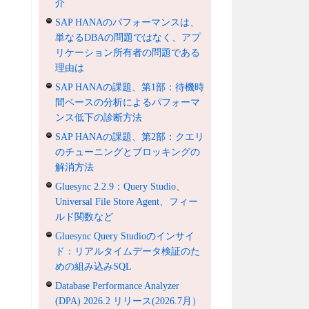
介
SAP HANAのパフォーマンスは、
単なるDBAの問題ではなく、アプ
リケーション所有者の問題である
理由は
SAP HANAの課題、第1部：待機時
間ベースの分析によるパフォーマ
ンス低下の診断方法
SAP HANAの課題、第2部：クエリ
のチューニングとブロッキングの
解消方法
Gluesync 2.2.9：Query Studio、
Universal File Store Agent、フィー
ルド関数など
Gluesync Query Studioのインサイ
ド：リアルタイムデータ検証のた
めの組み込みSQL
Database Performance Analyzer
(DPA) 2026.2 リリース(2026.7月）