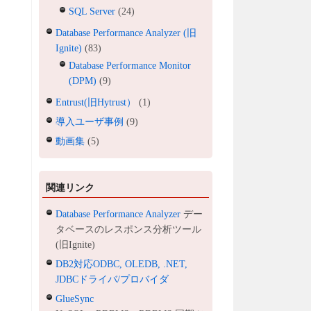
SQL Server
(24)
Database Performance Analyzer (旧
Ignite)
(83)
Database Performance Monitor
(DPM)
(9)
Entrust(旧Hytrust）
(1)
導入ユーザ事例
(9)
動画集
(5)
関連リンク
Database Performance Analyzer
デー
タベースのレスポンス分析ツール
(旧Ignite)
DB2対応ODBC, OLEDB, .NET,
JDBCドライバ/プロバイダ
GlueSync