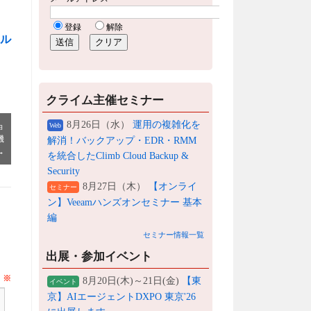
ール
クライム主催セミナー
8月26日（水）
運用の複雑化を
ョ
Web
機
解消！バックアップ・EDR・RMM
→
を統合したClimb Cloud Backup &
Security
8月27日（木）
【オンライ
セミナー
ン】Veeamハンズオンセミナー 基本
編
セミナー情報一覧
出展・参加イベント
ト
※
8月20日(木)～21日(金)
【東
イベント
京】AIエージェントDXPO 東京'26