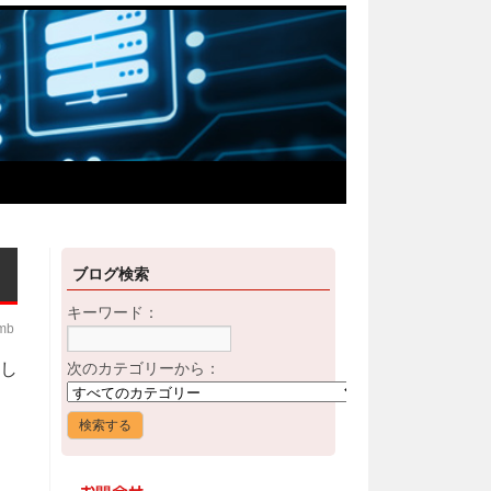
ブログ検索
キーワード：
imb
用し
次のカテゴリーから：