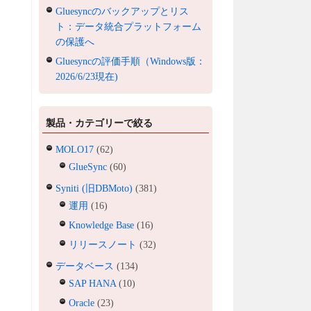
Gluesyncのバックアップとリス
ト：データ統合プラットフォーム
の保護へ
Gluesyncの評価手順（Windows版：
2026/6/23現在)
製品・カテゴリーで絞る
MOLO17
(62)
GlueSync
(60)
Syniti (旧DBMoto)
(381)
運用
(16)
Knowledge Base
(16)
リリースノート
(32)
データベース
(134)
SAP HANA
(10)
Oracle
(23)